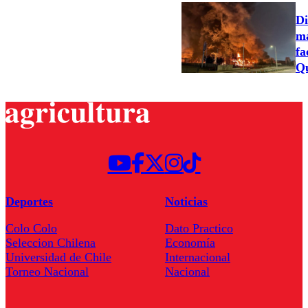
Di
ma
fa
Qu
Deportes
Noticias
Colo Colo
Dato Practico
Seleccion Chilena
Economía
Universidad de Chile
Internacional
Torneo Nacional
Nacional