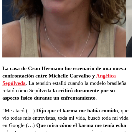
La casa de Gran Hermano fue escenario de una nueva
confrontación entre Michelle Carvalho y
Angélica
Sepúlveda
. La tensión estalló cuando la modelo brasileña
relató cómo Sepúlveda
la criticó duramente por su
aspecto físico durante un enfrentamiento.
“Me atacó (…)
Dijo que el karma me había comido
, que
vio todas mis entrevistas, toda mi vida, buscó toda mi vida
en Google (…)
Que mira cómo el karma me tenía echa