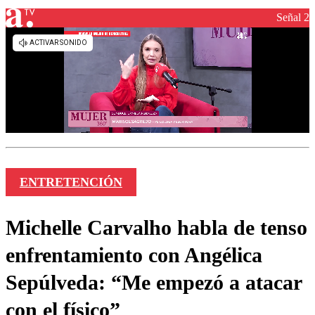
Señal 2
ENTRETENCIÓN
Michelle Carvalho habla de tenso
enfrentamiento con Angélica
Sepúlveda: “Me empezó a atacar
con el físico”