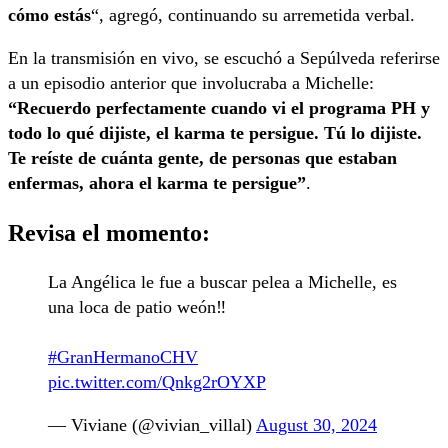
cómo estás
“, agregó, continuando su arremetida verbal.
En la transmisión en vivo, se escuchó a Sepúlveda referirse
a un episodio anterior que involucraba a Michelle:
“Recuerdo perfectamente cuando vi el programa PH y
todo lo qué dijiste, el karma te persigue. Tú lo dijiste.
Te reíste de cuánta gente, de personas que estaban
enfermas, ahora el karma te persigue”
.
Revisa el momento:
La Angélica le fue a buscar pelea a Michelle, es
una loca de patio weón‼️
#GranHermanoCHV
pic.twitter.com/Qnkg2rOYXP
— Viviane (@vivian_villal)
August 30, 2024