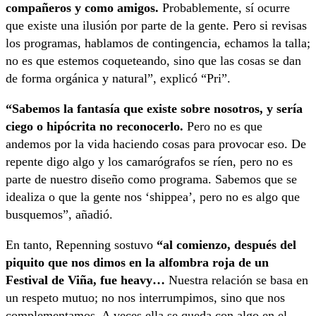
compañeros y como amigos.
Probablemente, sí ocurre
que existe una ilusión por parte de la gente. Pero si revisas
los programas, hablamos de contingencia, echamos la talla;
no es que estemos coqueteando, sino que las cosas se dan
de forma orgánica y natural”, explicó “Pri”.
“Sabemos la fantasía que existe sobre nosotros, y sería
ciego o hipócrita no reconocerlo.
Pero no es que
andemos por la vida haciendo cosas para provocar eso. De
repente digo algo y los camarógrafos se ríen, pero no es
parte de nuestro diseño como programa. Sabemos que se
idealiza o que la gente nos ‘shippea’, pero no es algo que
busquemos”, añadió.
En tanto, Repenning sostuvo
“al comienzo, después del
piquito que nos dimos en la alfombra roja de un
Festival de Viña, fue heavy…
Nuestra relación se basa en
un respeto mutuo; no nos interrumpimos, sino que nos
complementamos. A veces ella se queda con algo en el