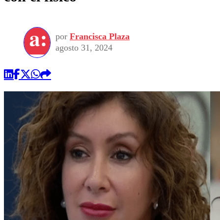
por
Francisca Plaza
agosto 31, 2024