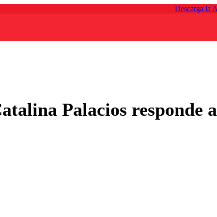
Descarga la 
talina Palacios responde a 