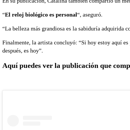
En su publicación, Catalina también compartió un me
“
El reloj biológico es personal
“, aseguró.
“La belleza más grandiosa es la sabiduría adquirida c
Finalmente, la artista concluyó: “Si hoy estoy aquí e
después, es hoy”.
Aquí puedes ver la publicación que comp