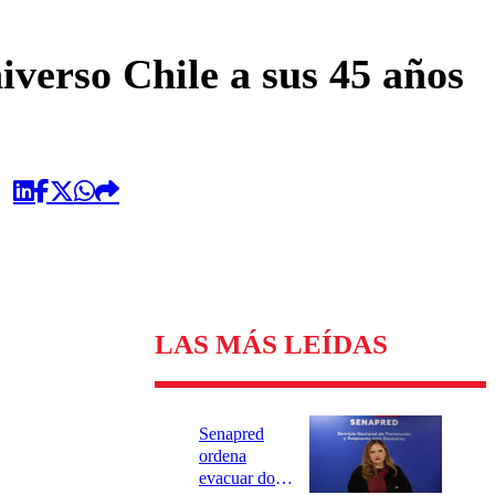
omentario
iverso Chile a sus 45 años
LAS MÁS LEÍDAS
Senapred
ordena
evacuar dos