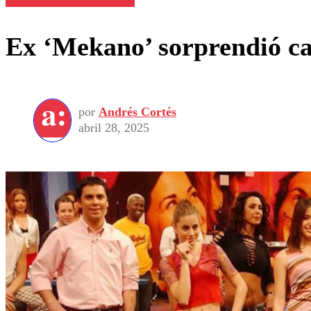
Ex ‘Mekano’ sorprendió can
por
Andrés Cortés
abril 28, 2025