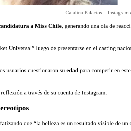
Catalina Palacios – Instagram
candidatura a Miss Chile
, generando una ola de reacc
cket Universal” luego de presentarse en el casting nacio
os usuarios cuestionaron su
edad
para competir en este
reflexión a través de su cuenta de Instagram.
tereotipos
nfatizando que “la belleza es un resultado visible de un 