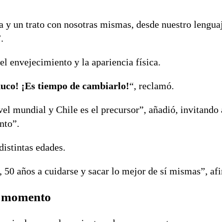
a y un trato con nosotras mismas, desde nuestro lengua
.
 el envejecimiento y la apariencia física.
duco! ¡Es tiempo de cambiarlo!
“, reclamó.
l mundial y Chile es el precursor”, añadió, invitando 
nto”.
distintas edades.
, 50 años a cuidarse y sacar lo mejor de sí mismas”, af
or momento