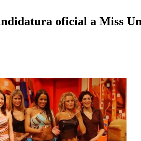
Enviar c
didatura oficial a Miss Un