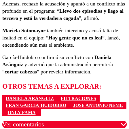
Además, rechazó la acusación y apuntó a un conflicto más
profundo en el programa: “
Llevo dos episodios y llego al
tercero y está la verdadera cagada
”, afirmó.
Mariela Sotomayor
también intervino y acusó falta de
lealtad en el equipo: “
Hay gente que no es leal
”, lanzó,
encendiendo aún más el ambiente.
García-Huidobro confirmó su conflicto con
Daniela
Aránguiz
y advirtió que la administración permitiría
“
cortar cabezas
” por revelar información.
OTROS TEMAS A EXPLORAR:
DANIELA ARÁNGUIZ
FILTRACIONES
FRAN GARCÍA-HUIDOBRO
JOSÉ ANTONIO NEME
ONLY FAMA
Ver comentarios