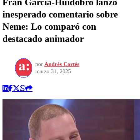
Fran García-Huidobro lanzó
inesperado comentario sobre
Neme: Lo comparó con
destacado animador
por
Andrés Cortés
marzo 31, 2025