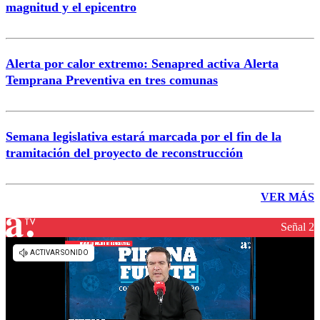
magnitud y el epicentro
Alerta por calor extremo: Senapred activa Alerta
Temprana Preventiva en tres comunas
Semana legislativa estará marcada por el fin de la
tramitación del proyecto de reconstrucción
VER MÁS
Señal 2