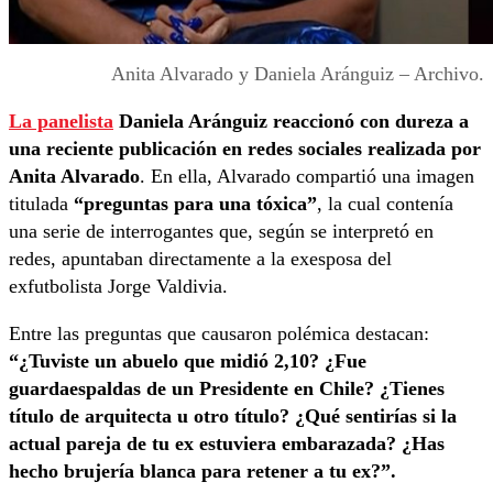
Anita Alvarado y Daniela Aránguiz – Archivo.
La panelist
a
Daniela Aránguiz reaccionó con dureza a
una reciente publicación en redes sociales realizada por
Anita Alvarado
. En ella, Alvarado compartió una imagen
titulada
“preguntas para una tóxica”
, la cual contenía
una serie de interrogantes que, según se interpretó en
redes, apuntaban directamente a la exesposa del
exfutbolista Jorge Valdivia.
Entre las preguntas que causaron polémica destacan:
“¿Tuviste un abuelo que midió 2,10? ¿Fue
guardaespaldas de un Presidente en Chile? ¿Tienes
título de arquitecta u otro título? ¿Qué sentirías si la
actual pareja de tu ex estuviera embarazada? ¿Has
hecho brujería blanca para retener a tu ex?”.