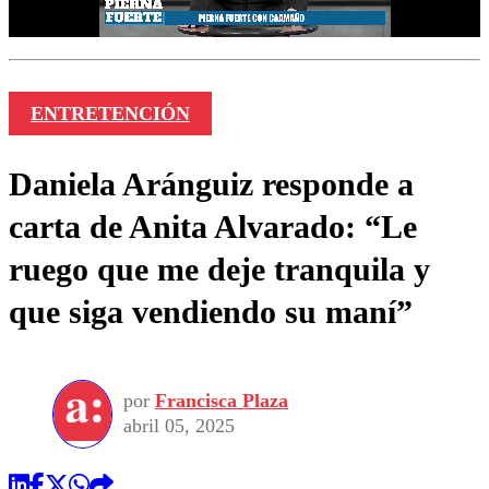
ENTRETENCIÓN
Daniela Aránguiz responde a
carta de Anita Alvarado: “Le
ruego que me deje tranquila y
que siga vendiendo su maní”
por
Francisca Plaza
abril 05, 2025