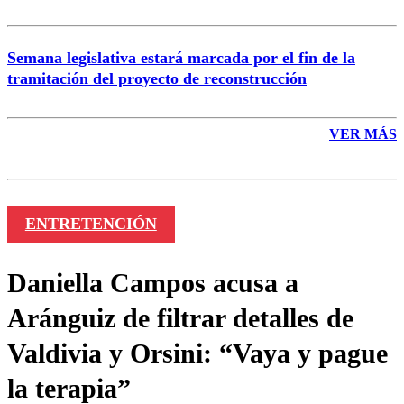
Semana legislativa estará marcada por el fin de la
tramitación del proyecto de reconstrucción
VER MÁS
ENTRETENCIÓN
Daniella Campos acusa a
Aránguiz de filtrar detalles de
Valdivia y Orsini: “Vaya y pague
la terapia”