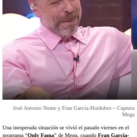
José Antonio Neme y Fran García-Huidobro – Captura
Mega
Una inesperada situación se vivió el pasado viernes en el
programa “
Only Fama
” de Mega, cuando
Fran García-