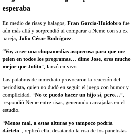
esperaba
En medio de risas y halagos,
Fran García-Huidobro
fue
aún más allá y sorprendió al comparar a Neme con su ex
pareja,
Julio César Rodríguez
.
“
Voy a ser una chupamedias asquerosa para que me
pelen en todos los programas… dime Jose, eres mucho
mejor que Julito
”, lanzó en vivo.
Las palabras de inmediato provocaron la reacción del
periodista, quien no dudó en seguir el juego con humor y
complicidad. “
No te puedo hacer un hijo sí, pero…
”,
respondió Neme entre risas, generando carcajadas en el
estudio.
“
Menos mal, a estas alturas yo tampoco podría
dártelo
”, replicó ella, desatando la risa de los panelistas