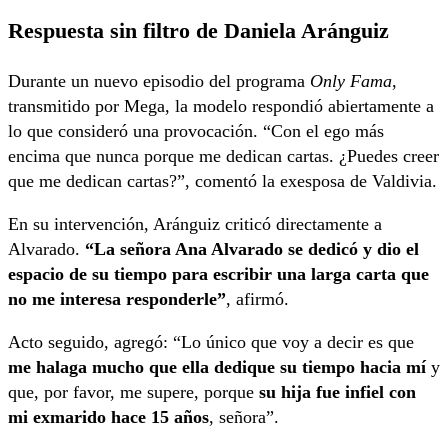
Respuesta sin filtro de Daniela Aránguiz
Durante un nuevo episodio del programa
Only Fama
,
transmitido por Mega, la modelo respondió abiertamente a
lo que consideró una provocación. “Con el ego más
encima que nunca porque me dedican cartas. ¿Puedes creer
que me dedican cartas?”, comentó la exesposa de Valdivia.
En su intervención, Aránguiz criticó directamente a
Alvarado.
“La señora Ana Alvarado se dedicó y dio el
espacio de su tiempo para escribir una larga carta que
no me interesa responderle”
, afirmó.
Acto seguido, agregó: “Lo único que voy a decir es que
me halaga mucho que ella dedique su tiempo hacia mí
y
que, por favor, me supere, porque
su hija fue infiel con
mi exmarido hace 15 años
, señora”.