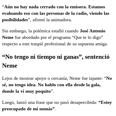
“
Aún no hay nada cerrado con la emisora. Estamos
evaluando eso con las personas de la radio, viendo las
posibilidades
”, afirmó la animadora.
Sin embargo, la polémica estalló cuando
José Antonio
Neme
fue abordado por el programa “Que te lo digo”
respecto a este traspié profesional de su supuesta amiga.
“No tengo ni tiempo ni ganas”, sentenció
Neme
Lejos de mostrar apoyo o cercanía, Neme fue tajante: “
No
sé, no tengo idea. No hablo con ella desde la gala,
donde la vi muy poquito
”.
Luego, lanzó una frase que no pasó desapercibida:
“Estoy
preocupado de mí nomás”
.