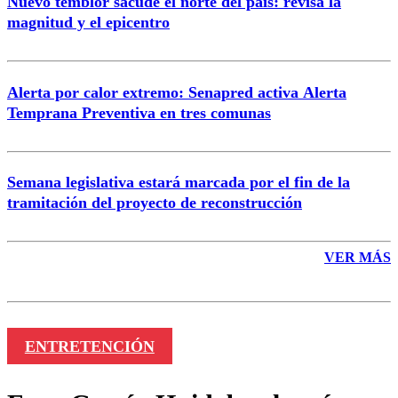
Nuevo temblor sacude el norte del país: revisa la
magnitud y el epicentro
Enviar comentario
Alerta por calor extremo: Senapred activa Alerta
Temprana Preventiva en tres comunas
Semana legislativa estará marcada por el fin de la
tramitación del proyecto de reconstrucción
VER MÁS
ENTRETENCIÓN