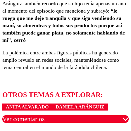
Aránguiz también recordó que su hijo tenía apenas un año
al momento del episodio que menciona y subrayó:
“
le
ruego que me deje tranquila y que siga vendiendo su
maní, su almendras y todos sus productos porque así
también puede ganar plata, no solamente hablando de
mí”, cerró
La polémica entre ambas figuras públicas ha generado
amplio revuelo en redes sociales, manteniéndose como
tema central en el mundo de la farándula chilena.
OTROS TEMAS A EXPLORAR:
ANITA ALVARADO
DANIELA ARÁNGUIZ
Ver comentarios