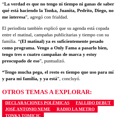
“
La verdad es que no tengo ni tiempo ni ganas de saber
qué está haciendo la Tonka, Juanita, Pedrito, Diego, no
me interesa
”, agregó con frialdad.
El periodista también explicó que su agenda está copada
entre el matinal, campañas publicitarias y tiempo con su
familia. “
(El matinal) ya es suficientemente pesado
como programa. Vengo a Only Fama a pasarlo bien,
tengo tres o cuatro campañas de marca y estoy
preocupado de eso
”, puntualizó.
“Tengo mucha pega, el resto es tiempo que uso para mí
y para mi familia, y ya está
”, concluyó.
OTROS TEMAS A EXPLORAR:
DECLARACIONES POLÉMICAS
FALLIDO DEBUT
JOSÉ ANTONIO NEME
RADIO LA METRO
TONKA TOMICIC