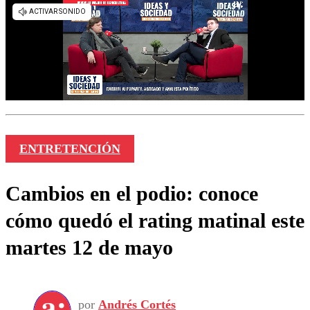
ENTRETENCIÓN
Cambios en el podio: conoce
cómo quedó el rating matinal este
martes 12 de mayo
por
Andrés Cortés