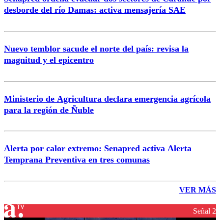
desborde del río Damas: activa mensajería SAE
Nuevo temblor sacude el norte del país: revisa la
magnitud y el epicentro
Ministerio de Agricultura declara emergencia agrícola
para la región de Ñuble
Alerta por calor extremo: Senapred activa Alerta
Temprana Preventiva en tres comunas
VER MÁS
Señal 2