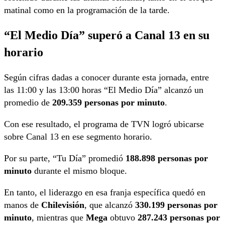
matinal como en la programación de la tarde.
“El Medio Día” superó a Canal 13 en su
horario
Según cifras dadas a conocer durante esta jornada, entre
las 11:00 y las 13:00 horas “El Medio Día” alcanzó un
promedio de
209.359 personas por minuto
.
Con ese resultado, el programa de TVN logró ubicarse
sobre Canal 13 en ese segmento horario.
Por su parte, “Tu Día” promedió
188.898 personas por
minuto
durante el mismo bloque.
En tanto, el liderazgo en esa franja específica quedó en
manos de
Chilevisión
, que alcanzó
330.199 personas por
minuto
, mientras que
Mega
obtuvo
287.243 personas por