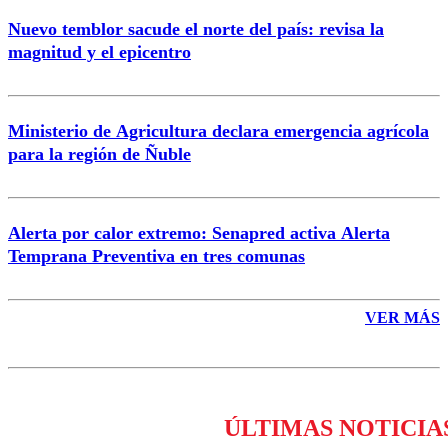
Nuevo temblor sacude el norte del país: revisa la
magnitud y el epicentro
Enviar comentario
Ministerio de Agricultura declara emergencia agrícola
para la región de Ñuble
Alerta por calor extremo: Senapred activa Alerta
Temprana Preventiva en tres comunas
VER MÁS
ÚLTIMAS NOTICIA