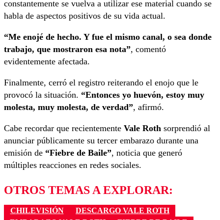
constantemente se vuelva a utilizar ese material cuando se
habla de aspectos positivos de su vida actual.
“Me enojé de hecho. Y fue el mismo canal, o sea donde
trabajo, que mostraron esa nota”
, comentó
evidentemente afectada.
Finalmente, cerró el registro reiterando el enojo que le
provocó la situación.
“Entonces yo huevón, estoy muy
molesta, muy molesta, de verdad”
, afirmó.
Cabe recordar que recientemente
Vale Roth
sorprendió al
anunciar públicamente su tercer embarazo durante una
emisión de
“Fiebre de Baile”
, noticia que generó
múltiples reacciones en redes sociales.
OTROS TEMAS A EXPLORAR:
CHILEVISIÓN
DESCARGO VALE ROTH