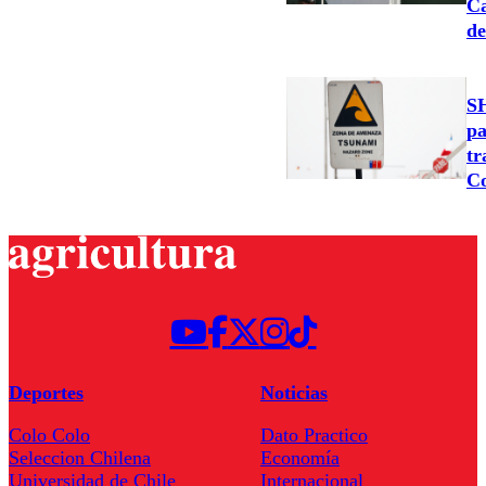
Ca
de
SH
pa
tr
C
Deportes
Noticias
Colo Colo
Dato Practico
Seleccion Chilena
Economía
Universidad de Chile
Internacional