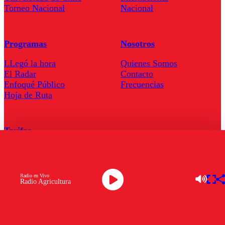
Torneo Nacional
Nacional
Programas
Nosotros
LLegó la hora
Quienes Somos
El Radar
Contacto
Enfoqué Público
Frecuencias
Hoja de Ruta
Tarifas
Comercial
Tarifas Servel Radio
Radio en Vivo
Radio Agricultura
Radio en Vivo
TV en Vivo