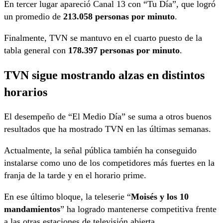
En tercer lugar apareció Canal 13 con “Tu Día”, que logró
un promedio de
213.058 personas por minuto
.
Finalmente, TVN se mantuvo en el cuarto puesto de la
tabla general con
178.397 personas por minuto
.
TVN sigue mostrando alzas en distintos
horarios
El desempeño de “El Medio Día” se suma a otros buenos
resultados que ha mostrado TVN en las últimas semanas.
Actualmente, la señal pública también ha conseguido
instalarse como uno de los competidores más fuertes en la
franja de la tarde y en el horario prime.
En ese último bloque, la teleserie “
Moisés y los 10
mandamientos
” ha logrado mantenerse competitiva frente
a las otras estaciones de televisión abierta.