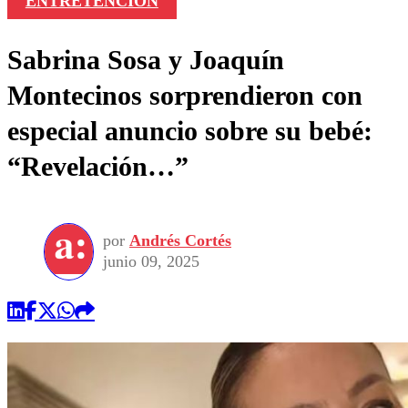
ENTRETENCIÓN
Sabrina Sosa y Joaquín
Montecinos sorprendieron con
especial anuncio sobre su bebé:
“Revelación…”
por
Andrés Cortés
junio 09, 2025