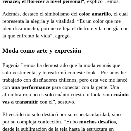
renacer, el florecer a nivel personal
“, explicó Lemos.
Además, destacó el simbolismo del
color amarillo
, el cual
representa la alegría y la vitalidad. “Es un color que me
identifica mucho, porque refleja el disfrute y la energía con
la que enfrento la vida”, agregó.
Moda como arte y expresión
Eugenia Lemos ha demostrado que la moda es más que
solo vestimenta, y lo reafirmó con este look. “Por años he
trabajado con diseñadores chilenos, pero esta vez me lancé
con
una performance
para conectar con la gente. Una
alfombra roja no es solo cuánto cuesta tu look, sino
cuánto
vas a transmitir
con él”, sostuvo.
El vestido no solo destacó por su espectacularidad, sino
por su compleja confección. “Hubo
muchos desafíos
,
desde la sublimación de la tela hasta la estructura en