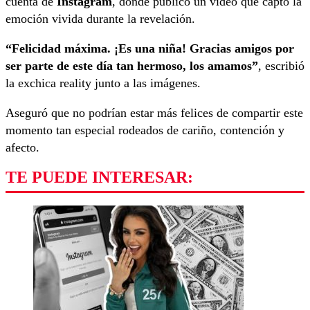
cuenta de
Instagram
, donde publicó un video que captó la
emoción vivida durante la revelación.
“Felicidad máxima. ¡Es una niña! Gracias amigos por
ser parte de este día tan hermoso, los amamos”
, escribió
la exchica reality junto a las imágenes.
Aseguró que no podrían estar más felices de compartir este
momento tan especial rodeados de cariño, contención y
afecto.
TE PUEDE INTERESAR: