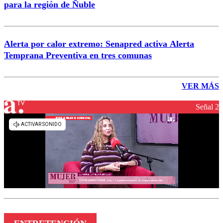
para la región de Ñuble
Alerta por calor extremo: Senapred activa Alerta
Temprana Preventiva en tres comunas
VER MÁS
Señal 2