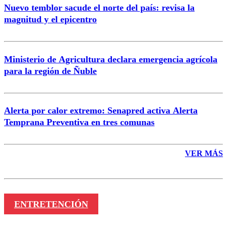
Nuevo temblor sacude el norte del país: revisa la
magnitud y el epicentro
Enviar comentario
Ministerio de Agricultura declara emergencia agrícola
para la región de Ñuble
Alerta por calor extremo: Senapred activa Alerta
Temprana Preventiva en tres comunas
VER MÁS
ENTRETENCIÓN