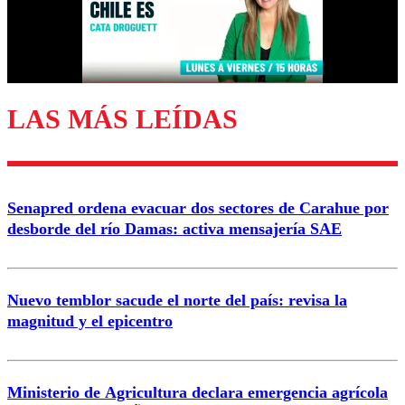
Correo
LAS MÁS LEÍDAS
Enviar comentario
Senapred ordena evacuar dos sectores de Carahue por
desborde del río Damas: activa mensajería SAE
Nuevo temblor sacude el norte del país: revisa la
magnitud y el epicentro
Ministerio de Agricultura declara emergencia agrícola