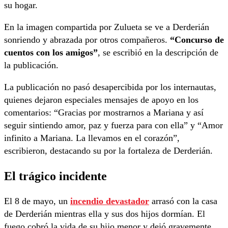
su hogar.
En la imagen compartida por Zulueta se ve a Derderián
sonriendo y abrazada por otros compañeros.
“Concurso de
cuentos con los amigos”
, se escribió en la descripción de
la publicación.
La publicación no pasó desapercibida por los internautas,
quienes dejaron especiales mensajes de apoyo en los
comentarios: “Gracias por mostrarnos a Mariana y así
seguir sintiendo amor, paz y fuerza para con ella” y “Amor
infinito a Mariana. La llevamos en el corazón”,
escribieron, destacando su por la fortaleza de Derderián.
El trágico incidente
El 8 de mayo, un
incendio devastador
arrasó con la casa
de Derderián mientras ella y sus dos hijos dormían. El
fuego cobró la vida de su hijo menor y dejó gravemente