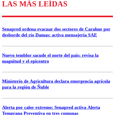
LAS MÁS LEÍDAS
Enviar comentario
Senapred ordena evacuar dos sectores de Carahue por
desborde del río Damas: activa mensajería SAE
Nuevo temblor sacude el norte del país: revisa la
magnitud y el epicentro
Ministerio de Agricultura declara emergencia agrícola
para la región de Ñuble
Alerta por calor extremo: Senapred activa Alerta
Temprana Preventiva en tres comunas