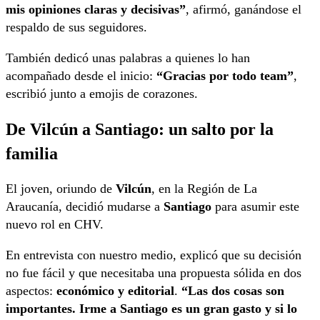
mis opiniones claras y decisivas”
, afirmó, ganándose el
respaldo de sus seguidores.
También dedicó unas palabras a quienes lo han
acompañado desde el inicio:
“Gracias por todo team”
,
escribió junto a emojis de corazones.
De Vilcún a Santiago: un salto por la
familia
El joven, oriundo de
Vilcún
, en la Región de La
Araucanía, decidió mudarse a
Santiago
para asumir este
nuevo rol en CHV.
En entrevista con nuestro medio, explicó que su decisión
no fue fácil y que necesitaba una propuesta sólida en dos
aspectos:
económico y editorial
.
“Las dos cosas son
importantes. Irme a Santiago es un gran gasto y si lo