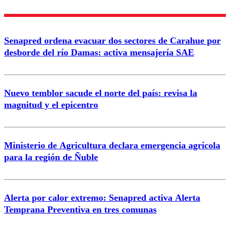
Enviar comentario
Senapred ordena evacuar dos sectores de Carahue por
desborde del río Damas: activa mensajería SAE
Nuevo temblor sacude el norte del país: revisa la
magnitud y el epicentro
Ministerio de Agricultura declara emergencia agrícola
para la región de Ñuble
Alerta por calor extremo: Senapred activa Alerta
Temprana Preventiva en tres comunas