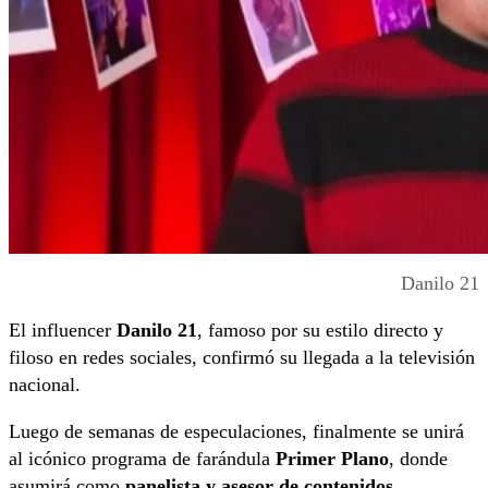
Danilo 21
El influencer
Danilo 21
, famoso por su estilo directo y
filoso en redes sociales, confirmó su llegada a la televisión
nacional.
Luego de semanas de especulaciones, finalmente se unirá
al icónico programa de farándula
Primer Plano
, donde
asumirá como
panelista y asesor de contenidos
.