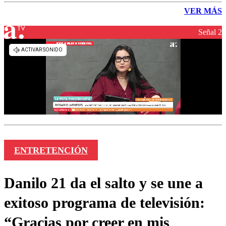
VER MÁS
Señal 2
ENTRETENCIÓN
Danilo 21 da el salto y se une a
exitoso programa de televisión:
“Gracias por creer en mis