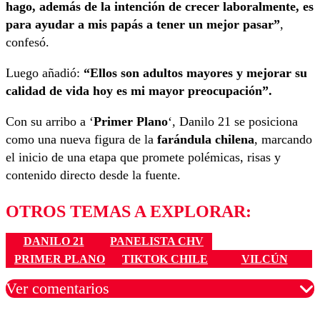
hago, además de la intención de crecer laboralmente, es
para ayudar a mis papás a tener un mejor pasar”
,
confesó.
Luego añadió:
“Ellos son adultos mayores y mejorar su
calidad de vida hoy es mi mayor preocupación”.
Con su arribo a ‘
Primer Plano
‘, Danilo 21 se posiciona
como una nueva figura de la
farándula chilena
, marcando
el inicio de una etapa que promete polémicas, risas y
contenido directo desde la fuente.
OTROS TEMAS A EXPLORAR:
DANILO 21
PANELISTA CHV
PRIMER PLANO
TIKTOK CHILE
VILCÚN
Ver comentarios