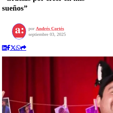
sueños”
por
Andrés Cortés
septiembre 03, 2025