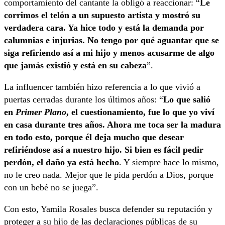
comportamiento del cantante la obligó a reaccionar: “
Le
corrimos el telón a un supuesto artista y mostró su
verdadera cara. Ya hice todo y está la demanda por
calumnias e injurias. No tengo por qué aguantar que se
siga refiriendo así a mi hijo y menos acusarme de algo
que jamás existió y está en su cabeza
”.
La influencer también hizo referencia a lo que vivió a
puertas cerradas durante los últimos años: “
Lo que salió
en
Primer Plano
, el cuestionamiento, fue lo que yo viví
en casa durante tres años. Ahora me toca ser la madura
en todo esto, porque él deja mucho que desear
refiriéndose así a nuestro hijo. Si bien es fácil pedir
perdón, el daño ya está hecho
. Y siempre hace lo mismo,
no le creo nada. Mejor que le pida perdón a Dios, porque
con un bebé no se juega”.
Con esto, Yamila Rosales busca defender su reputación y
proteger a su hijo de las declaraciones públicas de su