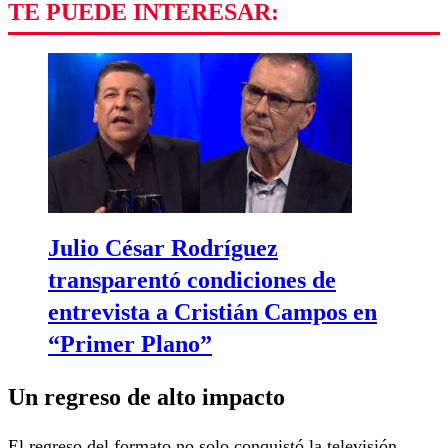
TE PUEDE INTERESAR:
Julio César Rodríguez
transparentó condiciones de
entrevista a Cristián Campos en
“Primer Plano”
Un regreso de alto impacto
El regreso del formato no solo conquistó la televisión