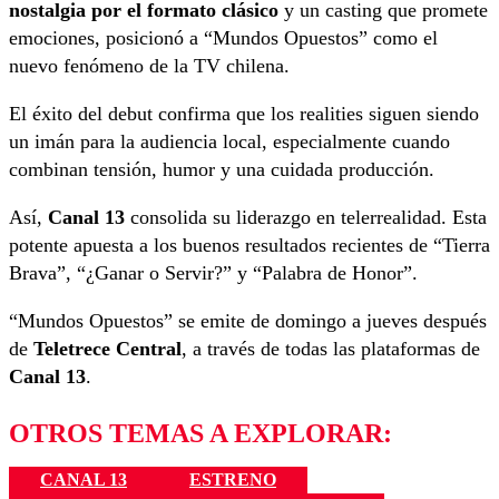
nostalgia por el formato clásico
y un casting que promete
emociones, posicionó a “Mundos Opuestos” como el
nuevo fenómeno de la TV chilena.
El éxito del debut confirma que los realities siguen siendo
un imán para la audiencia local, especialmente cuando
combinan tensión, humor y una cuidada producción.
Así,
Canal 13
consolida su liderazgo en telerrealidad. Esta
potente apuesta a los buenos resultados recientes de “Tierra
Brava”, “¿Ganar o Servir?” y “Palabra de Honor”.
“Mundos Opuestos” se emite de domingo a jueves después
de
Teletrece Central
, a través de todas las plataformas de
Canal 13
.
OTROS TEMAS A EXPLORAR:
CANAL 13
ESTRENO