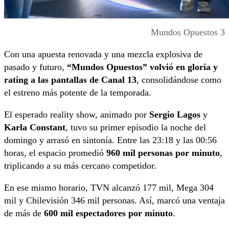
Mundos Opuestos 3
Con una apuesta renovada y una mezcla explosiva de
pasado y futuro,
“Mundos Opuestos” volvió en gloria y
rating a las pantallas de Canal 13
, consolidándose como
el estreno más potente de la temporada.
El esperado reality show, animado por
Sergio Lagos
y
Karla Constant
, tuvo su primer episodio la noche del
domingo y arrasó en sintonía. Entre las 23:18 y las 00:56
horas, el espacio promedió
960 mil personas por minuto
,
triplicando a su más cercano competidor.
En ese mismo horario, TVN alcanzó 177 mil, Mega 304
mil y Chilevisión 346 mil personas. Así, marcó una ventaja
de más de
600 mil espectadores por minuto
.