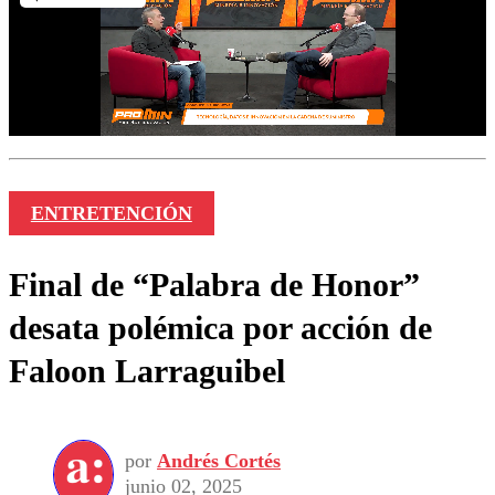
ENTRETENCIÓN
Final de “Palabra de Honor”
desata polémica por acción de
Faloon Larraguibel
por
Andrés Cortés
junio 02, 2025