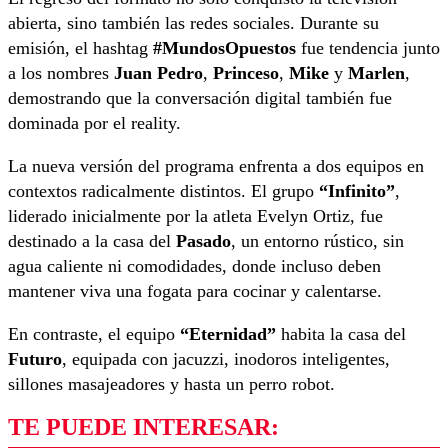
abierta, sino también las redes sociales. Durante su
emisión, el hashtag
#MundosOpuestos
fue tendencia junto
a los nombres
Juan Pedro
,
Princeso
,
Mike
y
Marlen
,
demostrando que la conversación digital también fue
dominada por el reality.
La nueva versión del programa enfrenta a dos equipos en
contextos radicalmente distintos. El grupo
“Infinito”
,
liderado inicialmente por la atleta Evelyn Ortiz, fue
destinado a la casa del
Pasado
, un entorno rústico, sin
agua caliente ni comodidades, donde incluso deben
mantener viva una fogata para cocinar y calentarse.
En contraste, el equipo
“Eternidad”
habita la casa del
Futuro
, equipada con jacuzzi, inodoros inteligentes,
sillones masajeadores y hasta un perro robot.
TE PUEDE INTERESAR: