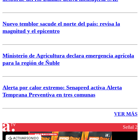
Nuevo temblor sacude el norte del país: revisa la
magnitud y el epicentro
Ministerio de Agricultura declara emergencia agrícola
para la región de Ñuble
Alerta por calor extremo: Senapred activa Alerta
Temprana Preventiva en tres comunas
VER MÁS
Señal 2