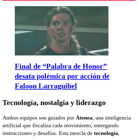
Final de “Palabra de Honor”
desata polémica por acción de
Faloon Larraguibel
Tecnología, nostalgia y liderazgo
Ambos equipos son guiados por
Atenea
, una inteligencia
artificial que fiscaliza cada movimiento, entregando
instrucciones y desafíos. Esta mezcla de
tecnología
,