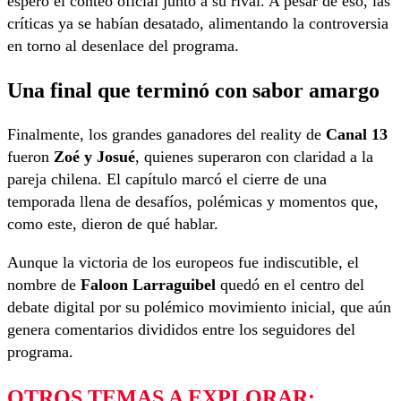
esperó el conteo oficial junto a su rival. A pesar de eso, las
críticas ya se habían desatado, alimentando la controversia
en torno al desenlace del programa.
Una final que terminó con sabor amargo
Finalmente, los grandes ganadores del reality de
Canal 13
fueron
Zoé y Josué
, quienes superaron con claridad a la
pareja chilena. El capítulo marcó el cierre de una
temporada llena de desafíos, polémicas y momentos que,
como este, dieron de qué hablar.
Aunque la victoria de los europeos fue indiscutible, el
nombre de
Faloon Larraguibel
quedó en el centro del
debate digital por su polémico movimiento inicial, que aún
genera comentarios divididos entre los seguidores del
programa.
OTROS TEMAS A EXPLORAR: