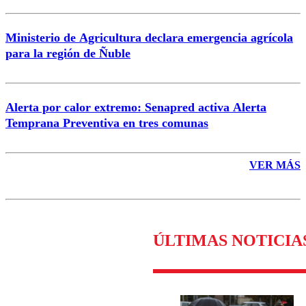
Ministerio de Agricultura declara emergencia agrícola
para la región de Ñuble
Alerta por calor extremo: Senapred activa Alerta
Temprana Preventiva en tres comunas
VER MÁS
ÚLTIMAS NOTICIA