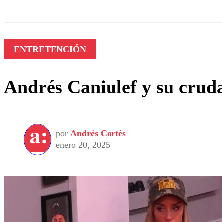
Nombre
ENTRETENCIÓN
Andrés Caniulef y su crud
por
Andrés Cortés
enero 20, 2025