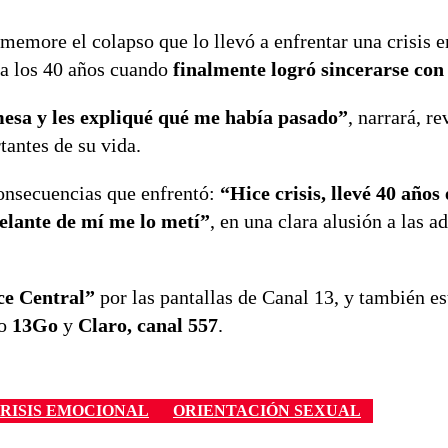
memore el colapso que lo llevó a enfrentar una crisis 
 a los 40 años cuando
finalmente logró sincerarse con
mesa y les expliqué qué me había pasado”
, narrará, r
tantes de su vida.
consecuencias que enfrentó:
“Hice crisis, llevé 40 años 
elante de mí me lo metí”
, en una clara alusión a las a
ce Central”
por las pantallas de Canal 13, y también es
mo
13Go
y
Claro, canal 557
.
RISIS EMOCIONAL
ORIENTACIÓN SEXUAL