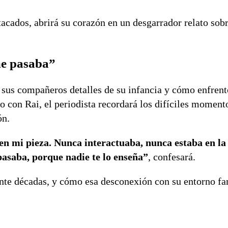
stacados, abrirá su corazón en un desgarrador relato sob
me pasaba”
 sus compañeros detalles de su infancia y cómo enfrent
o con Rai, el periodista recordará los difíciles moment
ón.
 en mi pieza. Nunca interactuaba, nunca estaba en la
asaba, porque nadie te lo enseña”
, confesará.
ante décadas, y cómo esa desconexión con su entorno fa