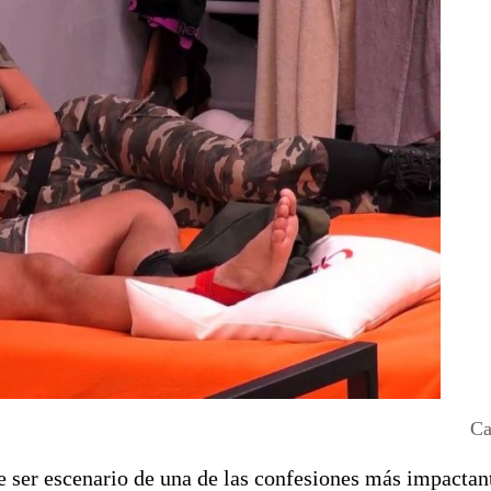
Ca
 ser escenario de una de las confesiones más impactant