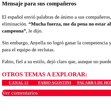
Mensaje para sus compañeros
El español envió palabras de ánimo a sus compañeros
eliminación.
“Mucha fuerza, me da pena no estar ahí
campeona”
, le dijo.
Sin embargo, Anyella no logró ganar la competencia y
para el equipo de reclutas.
Fabio, fiel a su estilo, dejó claro que, aunque no pue
OTROS TEMAS A EXPLORAR:
CANAL 13
FABIO AGOSTINI
PALABRA DE H
Ver comentarios
Los comentarios son moder