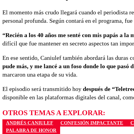
El momento más crudo llegará cuando el periodista re
personal profunda. Según contará en el programa, fue
“Recién a los 40 años me senté con mis papás a la 
difícil que fue mantener en secreto aspectos tan impor
En ese sentido, Caniulef también abordará las duras 
pude más, y me lancé a un foso donde lo que pasó d
marcaron una etapa de su vida.
El episodio será transmitido hoy
después de “Teletre
disponible en las plataformas digitales del canal, co
OTROS TEMAS A EXPLORAR:
ANDRÉS CANIULEF
CONFESIÓN IMPACTANTE
C
PALABRA DE HONOR