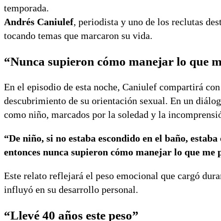
temporada.
Andrés Caniulef
, periodista y uno de los reclutas de
tocando temas que marcaron su vida.
“Nunca supieron cómo manejar lo que 
En el episodio de esta noche, Caniulef compartirá con
descubrimiento de su orientación sexual. En un diálog
como niño, marcados por la soledad y la incomprensi
“De niño, si no estaba escondido en el baño, estaba
entonces nunca supieron cómo manejar lo que me p
Este relato reflejará el peso emocional que cargó dur
influyó en su desarrollo personal.
“Llevé 40 años este peso”