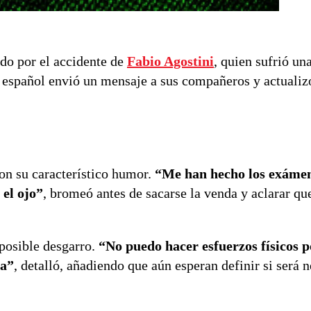
do por el accidente de
Fabio Agostini
, quien sufrió un
 español envió un mensaje a sus compañeros y actualiz
on su característico humor.
“Me han hecho los exáme
el ojo”
, bromeó antes de sacarse la venda y aclarar qu
 posible desgarro.
“No puedo hacer esfuerzos físicos 
ta”
, detalló, añadiendo que aún esperan definir si será 