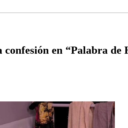
Correo
Enviar c
a confesión en “Palabra d