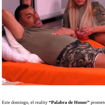
Este domingo, el reality
“Palabra de Honor”
promete