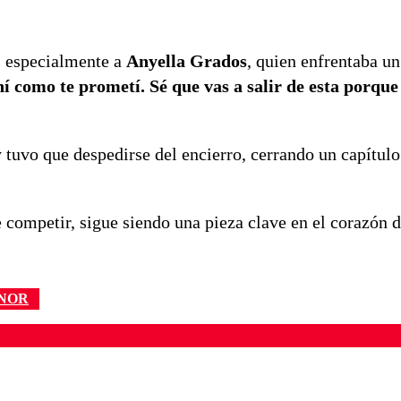
, especialmente a
Anyella Grados
, quien enfrentaba un
 como te prometí. Sé que vas a salir de esta porque
 tuvo que despedirse del encierro, cerrando un capítul
de competir, sigue siendo una pieza clave en el corazón 
ONOR
ados para garantizar un diálogo respetuoso.