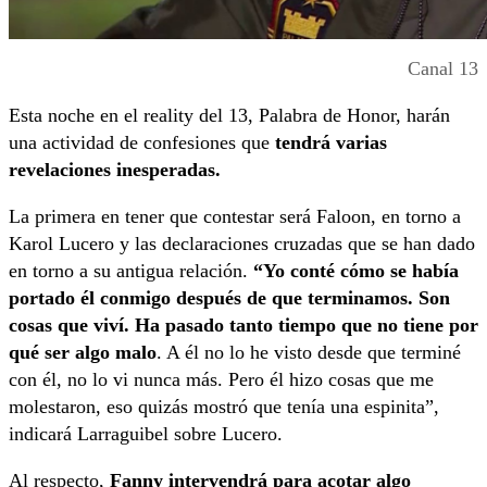
Canal 13
Esta noche en el reality del 13, Palabra de Honor, harán
una actividad de confesiones que
tendrá varias
revelaciones inesperadas.
La primera en tener que contestar será Faloon, en torno a
Karol Lucero y las declaraciones cruzadas que se han dado
en torno a su antigua relación.
“Yo conté cómo se había
portado él conmigo después de que terminamos. Son
cosas que viví. Ha pasado tanto tiempo que no tiene por
qué ser algo malo
. A él no lo he visto desde que terminé
con él, no lo vi nunca más. Pero él hizo cosas que me
molestaron, eso quizás mostró que tenía una espinita”,
indicará Larraguibel sobre Lucero.
Al respecto,
Fanny intervendrá para acotar algo