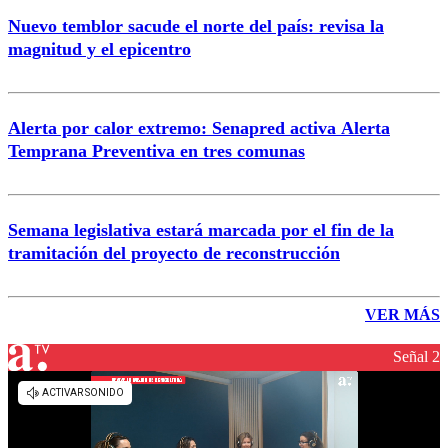
Nuevo temblor sacude el norte del país: revisa la
magnitud y el epicentro
Alerta por calor extremo: Senapred activa Alerta
Temprana Preventiva en tres comunas
Semana legislativa estará marcada por el fin de la
tramitación del proyecto de reconstrucción
VER MÁS
Señal 2