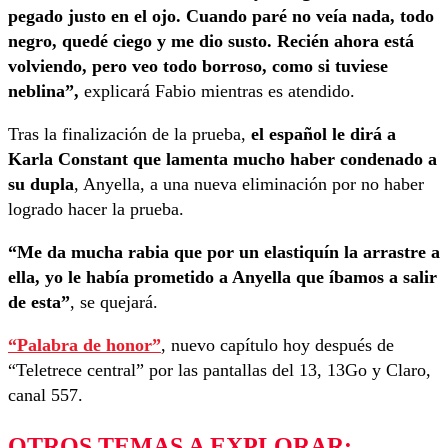
pegado justo en el ojo. Cuando paré no veía nada, todo
negro, quedé ciego y me dio susto. Recién ahora está
volviendo, pero veo todo borroso, como si tuviese
neblina”,
explicará Fabio mientras es atendido.
Tras la finalización de la prueba,
el español le dirá a
Karla Constant que lamenta mucho haber condenado a
su dupla
, Anyella, a una nueva eliminación por no haber
logrado hacer la prueba.
“Me da mucha rabia que por un elastiquín la arrastre a
ella, yo le había prometido a Anyella que íbamos a salir
de esta”
, se quejará.
“Palabra de honor”
, nuevo capítulo hoy después de
“Teletrece central” por las pantallas del 13, 13Go y Claro,
canal 557.
OTROS TEMAS A EXPLORAR: