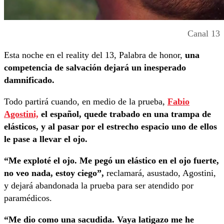
Canal 13
Esta noche en el reality del 13, Palabra de honor,
una
competencia de salvación dejará un inesperado
damnificado.
Todo partirá cuando, en medio de la prueba,
Fabio
Agostini,
el español, quede trabado en una trampa de
elásticos, y al pasar por el estrecho espacio uno de ellos
le pase a llevar el ojo.
“Me exploté el ojo. Me pegó un elástico en el ojo fuerte,
no veo nada, estoy ciego”,
reclamará, asustado, Agostini,
y dejará abandonada la prueba para ser atendido por
paramédicos.
“Me dio como una sacudida. Vaya latigazo me he