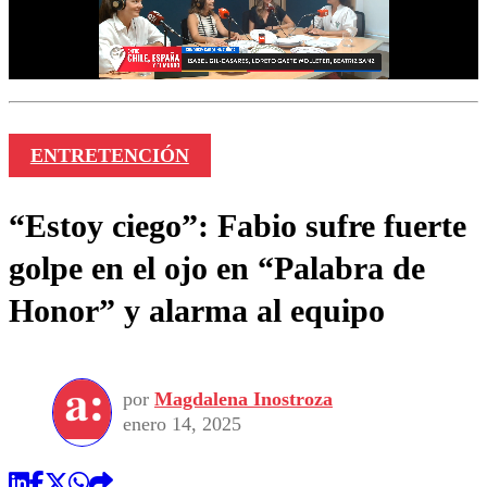
ENTRETENCIÓN
“Estoy ciego”: Fabio sufre fuerte
golpe en el ojo en “Palabra de
Honor” y alarma al equipo
por
Magdalena Inostroza
enero 14, 2025