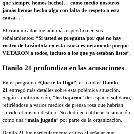
que siempre hemos hecho)… como medio nosotros
jamás hemos hecho algo con falta de respeto a esta
causa…
“.
El comunicador fue aún más específico en sus
señalamientos: “
Si usted se pregunta por qué no hay
rostro de farándula en esta causa es netamente porque
VETARON a todos, incluso a los que ya estaban listos
“.
Danilo 21 profundiza en las acusaciones
En el programa
“Que te lo Digo”
, el tiktoker
Danilo
21
entregó más detalles sobre esta polémica situación.
Según su información, “
los bajaron
” del espacio solidario,
refiriéndose a varios medios de prensa rosa que habrían
sufrido el mismo destino. No dudó en calificar la situación
como una “
mala jugada
” por parte de la organización.
Danilo 21 fue particularmente crítico al señalar que