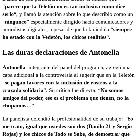
“
parece que la Teletón no es tan inclusiva como dice
serlo
“, y llamó la atención sobre lo que describió como un
“
ninguneo
” especialmente dirigido hacia comunicadores y
periodistas digitales, a pesar de que la farándula “
siempre
ha estado con la Vedetón, los chicos realities
“.
Las duras declaraciones de Antonella
Antonella
, integrante del panel del programa, agregó una
capa adicional a la controversia al sugerir que en la Teletón
“
se pagan favores con la inclusión de rostros a la
cruzada solidaria
“. Su crítica fue directa: “
No somos
amigos del poder, ese es el problema que tienen, no la
chupamos…
“.
La panelista defendió la profesionalidad de su trabajo: “
Yo
me trato, igual que ustedes son dos (Danilo 21 y Sergio
Rojas) y los chicos de Todo se Sabe, de demostrar que