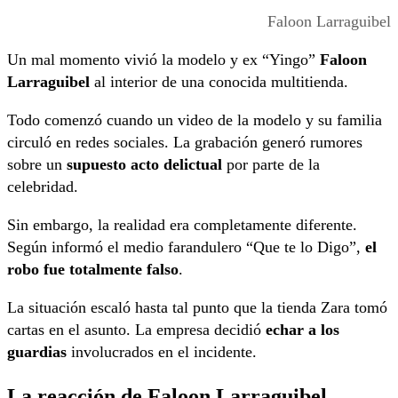
Faloon Larraguibel
Un mal momento vivió la modelo y ex “Yingo”
Faloon
Larraguibel
al interior de una conocida multitienda.
Todo comenzó cuando un video de la modelo y su familia
circuló en redes sociales. La grabación generó rumores
sobre un
supuesto acto delictual
por parte de la
celebridad.
Sin embargo, la realidad era completamente diferente.
Según informó el medio farandulero “Que te lo Digo”,
el
robo fue totalmente falso
.
La situación escaló hasta tal punto que la tienda Zara tomó
cartas en el asunto. La empresa decidió
echar a los
guardias
involucrados en el incidente.
La reacción de Faloon Larraguibel