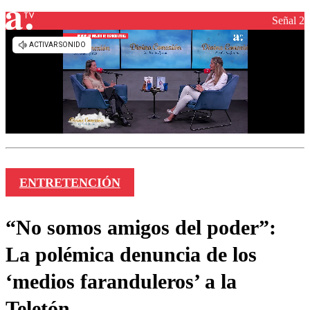
Señal 2
ENTRETENCIÓN
“No somos amigos del poder”:
La polémica denuncia de los
‘medios faranduleros’ a la
Teletón