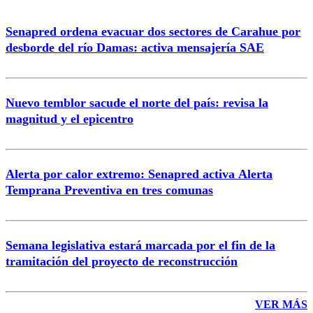
Senapred ordena evacuar dos sectores de Carahue por
desborde del río Damas: activa mensajería SAE
Nuevo temblor sacude el norte del país: revisa la
magnitud y el epicentro
Alerta por calor extremo: Senapred activa Alerta
Temprana Preventiva en tres comunas
Semana legislativa estará marcada por el fin de la
tramitación del proyecto de reconstrucción
VER MÁS