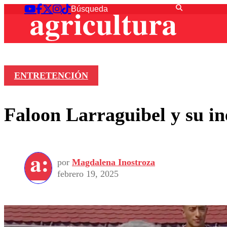
ENTRETENCIÓN
Faloon Larraguibel y su i
por
Magdalena Inostroza
febrero 19, 2025