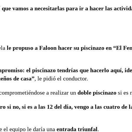
í que vamos a necesitarlas para ir a hacer las activi
ela
le propuso a Faloon hacer su piscinazo en “El F
ompromiso: el piscinazo tendrías que hacerlo aquí, i
eños de casa”
, le pidió el conductor.
 comprometiéndose a realizar un
doble piscinazo
si es 
i no, si es a las 12 del día, vengo a las cuatro de l
e el equipo le daría una
entrada triunfal
.