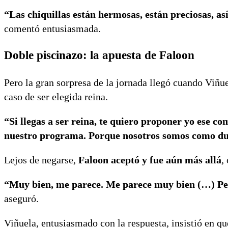
“Las chiquillas están hermosas, están preciosas, as
comentó entusiasmada.
Doble piscinazo: la apuesta de Faloon
Pero la gran sorpresa de la jornada llegó cuando Viñu
caso de ser elegida reina.
“Si llegas a ser reina, te quiero proponer yo ese c
nuestro programa. Porque nosotros somos como du
Lejos de negarse,
Faloon aceptó y fue aún más allá
,
“Muy bien, me parece. Me parece muy bien (…) Pero s
aseguró.
Viñuela, entusiasmado con la respuesta, insistió en qu