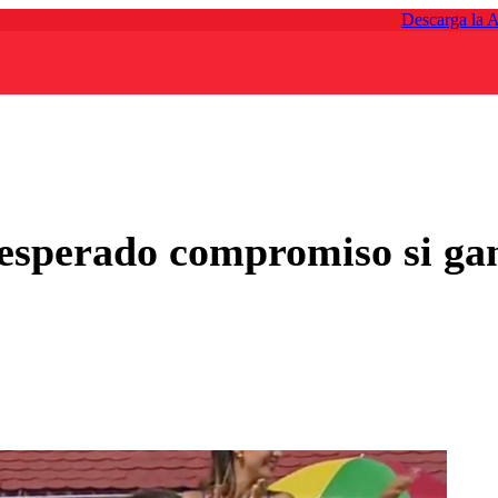
Descarga la 
nesperado compromiso si ga