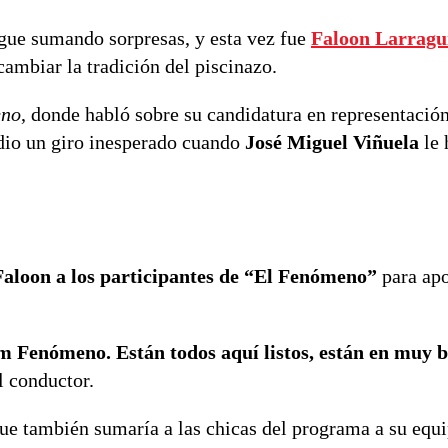
gue sumando sorpresas, y esta vez fue
Faloon Larragu
ambiar la tradición del piscinazo.
eno
, donde habló sobre su candidatura en representació
 dio un giro inesperado cuando
José Miguel Viñuela
le 
Faloon a los participantes de “El Fenómeno”
para apo
am Fenómeno. Están todos aquí listos, están en muy 
l conductor.
que también sumaría a las chicas del programa a su equi