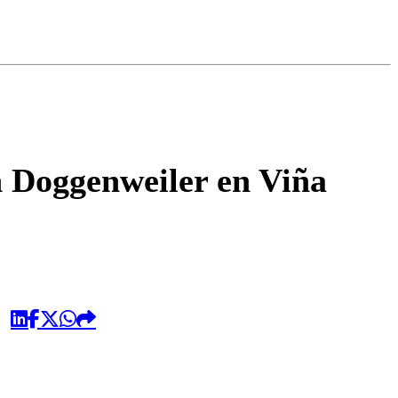
omentario
 Doggenweiler en Viña