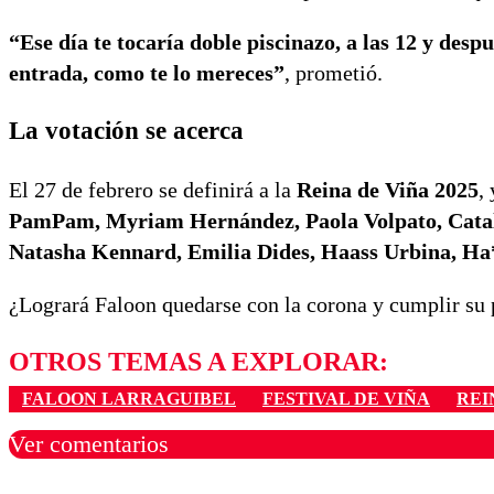
“Ese día te tocaría doble piscinazo, a las 12 y de
entrada, como te lo mereces”
, prometió.
La votación se acerca
El 27 de febrero se definirá a la
Reina de Viña 2025
,
PamPam, Myriam Hernández, Paola Volpato, Catal
Natasha Kennard, Emilia Dides, Haass Urbina, Ha
¿Logrará Faloon quedarse con la corona y cumplir su
OTROS TEMAS A EXPLORAR:
FALOON LARRAGUIBEL
FESTIVAL DE VIÑA
REI
Ver comentarios