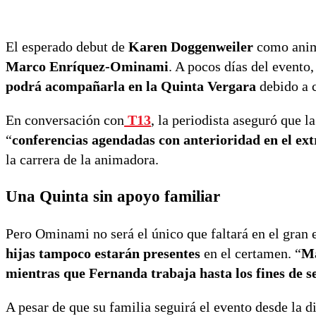
El esperado debut de
Karen Doggenweiler
como anim
Marco Enríquez-Ominami
. A pocos días del evento
podrá acompañarla en la Quinta Vergara
debido a c
En conversación con
T13
, la periodista aseguró que la
“
conferencias agendadas con anterioridad en el ex
la carrera de la animadora.
Una Quinta sin apoyo familiar
Pero Ominami no será el único que faltará en el gra
hijas tampoco estarán presentes
en el certamen. “
Ma
mientras que Fernanda trabaja hasta los fines de 
A pesar de que su familia seguirá el evento desde la d