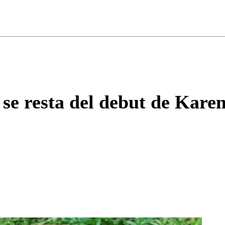
ados para garantizar un diálogo respetuoso.
Correo
Enviar c
e resta del debut de Karen