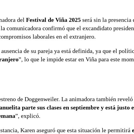
adora del
Festival de Viña 2025
será sin la presencia 
, la comunicadora confirmó que el excandidato preside
ompromisos laborales en el extranjero.
 ausencia de su pareja ya está definida, ya que el políti
tranjero
”, lo que le impide estar en Viña para este mo
n estreno de Doggenweiler. La animadora también revel
nuelita parte sus clases en septiembre y está justo 
semana
”, explicó.
istancia, Karen aseguró que esta situación le permitirá