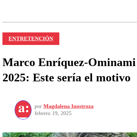
Los comentarios son moder
Nombre
ENTRETENCIÓN
Marco Enríquez-Ominami s
2025: Este sería el motivo
por
Magdalena Inostroza
febrero 19, 2025