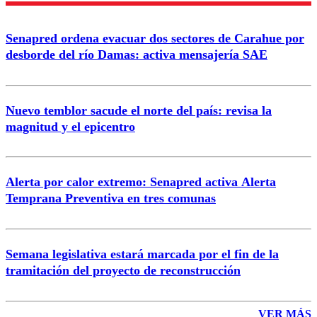
Enviar comentario
Senapred ordena evacuar dos sectores de Carahue por
desborde del río Damas: activa mensajería SAE
Nuevo temblor sacude el norte del país: revisa la
magnitud y el epicentro
Alerta por calor extremo: Senapred activa Alerta
Temprana Preventiva en tres comunas
Semana legislativa estará marcada por el fin de la
tramitación del proyecto de reconstrucción
VER MÁS