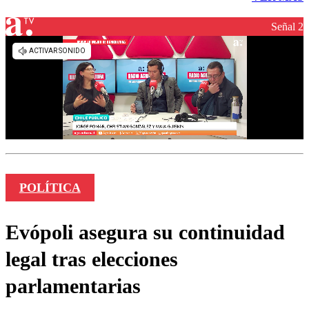
Señal 2
POLÍTICA
Evópoli asegura su continuidad
legal tras elecciones
parlamentarias