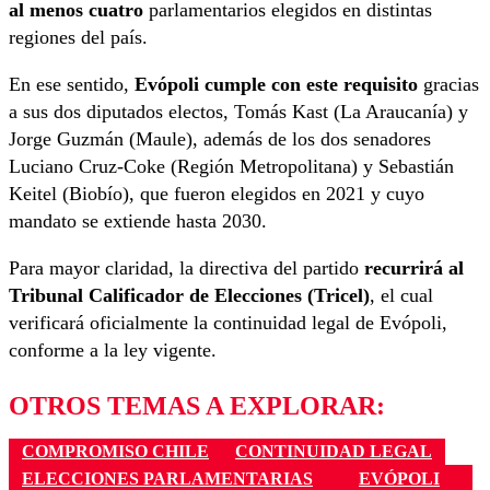
al menos cuatro
parlamentarios elegidos en distintas
regiones del país.
En ese sentido,
Evópoli cumple con este requisito
gracias
a sus dos diputados electos, Tomás Kast (La Araucanía) y
Jorge Guzmán (Maule), además de los dos senadores
Luciano Cruz-Coke (Región Metropolitana) y Sebastián
Keitel (Biobío), que fueron elegidos en 2021 y cuyo
mandato se extiende hasta 2030.
Para mayor claridad, la directiva del partido
recurrirá al
Tribunal Calificador de Elecciones (Tricel)
, el cual
verificará oficialmente la continuidad legal de Evópoli,
conforme a la ley vigente.
OTROS TEMAS A EXPLORAR:
COMPROMISO CHILE
CONTINUIDAD LEGAL
ELECCIONES PARLAMENTARIAS
EVÓPOLI