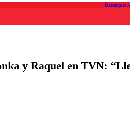
Descarga la 
Tonka y Raquel en TVN: “Lle