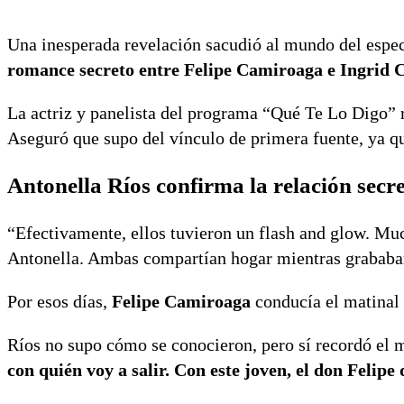
Una inesperada revelación sacudió al mundo del espe
romance secreto entre Felipe Camiroaga e Ingrid 
La actriz y panelista del programa “Qué Te Lo Digo” re
Aseguró que supo del vínculo de primera fuente, ya q
Antonella Ríos confirma la relación secr
“Efectivamente, ellos tuvieron un flash and glow. Mu
Antonella. Ambas compartían hogar mientras grababan
Por esos días,
Felipe Camiroaga
conducía el matinal
Ríos no supo cómo se conocieron, pero sí recordó el m
con quién voy a salir. Con este joven, el don Felipe 