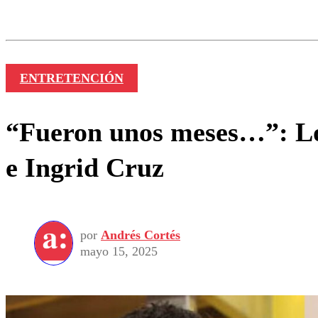
Los comentarios son moder
Nombre
ENTRETENCIÓN
“Fueron unos meses…”: Los
e Ingrid Cruz
por
Andrés Cortés
mayo 15, 2025