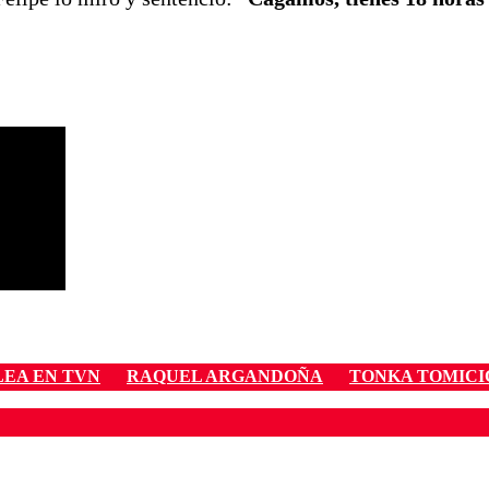
LEA EN TVN
RAQUEL ARGANDOÑA
TONKA TOMICI