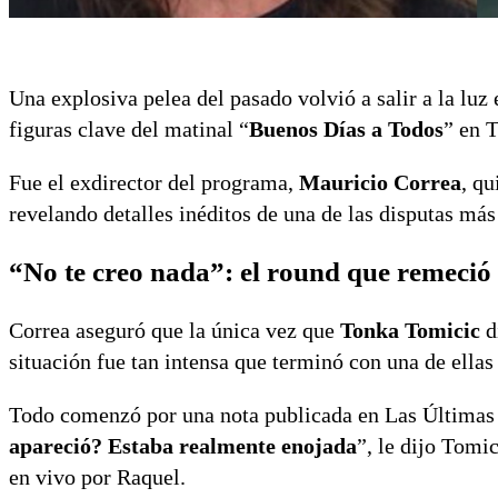
Una explosiva pelea del pasado volvió a salir a la luz
figuras clave del matinal “
Buenos Días a Todos
” en 
Fue el exdirector del programa,
Mauricio Correa
, q
revelando detalles inéditos de una de las disputas más
“No te creo nada”: el round que remeci
Correa aseguró que la única vez que
Tonka Tomicic
d
situación fue tan intensa que terminó con una de ellas
Todo comenzó por una nota publicada en Las Últimas 
apareció? Estaba realmente enojada
”, le dijo Tomi
en vivo por Raquel.