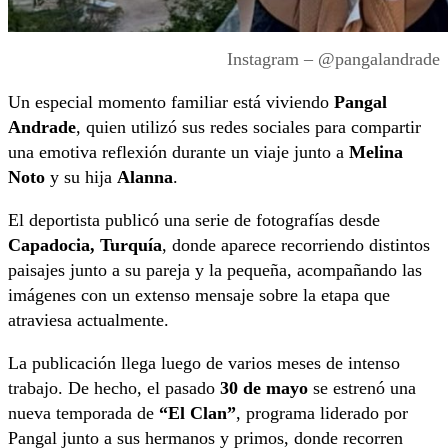
Instagram – @pangalandrade
Un especial momento familiar está viviendo
Pangal
Andrade
, quien utilizó sus redes sociales para compartir
una emotiva reflexión durante un viaje junto a
Melina
Noto
y su hija
Alanna
.
El deportista publicó una serie de fotografías desde
Capadocia, Turquía
, donde aparece recorriendo distintos
paisajes junto a su pareja y la pequeña, acompañando las
imágenes con un extenso mensaje sobre la etapa que
atraviesa actualmente.
La publicación llega luego de varios meses de intenso
trabajo. De hecho, el pasado
30 de mayo
se estrenó una
nueva temporada de
“El Clan”
, programa liderado por
Pangal junto a sus hermanos y primos, donde recorren