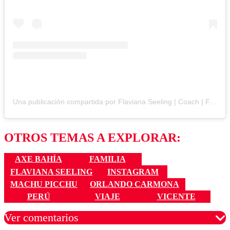
Una publicación compartida por Flaviana Seeling | Coach | Fundadora Axe Bahia (@flavianaseeling)
OTROS TEMAS A EXPLORAR:
AXE BAHÍA
FAMILIA
FLAVIANA SEELING
INSTAGRAM
MACHU PICCHU
ORLANDO CARMONA
PERÚ
VIAJE
VICENTE
Ver comentarios