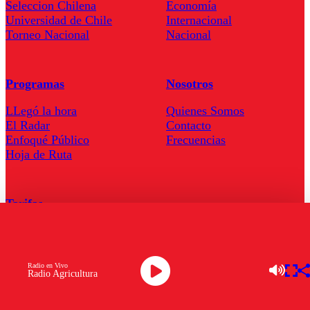
Seleccion Chilena
Economía
Universidad de Chile
Internacional
Torneo Nacional
Nacional
Programas
Nosotros
LLegó la hora
Quienes Somos
El Radar
Contacto
Enfoqué Público
Frecuencias
Hoja de Ruta
Tarifas
Comercial
Tarifas Servel Radio
Radio en Vivo
Radio Agricultura
Radio en Vivo