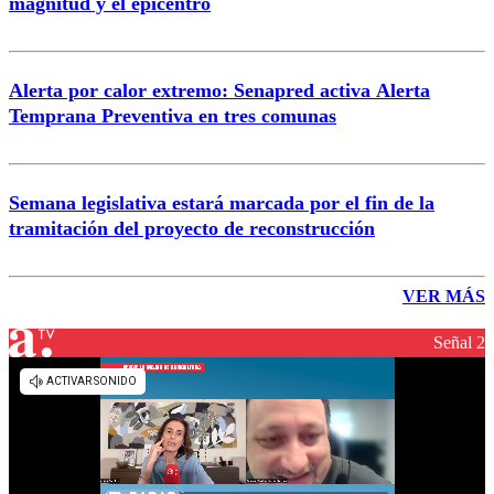
magnitud y el epicentro
Alerta por calor extremo: Senapred activa Alerta
Temprana Preventiva en tres comunas
Semana legislativa estará marcada por el fin de la
tramitación del proyecto de reconstrucción
VER MÁS
Señal 2