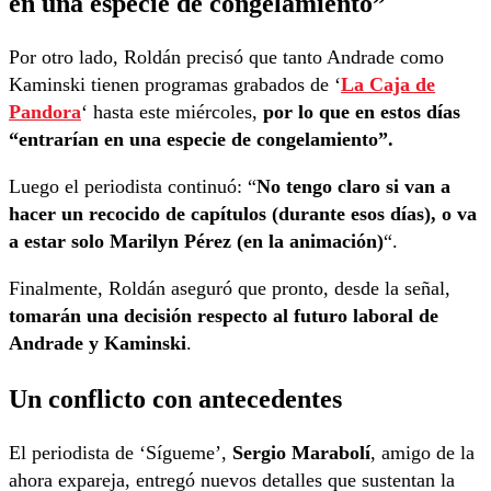
en una especie de congelamiento”
Por otro lado, Roldán precisó que tanto Andrade como
Kaminski tienen programas grabados de ‘
La Caja de
Pandora
‘ hasta este miércoles,
por lo que en estos días
“entrarían en una especie de congelamiento”.
Luego el periodista continuó: “
No tengo claro si van a
hacer un recocido de capítulos (durante esos días), o va
a estar solo Marilyn Pérez (en la animación)
“.
Finalmente, Roldán aseguró que pronto, desde la señal,
tomarán una decisión respecto al futuro laboral de
Andrade y Kaminski
.
Un conflicto con antecedentes
El periodista de ‘Sígueme’,
Sergio Marabolí
, amigo de la
ahora expareja, entregó nuevos detalles que sustentan la