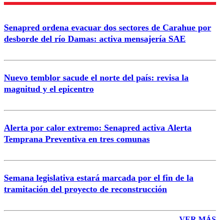
Enviar comentario
Senapred ordena evacuar dos sectores de Carahue por
desborde del río Damas: activa mensajería SAE
Nuevo temblor sacude el norte del país: revisa la
magnitud y el epicentro
Alerta por calor extremo: Senapred activa Alerta
Temprana Preventiva en tres comunas
Semana legislativa estará marcada por el fin de la
tramitación del proyecto de reconstrucción
VER MÁS