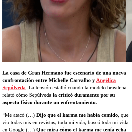
La casa de Gran Hermano fue escenario de una nueva
confrontación entre Michelle Carvalho y
Angélica
Sepúlveda
. La tensión estalló cuando la modelo brasileña
relató cómo Sepúlveda
la criticó duramente por su
aspecto físico durante un enfrentamiento.
“Me atacó (…)
Dijo que el karma me había comido
, que
vio todas mis entrevistas, toda mi vida, buscó toda mi vida
en Google (…)
Que mira cómo el karma me tenía echa