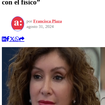
con el físico”
por
Francisca Plaza
agosto 31, 2024