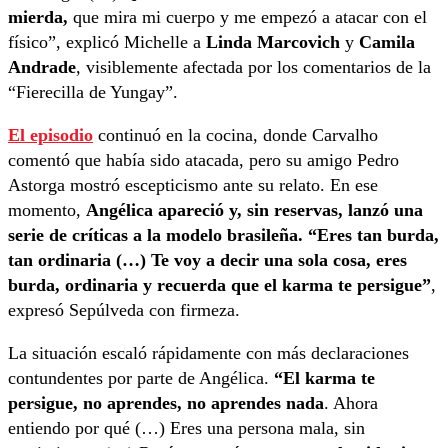
mierda,
que mira mi cuerpo y me empezó a atacar con el
físico”, explicó Michelle a
Linda Marcovich
y
Camila
Andrade
, visiblemente afectada por los comentarios de la
“Fierecilla de Yungay”.
El episodio
continuó en la cocina, donde Carvalho
comentó que había sido atacada, pero su amigo Pedro
Astorga mostró escepticismo ante su relato. En ese
momento,
Angélica apareció y, sin reservas, lanzó una
serie de críticas a la modelo brasileña. “Eres tan burda,
tan ordinaria (…) Te voy a decir una sola cosa, eres
burda, ordinaria y recuerda que el karma te persigue”
,
expresó Sepúlveda con firmeza.
La situación escaló rápidamente con más declaraciones
contundentes por parte de Angélica.
“El karma te
persigue, no aprendes, no aprendes nada
. Ahora
entiendo por qué (…) Eres una persona mala, sin