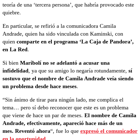
teoría de una ‘tercera persona’, que habría provocado este
quiebre.
En particular, se refirió a la comunicadora Camila
Andrade, quien ha sido vinculada con Kaminski, con
quien
comparte en el programa ‘La Caja de Pandora’,
en La Red
.
Si bien
Maribolí no se adelantó a acusar una
infidelidad
, ya que su amigo lo negaría rotundamente,
sí
sostuvo que el nombre de Camila Andrade veía siendo
un problema desde hace meses
.
“Sin ánimo de tirar para ningún lado, me complica el
tema… pero sí debo reconocer que este es un problema
que viene de hace un par de meses.
El nombre de Camila
Andrade, efectivamente, apareció hace más de un
mes. Reventó ahora
“, fue lo que
expresó el comunicador
en la oportunidad
.