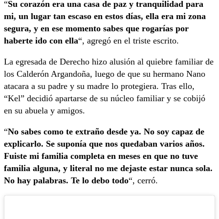
“
Su corazón era una casa de paz y tranquilidad para
mi, un lugar tan escaso en estos días, ella era mi zona
segura, y en ese momento sabes que rogarías por
haberte ido con ella
“, agregó en el triste escrito.
La egresada de Derecho hizo alusión al quiebre familiar de
los Calderón Argandoña, luego de que su hermano Nano
atacara a su padre y su madre lo protegiera. Tras ello,
“Kel” decidió apartarse de su núcleo familiar y se cobijó
en su abuela y amigos.
“
No sabes como te extraño desde ya. No soy capaz de
explicarlo. Se suponía que nos quedaban varios años.
Fuiste mi familia completa en meses en que no tuve
familia alguna, y literal no me dejaste estar nunca sola.
No hay palabras. Te lo debo todo
“, cerró.