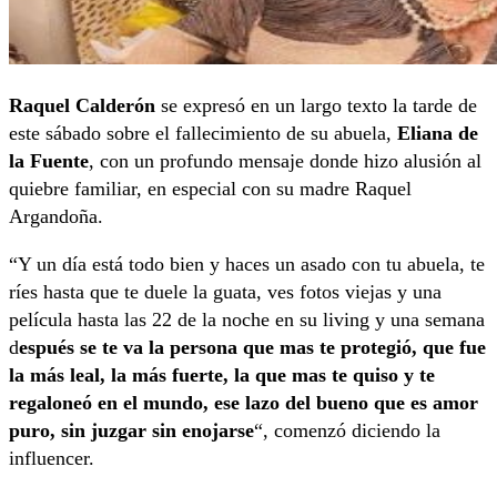
Raquel Calderón
se expresó en un largo texto la tarde de
este sábado sobre el fallecimiento de su abuela,
Eliana de
la Fuente
, con un profundo mensaje donde hizo alusión al
quiebre familiar, en especial con su madre Raquel
Argandoña.
“Y un día está todo bien y haces un asado con tu abuela, te
ríes hasta que te duele la guata, ves fotos viejas y una
película hasta las 22 de la noche en su living y una semana
d
espués se te va la persona que mas te protegió, que fue
la más leal, la más fuerte, la que mas te quiso y te
regaloneó en el mundo, ese lazo del bueno que es amor
puro, sin juzgar sin enojarse
“, comenzó diciendo la
influencer.