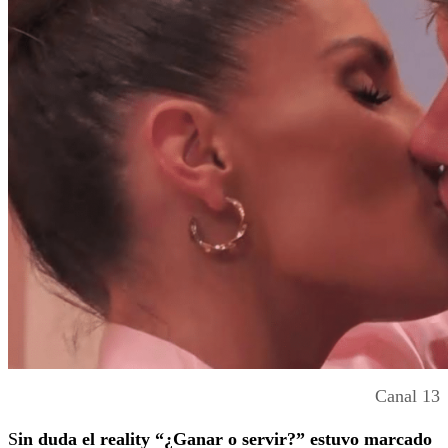
Canal 13
S
in duda el reality “¿Ganar o servir?” estuvo marcado