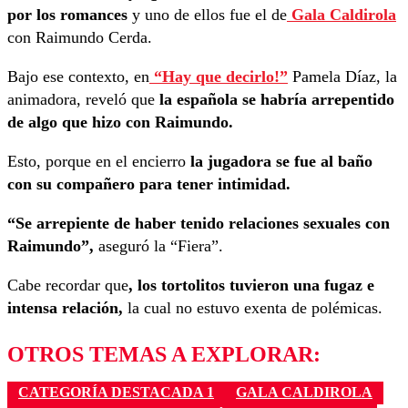
por los romances
y uno de ellos fue el de
Gala Caldirola
con Raimundo Cerda.
Bajo ese contexto, en
“Hay que decirlo!”
Pamela Díaz, la
animadora, reveló que
la española se habría arrepentido
de algo que hizo con Raimundo.
Esto, porque en el encierro
la jugadora se fue al baño
con su compañero para tener intimidad.
“Se arrepiente de haber tenido relaciones sexuales con
Raimundo”,
aseguró la “Fiera”.
Cabe recordar que
, los tortolitos tuvieron una fugaz e
intensa relación,
la cual no estuvo exenta de polémicas.
OTROS TEMAS A EXPLORAR:
CATEGORÍA DESTACADA 1
GALA CALDIROLA