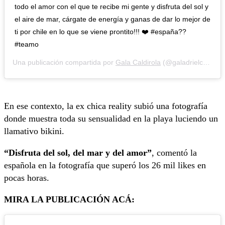
todo el amor con el que te recibe mi gente y disfruta del sol y
el aire de mar, cárgate de energía y ganas de dar lo mejor de
ti por chile en lo que se viene prontito!!! ❤️ #españa??
#teamo
Una publicación compartida por
Gala Caldirola
(@galadrielcaldirola) el
En ese contexto, la ex chica reality subió una fotografía
donde muestra toda su sensualidad en la playa luciendo un
llamativo bikini.
“Disfruta del sol, del mar y del amor”
, comentó la
española en la fotografía que superó los 26 mil likes en
pocas horas.
MIRA LA PUBLICACIÓN ACÁ: