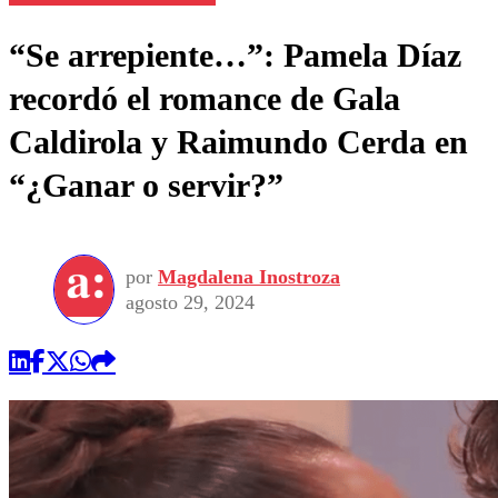
“Se arrepiente…”: Pamela Díaz
recordó el romance de Gala
Caldirola y Raimundo Cerda en
“¿Ganar o servir?”
por
Magdalena Inostroza
agosto 29, 2024