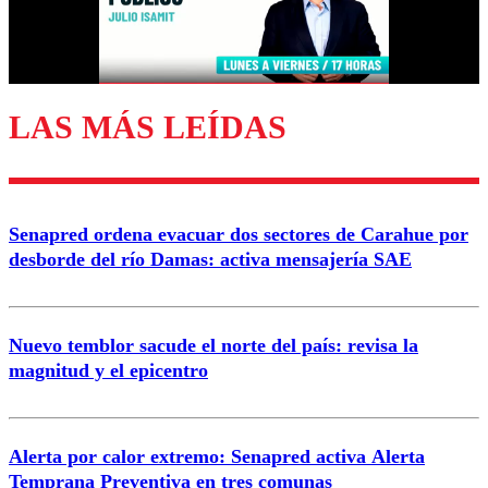
Correo
LAS MÁS LEÍDAS
Enviar comentario
Senapred ordena evacuar dos sectores de Carahue por
desborde del río Damas: activa mensajería SAE
Nuevo temblor sacude el norte del país: revisa la
magnitud y el epicentro
Alerta por calor extremo: Senapred activa Alerta
Temprana Preventiva en tres comunas