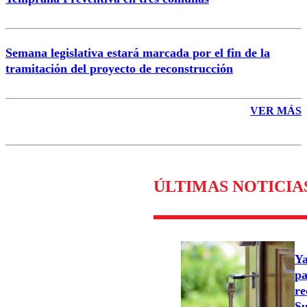
Semana legislativa estará marcada por el fin de la
tramitación del proyecto de reconstrucción
VER MÁS
ÚLTIMAS NOTICIA
Ya
pa
re
Su