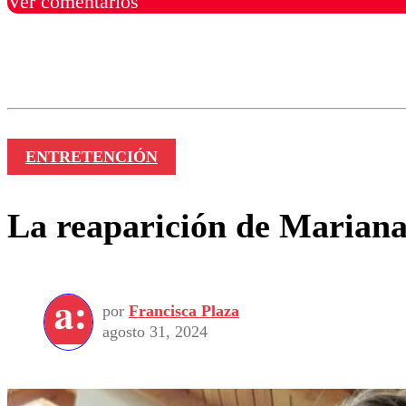
Ver comentarios
Los comentarios son moder
Nombre
ENTRETENCIÓN
La reaparición de Mariana 
por
Francisca Plaza
agosto 31, 2024