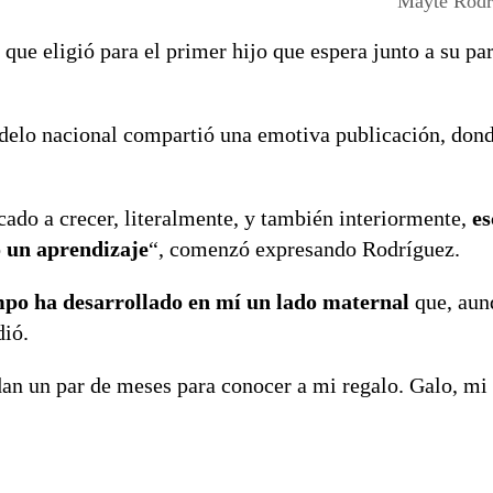
Mayte Rodr
que eligió para el primer hijo que espera junto a su pa
modelo nacional compartió una emotiva publicación, don
cado a crecer, literalmente, y también interiormente,
es
o un aprendizaje
“, comenzó expresando Rodríguez.
empo ha desarrollado en mí un lado maternal
que, aun
dió.
dan un par de meses para conocer a mi regalo. Galo, mi