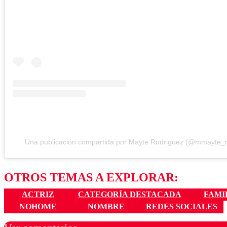
Una publicación compartida por Mayte Rodriguez (@mmayte_r
OTROS TEMAS A EXPLORAR:
ACTRIZ
CATEGORÍA DESTACADA
FAMI
NOHOME
NOMBRE
REDES SOCIALES