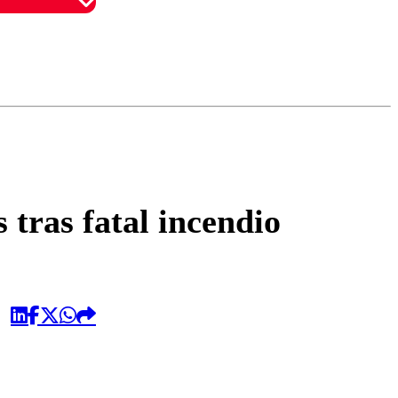
omentario
 tras fatal incendio