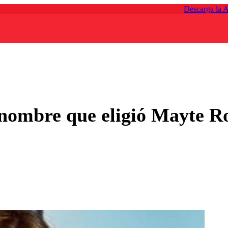
Descarga la 
 nombre que eligió Mayte R