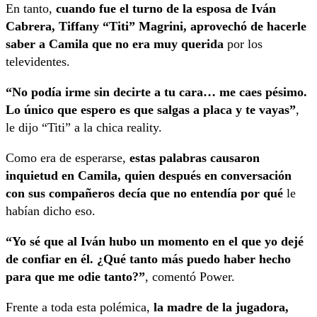
En tanto,
cuando fue el turno de la esposa de Iván
Cabrera, Tiffany “Titi” Magrini, aprovechó de hacerle
saber a Camila que no era muy querida
por los
televidentes.
“No podía irme sin decirte a tu cara… me caes pésimo.
Lo único que espero es que salgas a placa y te vayas”
,
le dijo “Titi” a la chica reality.
Como era de esperarse,
estas palabras causaron
inquietud en Camila, quien después en conversación
con sus compañeros decía que no entendía por qué
le
habían dicho eso.
“Yo sé que al Iván hubo un momento en el que yo dejé
de confiar en él. ¿Qué tanto más puedo haber hecho
para que me odie tanto?”
, comentó Power.
Frente a toda esta polémica,
la madre de la jugadora,