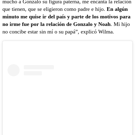
mucho a Gonzalo su figura paterna, me encanta la relación
que tienen, que se eligieron como padre e hijo.
En algún
minuto me quise ir del país y parte de los motivos para
no irme fue por la relación de Gonzalo y Noah
. Mi hijo
no concibe estar sin mí o su papá”, explicó Wilma.