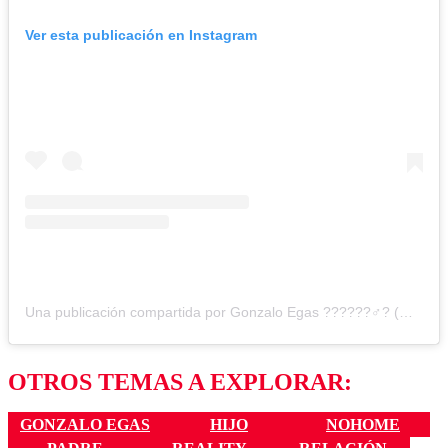
Ver esta publicación en Instagram
Una publicación compartida por Gonzalo Egas ?‍?????‍♂️? (@gonzaloegas)
OTROS TEMAS A EXPLORAR:
GONZALO EGAS
HIJO
NOHOME