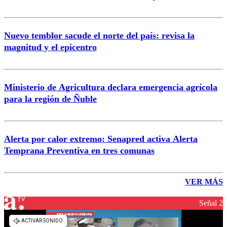
Nuevo temblor sacude el norte del país: revisa la
magnitud y el epicentro
Ministerio de Agricultura declara emergencia agrícola
para la región de Ñuble
Alerta por calor extremo: Senapred activa Alerta
Temprana Preventiva en tres comunas
VER MÁS
Señal 2