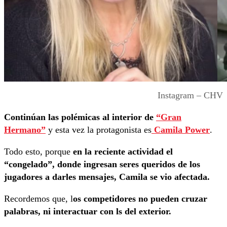
Instagram – CHV
Continúan las polémicas al interior de
“Gran
Hermano”
y esta vez la protagonista es
Camila Power
.
Todo esto, porque
en la reciente actividad el
“congelado”, donde ingresan seres queridos de los
jugadores a darles mensajes, Camila se vio afectada.
Recordemos que, l
os competidores no pueden cruzar
palabras, ni interactuar con ls del exterior.