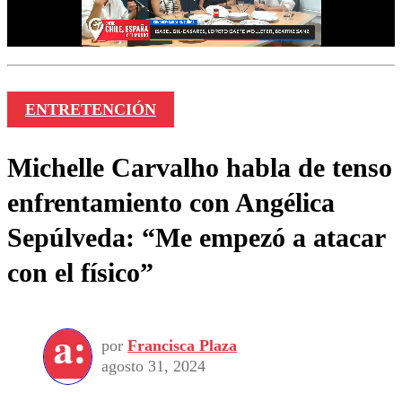
ENTRETENCIÓN
Michelle Carvalho habla de tenso
enfrentamiento con Angélica
Sepúlveda: “Me empezó a atacar
con el físico”
por
Francisca Plaza
agosto 31, 2024