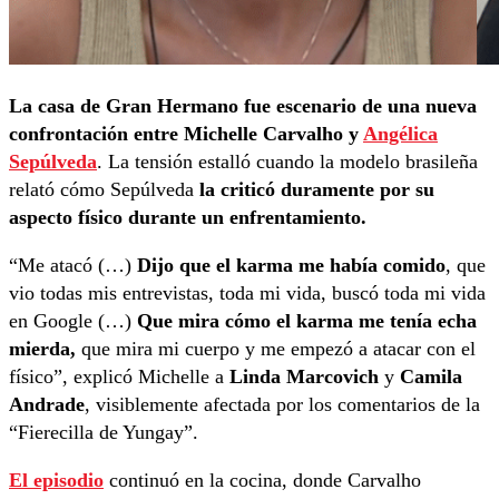
La casa de Gran Hermano fue escenario de una nueva
confrontación entre Michelle Carvalho y
Angélica
Sepúlveda
. La tensión estalló cuando la modelo brasileña
relató cómo Sepúlveda
la criticó duramente por su
aspecto físico durante un enfrentamiento.
“Me atacó (…)
Dijo que el karma me había comido
, que
vio todas mis entrevistas, toda mi vida, buscó toda mi vida
en Google (…)
Que mira cómo el karma me tenía echa
mierda,
que mira mi cuerpo y me empezó a atacar con el
físico”, explicó Michelle a
Linda Marcovich
y
Camila
Andrade
, visiblemente afectada por los comentarios de la
“Fierecilla de Yungay”.
El episodio
continuó en la cocina, donde Carvalho