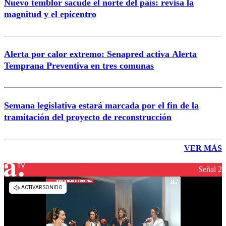
Nuevo temblor sacude el norte del país: revisa la
magnitud y el epicentro
Alerta por calor extremo: Senapred activa Alerta
Temprana Preventiva en tres comunas
Semana legislativa estará marcada por el fin de la
tramitación del proyecto de reconstrucción
VER MÁS
Señal 2