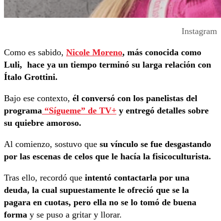
Instagram
Como es sabido,
Nicole Moreno
, más conocida como
Luli, hace ya un tiempo terminó su larga relación con
Ítalo Grottini.
Bajo ese contexto,
él conversó con los panelistas del
programa
“Sígueme” de TV+
y entregó detalles sobre
su quiebre amoroso.
Al comienzo, sostuvo que
su vínculo se fue desgastando
por las escenas de celos que le hacía la fisicoculturista.
Tras ello, recordó que
intentó contactarla por una
deuda, la cual supuestamente le ofreció que se la
pagara en cuotas, pero ella no se lo tomó de buena
forma
y se puso a gritar y llorar.