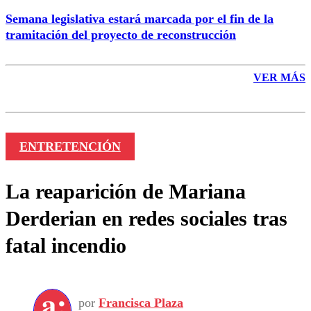
Semana legislativa estará marcada por el fin de la
tramitación del proyecto de reconstrucción
VER MÁS
ENTRETENCIÓN
La reaparición de Mariana
Derderian en redes sociales tras
fatal incendio
por
Francisca Plaza