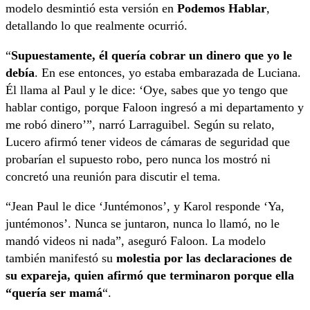
modelo desmintió esta versión en
Podemos Hablar
,
detallando lo que realmente ocurrió.
“
Supuestamente, él quería cobrar un dinero que yo le
debía
. En ese entonces, yo estaba embarazada de Luciana.
Él llama al Paul y le dice: ‘Oye, sabes que yo tengo que
hablar contigo, porque Faloon ingresó a mi departamento y
me robó dinero’”, narró Larraguibel. Según su relato,
Lucero afirmó tener videos de cámaras de seguridad que
probarían el supuesto robo, pero nunca los mostró ni
concretó una reunión para discutir el tema.
“Jean Paul le dice ‘Juntémonos’, y Karol responde ‘Ya,
juntémonos’. Nunca se juntaron, nunca lo llamó, no le
mandó videos ni nada”, aseguró Faloon. La modelo
también manifestó su
molestia por las declaraciones de
su expareja, quien afirmó que terminaron porque ella
“quería ser mamá
“.