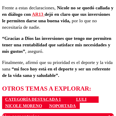
Frente a estas declaraciones,
Nicole no se quedó callada y
en diálogo con
AR13
dejó en claro que sus inversiones
le permiten darse una buena vida,
por lo que no
necesitaría de nadie.
“Gracias a Dios las inversiones que tengo me permiten
tener una rentabilidad que satisface mis necesidades y
mis gustos”
, aseguró.
Finalmente, afirmó que su prioridad es el deporte y la vida
sana
“mi foco hoy está en el deporte y ser un referente
de la vida sana y saludable”.
OTROS TEMAS A EXPLORAR:
CATEGORÍA DESTACADA 1
LULI
NICOLE MORENO
NOPORTADA