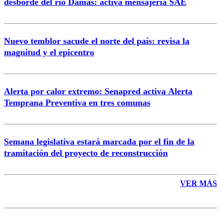
desborde del río Damas: activa mensajería SAE
Nuevo temblor sacude el norte del país: revisa la
magnitud y el epicentro
Enviar comentario
Alerta por calor extremo: Senapred activa Alerta
Temprana Preventiva en tres comunas
Semana legislativa estará marcada por el fin de la
tramitación del proyecto de reconstrucción
VER MÁS