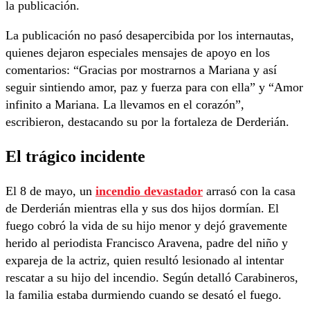
la publicación.
La publicación no pasó desapercibida por los internautas,
quienes dejaron especiales mensajes de apoyo en los
comentarios: “Gracias por mostrarnos a Mariana y así
seguir sintiendo amor, paz y fuerza para con ella” y “Amor
infinito a Mariana. La llevamos en el corazón”,
escribieron, destacando su por la fortaleza de Derderián.
El trágico incidente
El 8 de mayo, un
incendio devastador
arrasó con la casa
de Derderián mientras ella y sus dos hijos dormían. El
fuego cobró la vida de su hijo menor y dejó gravemente
herido al periodista Francisco Aravena, padre del niño y
expareja de la actriz, quien resultó lesionado al intentar
rescatar a su hijo del incendio. Según detalló Carabineros,
la familia estaba durmiendo cuando se desató el fuego.