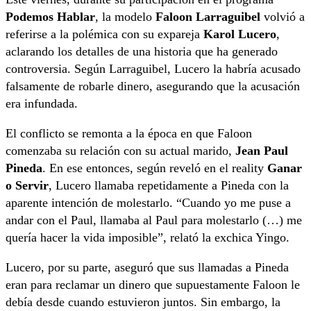
Podemos Hablar
, la modelo
Faloon Larraguibel
volvió a
referirse a la polémica con su expareja
Karol Lucero
,
aclarando los detalles de una historia que ha generado
controversia. Según Larraguibel, Lucero la habría acusado
falsamente de robarle dinero, asegurando que la acusación
era infundada.
El conflicto se remonta a la época en que Faloon
comenzaba su relación con su actual marido,
Jean Paul
Pineda
. En ese entonces, según reveló en el reality
Ganar
o Servir
, Lucero llamaba repetidamente a Pineda con la
aparente intención de molestarlo. “Cuando yo me puse a
andar con el Paul, llamaba al Paul para molestarlo (…) me
quería hacer la vida imposible”, relató la exchica Yingo.
Lucero, por su parte, aseguró que sus llamadas a Pineda
eran para reclamar un dinero que supuestamente Faloon le
debía desde cuando estuvieron juntos. Sin embargo, la