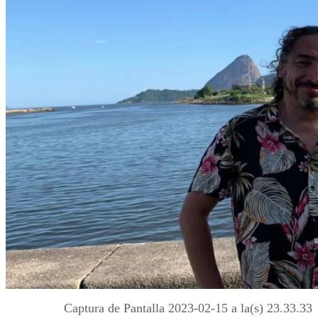
Captura de Pantalla 2023-02-15 a la(s) 23.33.33