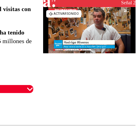
reconstrucción
Señal 2
 visitas con
ha tenido
5 millones de