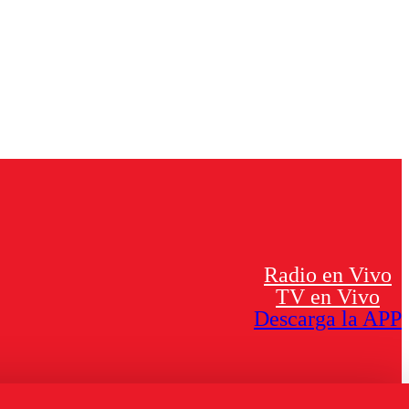
Radio en Vivo
TV en Vivo
Descarga la APP