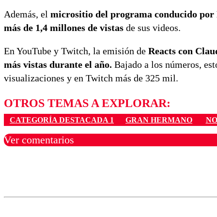
Además, el
micrositio del programa conducido por 
más de 1,4 millones de vistas
de sus videos.
En YouTube y Twitch, la emisión de
Reacts con Claud
más vistas durante el año.
Bajado a los números, est
visualizaciones y en Twitch más de 325 mil.
OTROS TEMAS A EXPLORAR:
CATEGORÍA DESTACADA 1
GRAN HERMANO
NO
Ver comentarios
Los comentarios son moder
Nombre