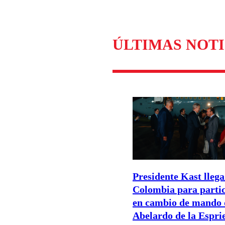
Enviar c
ÚLTIMAS NOTI
Presidente Kast llega
Colombia para parti
en cambio de mando 
Abelardo de la Esprie