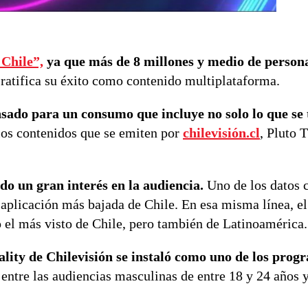
Chile”,
ya que más de 8 millones y medio de persona
 ratifica su éxito como contenido multiplataforma.
pensado para un consumo que incluye no solo lo que se
los contenidos que se emiten por
chilevisión.cl
, Pluto 
 un gran interés en la audiencia.
Uno de los datos c
 aplicación más bajada de Chile. En esa misma línea, el
el más visto de Chile, pero también de Latinoamérica
eality de Chilevisión se instaló como uno de los pro
 entre las audiencias masculinas de entre 18 y 24 años y