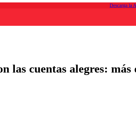
Descarga la 
 las cuentas alegres: más d