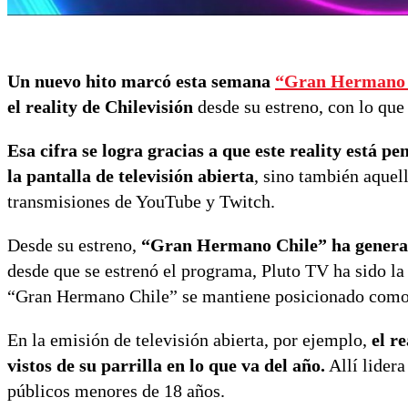
Un nuevo hito marcó esta semana
“Gran Hermano 
el reality de Chilevisión
desde su estreno, con lo que
Esa cifra se logra gracias a que este reality está 
la pantalla de televisión abierta
, sino también aquel
transmisiones de YouTube y Twitch.
Desde su estreno,
“Gran Hermano Chile” ha generado
desde que se estrenó el programa, Pluto TV ha sido la
“Gran Hermano Chile” se mantiene posicionado como 
En la emisión de televisión abierta, por ejemplo,
el r
vistos de su parrilla en lo que va del año.
Allí lidera
públicos menores de 18 años.