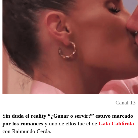
Canal 13
S
in duda el reality “¿Ganar o servir?” estuvo marcado
por los romances
y uno de ellos fue el de
Gala Caldirola
con Raimundo Cerda.