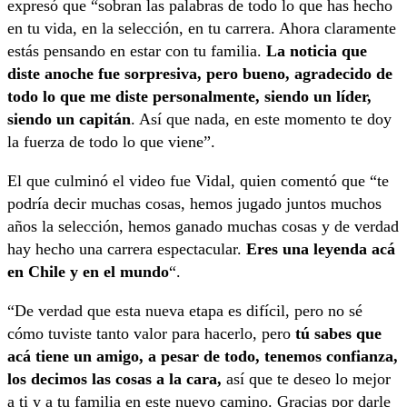
expresó que “sobran las palabras de todo lo que has hecho
en tu vida, en la selección, en tu carrera. Ahora claramente
estás pensando en estar con tu familia.
La noticia que
diste anoche fue sorpresiva, pero bueno, agradecido de
todo lo que me diste personalmente, siendo un líder,
siendo un capitán
. Así que nada, en este momento te doy
la fuerza de todo lo que viene”.
El que culminó el video fue Vidal, quien comentó que “te
podría decir muchas cosas, hemos jugado juntos muchos
años la selección, hemos ganado muchas cosas y de verdad
hay hecho una carrera espectacular.
Eres una leyenda acá
en Chile y en el mundo
“.
“De verdad que esta nueva etapa es difícil, pero no sé
cómo tuviste tanto valor para hacerlo, pero
tú sabes que
acá tiene un amigo, a pesar de todo, tenemos confianza,
los decimos las cosas a la cara,
así que te deseo lo mejor
a ti y a tu familia en este nuevo camino. Gracias por darle