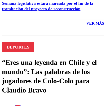
Semana legislativa estará marcada por el fin de la
tramitación del proyecto de reconstrucción
VER MÁS
DEPORTES
“Eres una leyenda en Chile y el
mundo”: Las palabras de los
jugadores de Colo-Colo para
Claudio Bravo