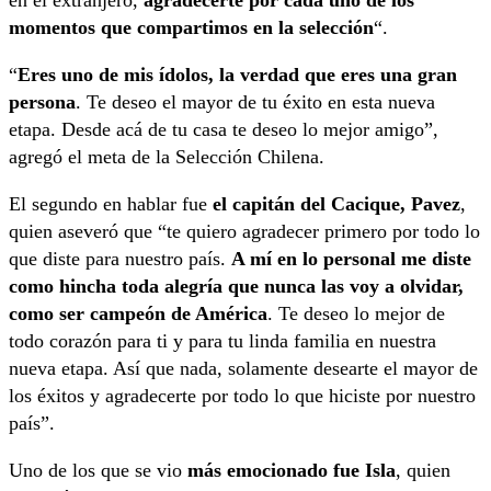
momentos que compartimos en la selección
“.
“
Eres uno de mis ídolos, la verdad que eres una gran
persona
. Te deseo el mayor de tu éxito en esta nueva
etapa. Desde acá de tu casa te deseo lo mejor amigo”,
agregó el meta de la Selección Chilena.
El segundo en hablar fue
el capitán del Cacique, Pavez
,
quien aseveró que “te quiero agradecer primero por todo lo
que diste para nuestro país.
A mí en lo personal me diste
como hincha toda alegría que nunca las voy a olvidar,
como ser campeón de América
. Te deseo lo mejor de
todo corazón para ti y para tu linda familia en nuestra
nueva etapa. Así que nada, solamente desearte el mayor de
los éxitos y agradecerte por todo lo que hiciste por nuestro
país”.
Uno de los que se vio
más emocionado fue Isla
, quien