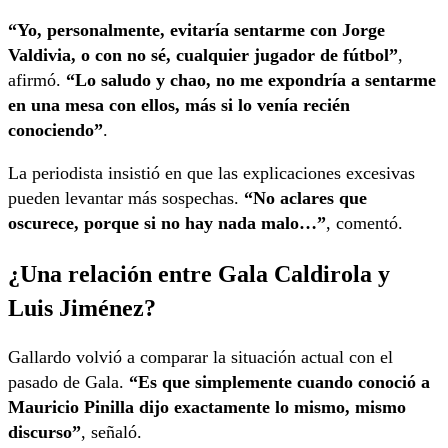
“Yo, personalmente, evitaría sentarme con Jorge
Valdivia, o con no sé, cualquier jugador de fútbol”
,
afirmó.
“Lo saludo y chao, no me expondría a sentarme
en una mesa con ellos, más si lo venía recién
conociendo”
.
La periodista insistió en que las explicaciones excesivas
pueden levantar más sospechas.
“No aclares que
oscurece, porque si no hay nada malo…”
, comentó.
¿Una relación entre Gala Caldirola y
Luis Jiménez?
Gallardo volvió a comparar la situación actual con el
pasado de Gala.
“Es que simplemente cuando conoció a
Mauricio Pinilla dijo exactamente lo mismo, mismo
discurso”
, señaló.