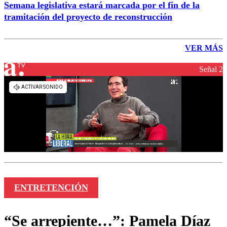
Semana legislativa estará marcada por el fin de la
tramitación del proyecto de reconstrucción
VER MÁS
Señal 2
ENTRETENCIÓN
“Se arrepiente…”: Pamela Díaz