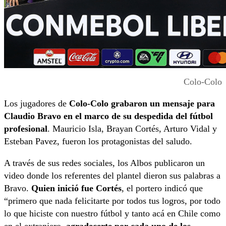
Colo-Colo
Los jugadores de
Colo-Colo grabaron un mensaje para
Claudio Bravo en el marco de su despedida del fútbol
profesional
. Mauricio Isla, Brayan Cortés, Arturo Vidal y
Esteban Pavez, fueron los protagonistas del saludo.
A través de sus redes sociales, los Albos publicaron un
video donde los referentes del plantel dieron sus palabras a
Bravo.
Quien inició fue Cortés
, el portero indicó que
“primero que nada felicitarte por todos tus logros, por todo
lo que hiciste con nuestro fútbol y tanto acá en Chile como
en el extranjero,
agradecerte por cada uno de los