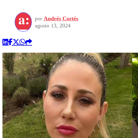
por
Andrés Cortés
agosto 13, 2024