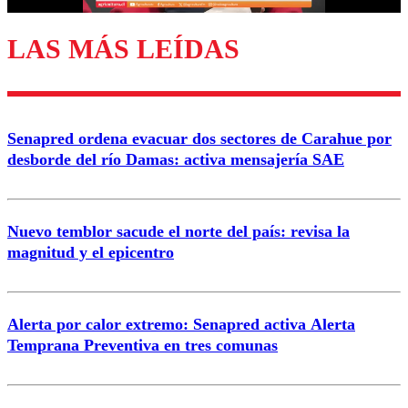
LAS MÁS LEÍDAS
Enviar comentario
Senapred ordena evacuar dos sectores de Carahue por
desborde del río Damas: activa mensajería SAE
Nuevo temblor sacude el norte del país: revisa la
magnitud y el epicentro
Alerta por calor extremo: Senapred activa Alerta
Temprana Preventiva en tres comunas