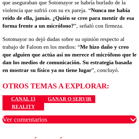
que aseguraban que Sotomayor se habría burlado de la
violencia que sufrió con su ex pareja. “
Nunca me había
reído de ella, jamás. ¿Quién se cree para mentir de esa
forma frente a un micrófono?
”, señaló con firmeza.
Sotomayor no dejó dudas sobre su opinión respecto al
trabajo de Faloon en los medios: “
Me hizo daño y creo
que alguien que actúa así no merece el micrófono que le
dan los medios de comunicación. Su estrategia basada
en mostrar su físico ya no tiene lugar
”, concluyó.
OTROS TEMAS A EXPLORAR:
CANAL 13
GANAR O SERVIR
REALITY
Ver comentarios