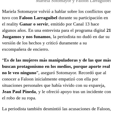
Mariela Sotomayor y Faloon Larraguibel
Mariela Sotomayor volvió a hablar sobre los conflictos que
tuvo con
Faloon Larraguibel
durante su participación en
el reality
Ganar o servir
, emitido por Canal 13 hace
algunos años. En una entrevista para el programa digital
21
Juzgamos y nos funamos
, la periodista no dudó en dar su
versión de los hechos y criticó duramente a su
excompañera de encierro.
“
Es de las mujeres más manipuladoras y de las que más
buscan protagonismo en los medios, porque aporte real
no le veo ninguno
”, aseguró Sotomayor. Recordó que al
conocer a Faloon inicialmente empatizó con ella por
situaciones personales que había vivido con su expareja,
Jean Paul Pineda
, y le ofreció apoyo tras un incidente con
el robo de su ropa.
La periodista también desmintió las acusaciones de Faloon,