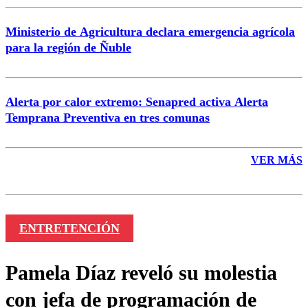
Ministerio de Agricultura declara emergencia agrícola
para la región de Ñuble
Alerta por calor extremo: Senapred activa Alerta
Temprana Preventiva en tres comunas
VER MÁS
ENTRETENCIÓN
Pamela Díaz reveló su molestia
con jefa de programación de