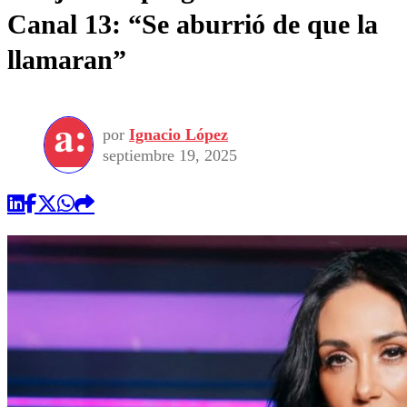
Canal 13: “Se aburrió de que la
llamaran”
por
Ignacio López
septiembre 19, 2025