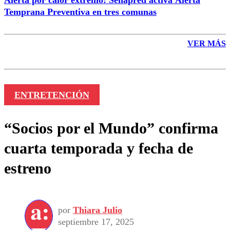
Alerta por calor extremo: Senapred activa Alerta
Temprana Preventiva en tres comunas
VER MÁS
ENTRETENCIÓN
“Socios por el Mundo” confirma
cuarta temporada y fecha de
estreno
por
Thiara Julio
septiembre 17, 2025