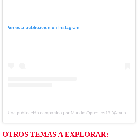
Ver esta publicación en Instagram
Una publicación compartida por MundosOpuestos13 (@mundosopuestos13)
OTROS TEMAS A EXPLORAR: