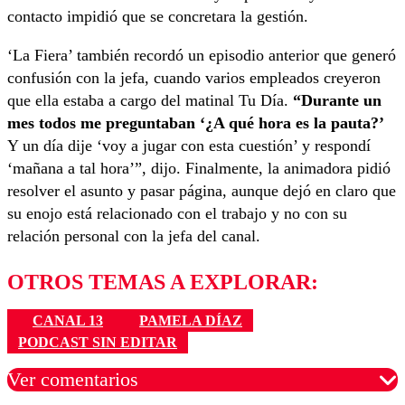
contacto impidió que se concretara la gestión.
‘La Fiera’ también recordó un episodio anterior que generó
confusión con la jefa, cuando varios empleados creyeron
que ella estaba a cargo del matinal Tu Día.
“Durante un
mes todos me preguntaban ‘¿A qué hora es la pauta?’
Y un día dije ‘voy a jugar con esta cuestión’ y respondí
‘mañana a tal hora’”, dijo. Finalmente, la animadora pidió
resolver el asunto y pasar página, aunque dejó en claro que
su enojo está relacionado con el trabajo y no con su
relación personal con la jefa del canal.
OTROS TEMAS A EXPLORAR:
CANAL 13
PAMELA DÍAZ
PODCAST SIN EDITAR
Ver comentarios