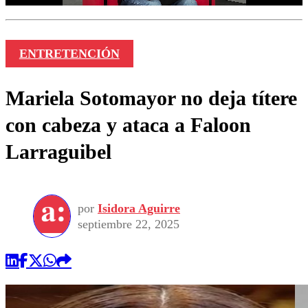
ENTRETENCIÓN
Mariela Sotomayor no deja títere
con cabeza y ataca a Faloon
Larraguibel
por
Isidora Aguirre
septiembre 22, 2025