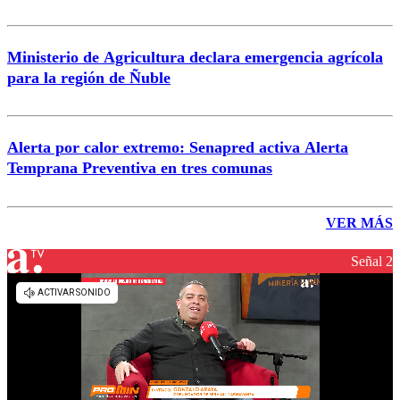
Ministerio de Agricultura declara emergencia agrícola
para la región de Ñuble
Alerta por calor extremo: Senapred activa Alerta
Temprana Preventiva en tres comunas
VER MÁS
Señal 2