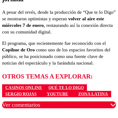
A pesar del revés, desde la producción de “Que te lo Digo”
se mostraron optimistas y esperan
volver al aire este
miércoles 7 de enero
, restaurando así la conexión directa
con su comunidad digital.
El programa, que recientemente fue reconocido con el
Copihue de Oro
como uno de los espacios favoritos del
público, se ha posicionado como una fuente clave de
noticias del espectáculo y la farándula nacional.
OTROS TEMAS A EXPLORAR:
CASINOS ONLINE
QUÉ TE LO DIGO
SERGIO ROJAS
YOUTUBE
ZONA LATINA
Ver comentarios