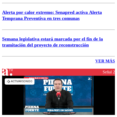
Alerta por calor extremo: Senapred activa Alerta
Temprana Preventiva en tres comunas
Semana legislativa estará marcada por el fin de la
tramitación del proyecto de reconstrucción
VER MÁS
Señal 2