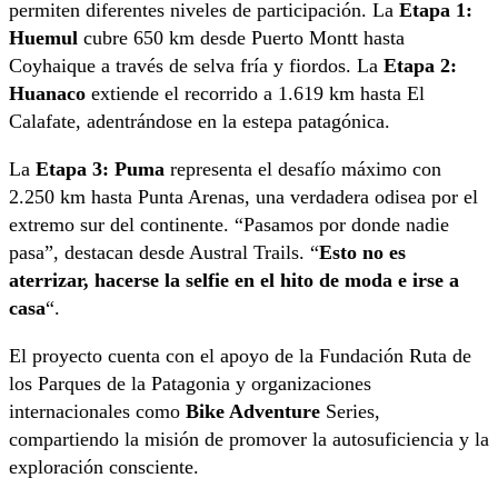
permiten diferentes niveles de participación. La
Etapa 1:
Huemul
cubre 650 km desde Puerto Montt hasta
Coyhaique a través de selva fría y fiordos. La
Etapa 2:
Huanaco
extiende el recorrido a 1.619 km hasta El
Calafate, adentrándose en la estepa patagónica.
La
Etapa 3: Puma
representa el desafío máximo con
2.250 km hasta Punta Arenas, una verdadera odisea por el
extremo sur del continente. “Pasamos por donde nadie
pasa”, destacan desde Austral Trails. “
Esto no es
aterrizar, hacerse la selfie en el hito de moda e irse a
casa
“.
El proyecto cuenta con el apoyo de la Fundación Ruta de
los Parques de la Patagonia y organizaciones
internacionales como
Bike Adventure
Series,
compartiendo la misión de promover la autosuficiencia y la
exploración consciente.