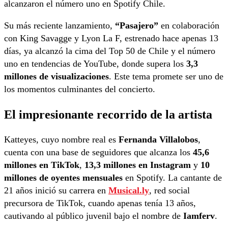
alcanzaron el número uno en Spotify Chile.
Su más reciente lanzamiento,
“Pasajero”
en colaboración
con King Savagge y Lyon La F, estrenado hace apenas 13
días, ya alcanzó la cima del Top 50 de Chile y el número
uno en tendencias de YouTube, donde supera los
3,3
millones de visualizaciones
. Este tema promete ser uno de
los momentos culminantes del concierto.
El impresionante recorrido de la artista
Katteyes, cuyo nombre real es
Fernanda Villalobos
,
cuenta con una base de seguidores que alcanza los
45,6
millones en TikTok
,
13,3 millones en Instagram
y
10
millones de oyentes mensuales
en Spotify. La cantante de
21 años inició su carrera en
Musical.ly
, red social
precursora de TikTok, cuando apenas tenía 13 años,
cautivando al público juvenil bajo el nombre de
Iamferv
.