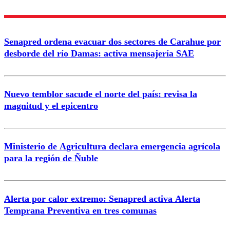
Enviar comentario
Senapred ordena evacuar dos sectores de Carahue por
desborde del río Damas: activa mensajería SAE
Nuevo temblor sacude el norte del país: revisa la
magnitud y el epicentro
Ministerio de Agricultura declara emergencia agrícola
para la región de Ñuble
Alerta por calor extremo: Senapred activa Alerta
Temprana Preventiva en tres comunas