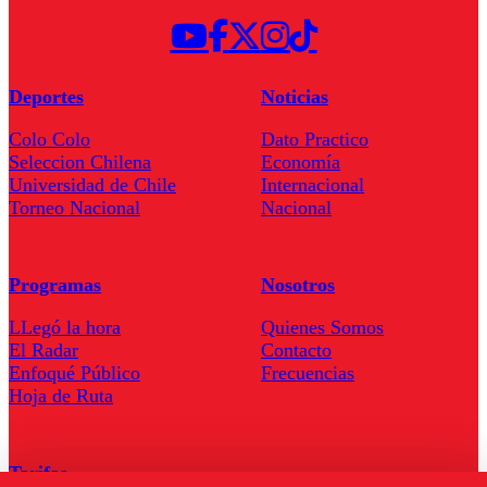
Deportes
Noticias
Colo Colo
Dato Practico
Seleccion Chilena
Economía
Universidad de Chile
Internacional
Torneo Nacional
Nacional
Programas
Nosotros
LLegó la hora
Quienes Somos
El Radar
Contacto
Enfoqué Público
Frecuencias
Hoja de Ruta
Tarifas