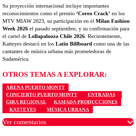
Su proyección internacional incluye importantes
reconocimientos como el premio
‘Coreo Crack’
en los
MTV MIAW 2023, su participación en el
Milan Fashion
Week 2026
el pasado septiembre, y su confirmación para
el cartel de
Lollapalooza Chile 2026
. Recientemente,
Katteyes destacó en los
Latin Billboard
como una de las
cantantes de música urbana más prometedoras de
Sudamérica.
OTROS TEMAS A EXPLORAR:
ARENA PUERTO MONTT
CONCIERTO PUERTO MONTT
ENTRADAS
GIRA REGIONAL
KAMADA PRODUCCIONES
KATTEYES
MÚSICA URBANA
Ver comentarios