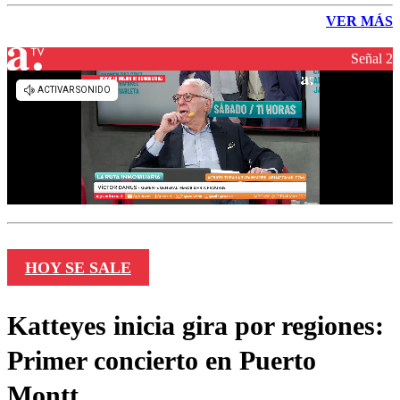
VER MÁS
Señal 2
HOY SE SALE
Katteyes inicia gira por regiones:
Primer concierto en Puerto
Montt