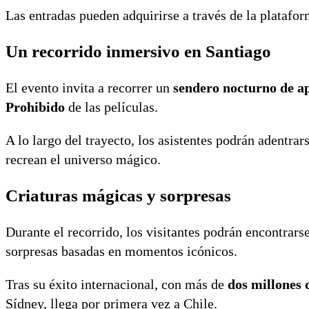
Las entradas pueden adquirirse a través de la platafo
Un recorrido inmersivo en Santiago
El evento invita a recorrer un
sendero nocturno de 
Prohibido
de las películas.
A lo largo del trayecto, los asistentes podrán adentra
recrean el universo mágico.
Criaturas mágicas y sorpresas
Durante el recorrido, los visitantes podrán encontrar
sorpresas basadas en momentos icónicos.
Tras su éxito internacional, con más de
dos millones d
Sídney, llega por primera vez a Chile.