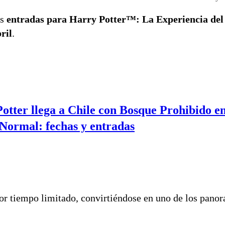
as
entradas para Harry Potter™: La Experiencia del
ril
.
otter llega a Chile con Bosque Prohibido e
Normal: fechas y entradas
or tiempo limitado, convirtiéndose en uno de los pano