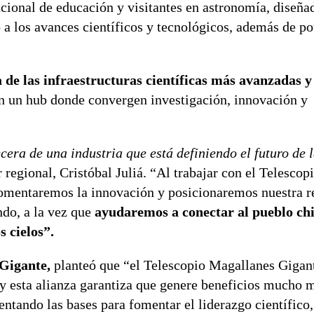
cional de educación y visitantes en astronomía, diseña
a los avances científicos y tecnológicos, además de po
de las infraestructuras científicas más avanzadas 
n un hub donde convergen investigación, innovación y
era de una industria que está definiendo el futuro de l
 regional, Cristóbal Juliá. “Al trabajar con el Telescop
fomentaremos la innovación y posicionaremos nuestra 
ndo, a la vez que
ayudaremos a conectar al pueblo chi
 cielos”.
 Gigante,
planteó que “el Telescopio Magallanes Gigant
 y esta alianza garantiza que genere beneficios mucho m
entando las bases para fomentar el liderazgo científico,