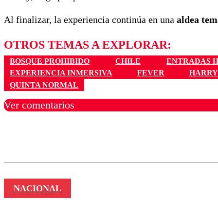
Al finalizar, la experiencia continúa en una
aldea tem
OTROS TEMAS A EXPLORAR:
BOSQUE PROHIBIDO
CHILE
ENTRADAS 
EXPERIENCIA INMERSIVA
FEVER
HARRY
QUINTA NORMAL
Ver comentarios
Los comentarios son moder
Nombre
NACIONAL