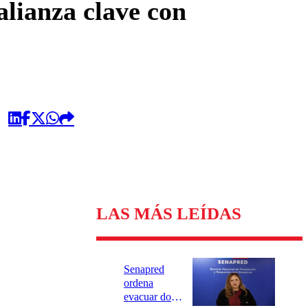
alianza clave con
LAS MÁS LEÍDAS
Senapred
ordena
evacuar dos