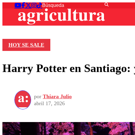
HOY SE SALE
Harry Potter en Santiago: 
por
Thiara Julio
abril 17, 2026