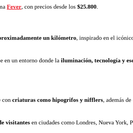
rma
Fever
, con precios desde los
$25.800
.
aproximadamente un kilómetro
, inspirado en el icóni
rse en un entorno donde la
iluminación, tecnología y es
se con
criaturas como hipogrifos y nifflers
, además de 
e visitantes
en ciudades como Londres, Nueva York, P