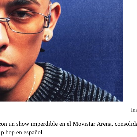
In
con un show imperdible en el Movistar Arena, consolid
ip hop en español.