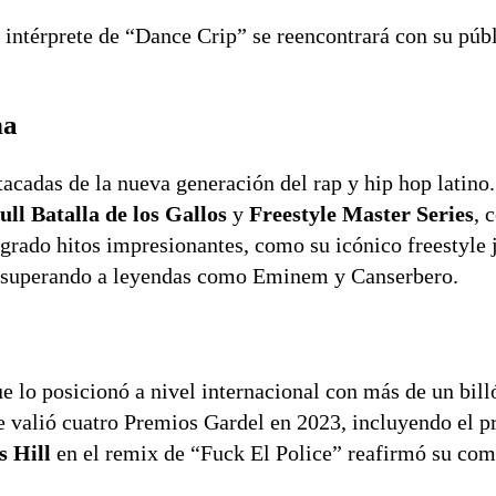
el intérprete de “Dance Crip” se reencontrará con su púb
na
acadas de la nueva generación del rap y hip hop latino.
ll Batalla de los Gallos
y
Freestyle Master Series
, 
ogrado hitos impresionantes, como su icónico freestyle 
o, superando a leyendas como Eminem y Canserbero.
ue lo posicionó a nivel internacional con más de un bill
le valió cuatro Premios Gardel en 2023, incluyendo el p
s Hill
en el remix de “Fuck El Police” reafirmó su co