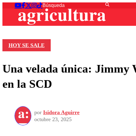
HOY SE SALE
Una velada única: Jimmy W
en la SCD
por
Isidora Aguirre
octubre 23, 2025