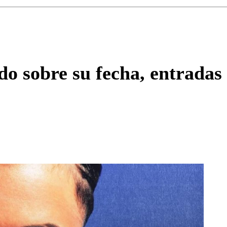
Enviar c
do sobre su fecha, entradas 