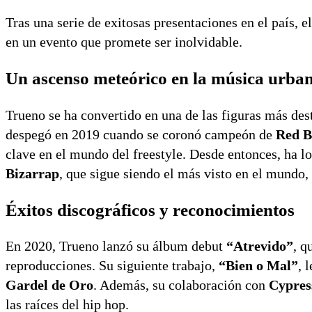
Tras una serie de exitosas presentaciones en el país, 
en un evento que promete ser inolvidable.
Un ascenso meteórico en la música urba
Trueno se ha convertido en una de las figuras más dest
despegó en 2019 cuando se coronó campeón de
Red Bu
clave en el mundo del freestyle. Desde entonces, ha l
Bizarrap
, que sigue siendo el más visto en el mund
Éxitos discográficos y reconocimientos
En 2020, Trueno lanzó su álbum debut
“Atrevido”
, q
reproducciones. Su siguiente trabajo,
“Bien o Mal”
, 
Gardel de Oro
. Además, su colaboración con
Cypres
las raíces del hip hop.