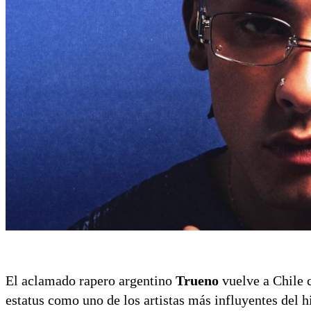
El aclamado rapero argentino
Trueno
vuelve a Chile 
estatus como uno de los artistas más influyentes del h