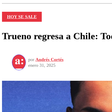
HOY SE SALE
Trueno regresa a Chile: To
por
Andrés Cortés
enero 31, 2025