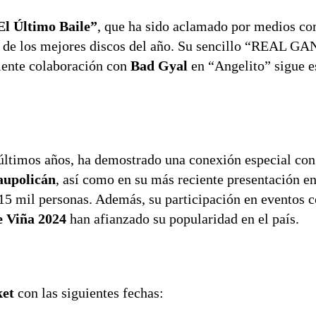
El Último Baile”
, que ha sido aclamado por medios c
o de los mejores discos del año. Su sencillo “REAL 
ciente colaboración con
Bad Gyal
en “Angelito” sigue e
 últimos años, ha demostrado una conexión especial con
aupolicán
, así como en su más reciente presentación e
 15 mil personas. Además, su participación en eventos
de Viña 2024
han afianzado su popularidad en el país.
ket
con las siguientes fechas: