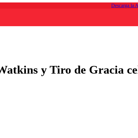
Descarga la 
atkins y Tiro de Gracia ce