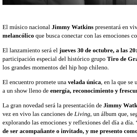
El músico nacional
Jimmy Watkins
presentará en vi
melancólico
que busca conectar con las emociones cot
El lanzamiento será el
jueves 30 de octubre, a las 2
participación especial del histórico grupo
Tiro de Gr
los grandes momentos del hip hop chileno.
El encuentro promete una
velada única
, en la que se
a un show lleno de
energía, reconocimiento y frescu
La gran novedad será la presentación de
Jimmy Watki
vez en vivo las canciones de
Living
, un álbum que, se
explorando las emociones y reflexiones del día a día. 
de ser acompañante o invitado, y me presento como