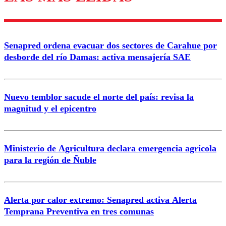
Enviar comentario
Senapred ordena evacuar dos sectores de Carahue por
desborde del río Damas: activa mensajería SAE
Nuevo temblor sacude el norte del país: revisa la
magnitud y el epicentro
Ministerio de Agricultura declara emergencia agrícola
para la región de Ñuble
Alerta por calor extremo: Senapred activa Alerta
Temprana Preventiva en tres comunas