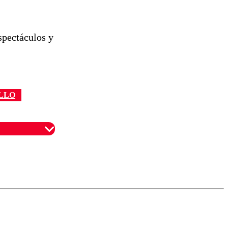
spectáculos y
LLO