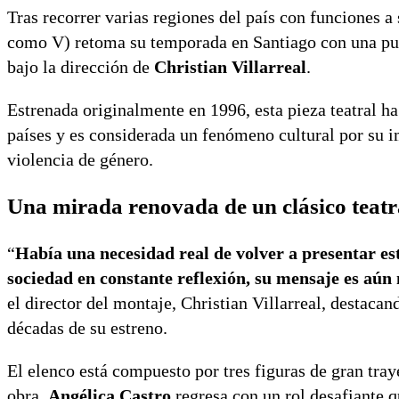
Tras recorrer varias regiones del país con funciones a 
como V) retoma su temporada en Santiago con una pu
bajo la dirección de
Christian Villarreal
.
Estrenada originalmente en 1996, esta pieza teatral h
países y es considerada un fenómeno cultural por su im
violencia de género.
Una mirada renovada de un clásico teatr
“
Había una necesidad real de volver a presentar e
sociedad en constante reflexión, su mensaje es aún 
el director del montaje, Christian Villarreal, destaca
décadas de su estreno.
El elenco está compuesto por tres figuras de gran tray
obra.
Angélica Castro
regresa con un rol desafiante q