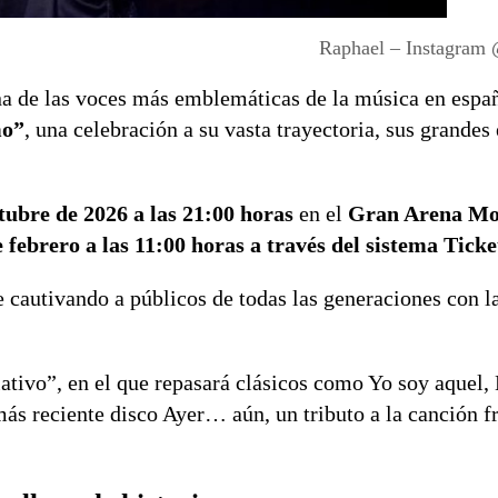
Raphael – Instagram 
na de las voces más emblemáticas de la música en españ
mo”
, una celebración a su vasta trayectoria, sus grandes 
tubre de 2026 a las 21:00 horas
en el
Gran Arena Mon
 febrero a las 11:00 horas a través del sistema Tick
e cautivando a públicos de todas las generaciones con 
ativo”, en el que repasará clásicos como Yo soy aquel,
ás reciente disco Ayer… aún, un tributo a la canción f