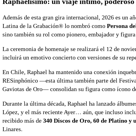
Raphaelísimo: un viaje íntimo, poderoso y
Además de esta gran gira internacional, 2026 es un añ
Latina de la Grabación® lo nombró como
Persona de
sino también su rol como pionero, embajador y figura 
La ceremonia de homenaje se realizará el 12 de no
incluirá un emotivo concierto con versiones de su rep
En Chile, Raphael ha mantenido una conexión inquebr
RESinphónico —esta última también parte del Festiva
Gaviotas de Oro— consolidan su figura como ícono de
Durante la última década, Raphael ha lanzado álbume
López, y el más reciente Ayer… aún, que incluso inclu
recibido más de
340 Discos de Oro, 60 de Platino y 
Linares.