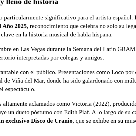
 lleno de historia
o particularmente significativo para el artista español
l Año 2025
, reconocimiento que celebra no solo su lega
clave en la historia musical de habla hispana.
viembre en Las Vegas durante la Semana del Latin GR
ertorio interpretadas por colegas y amigos.
antable con el público. Presentaciones como Loco por 
l de Viña del Mar, donde ha sido galardonado con múlt
l espectáculo.
s altamente aclamados como Victoria (2022), producid
ye un dueto póstumo con Edith Piaf. A lo largo de su ca
un exclusivo Disco de Uranio
, que se exhibe en su mus