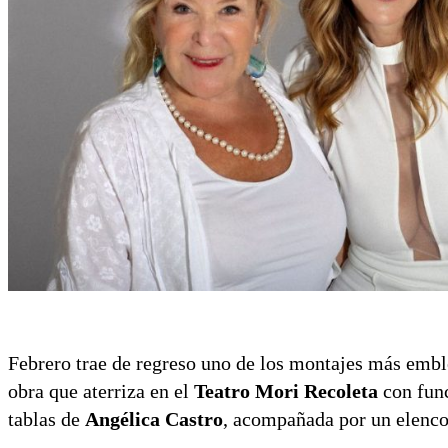
Febrero trae de regreso uno de los montajes más emb
obra que aterriza en el
Teatro Mori Recoleta
con func
tablas de
Angélica Castro
, acompañada por un elenc