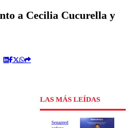
omentario
nto a Cecilia Cucurella y
LAS MÁS LEÍDAS
Senapred