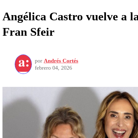
Angélica Castro vuelve a la
Fran Sfeir
por
Andrés Cortés
febrero 04, 2026