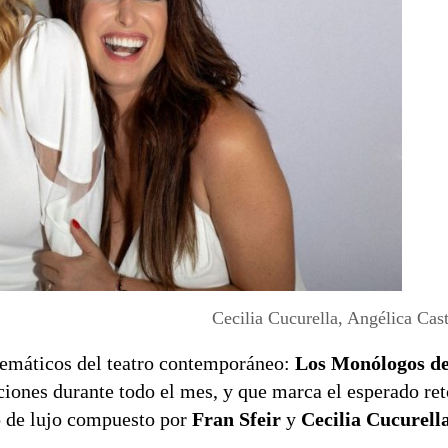
Cecilia Cucurella, Angélica Cast
lemáticos del teatro contemporáneo:
Los Monólogos de
iones durante todo el mes, y que marca el esperado ret
o de lujo compuesto por
Fran Sfeir
y
Cecilia Cucurell