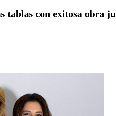
Enviar c
s tablas con exitosa obra ju