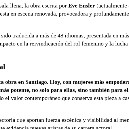
sala llena, la obra escrita por
Eve Ensler
(actualmente 
esta en escena renovada, provocadora y profundament
a sido traducida a más de 48 idiomas, presentada en má
pacto en la reivindicación del rol femenino y la lucha 
al
sta obra en Santiago. Hoy, con mujeres más empoder
más potente, no solo para ellas, sino también para el
ndo el valor contemporáneo que conserva esta pieza a cas
ectoria que aportan fuerza escénica y visibilidad al men
ue evidencia nuevas aristas de su carrera actoral.