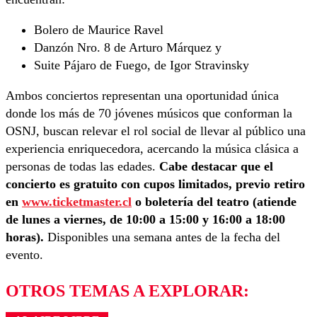
Bolero de Maurice Ravel
Danzón Nro. 8 de Arturo Márquez y
⁠Suite Pájaro de Fuego,
de Igor Stravinsky
Ambos conciertos representan una oportunidad única
donde los má
s de 70 jóvenes músicos que conforman la
OSNJ, buscan relevar el rol social de llevar al público una
experiencia enriquecedora, acercando la música clásica a
personas de todas las edades.
Cabe destacar que el
concierto es gratuito con
cupos limitados, previo retiro
en
www.ticketmaster.cl
o boletería del teatro (atiende
de lunes a viernes, de 10:00 a 15:00 y 16:00 a 18:00
horas).
Disponibles una semana antes de la fecha del
evento.
OTROS TEMAS A EXPLORAR: