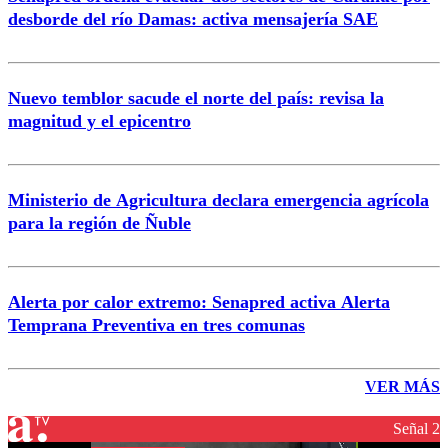
desborde del río Damas: activa mensajería SAE
Nuevo temblor sacude el norte del país: revisa la
magnitud y el epicentro
Ministerio de Agricultura declara emergencia agrícola
para la región de Ñuble
Alerta por calor extremo: Senapred activa Alerta
Temprana Preventiva en tres comunas
VER MÁS
Señal 2