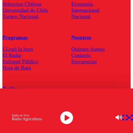
Seleccion Chilena
Economía
Universidad de Chile
Internacional
Torneo Nacional
Nacional
Programas
Nosotros
LLegó la hora
Quienes Somos
El Radar
Contacto
Enfoqué Público
Frecuencias
Hoja de Ruta
Tarifas
Comercial
Tarifas Servel Radio
Radio en Vivo
Radio Agricultura
Radio en Vivo