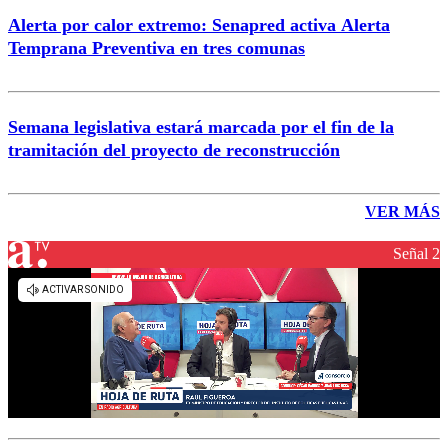
Alerta por calor extremo: Senapred activa Alerta
Temprana Preventiva en tres comunas
Semana legislativa estará marcada por el fin de la
tramitación del proyecto de reconstrucción
VER MÁS
Señal 2