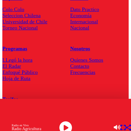
Colo Colo
Dato Practico
Seleccion Chilena
Economía
Universidad de Chile
Internacional
Torneo Nacional
Nacional
Programas
Nosotros
LLegó la hora
Quienes Somos
El Radar
Contacto
Enfoqué Público
Frecuencias
Hoja de Ruta
Tarifas
Comercial
Tarifas Servel Radio
Radio en Vivo
Radio Agricultura