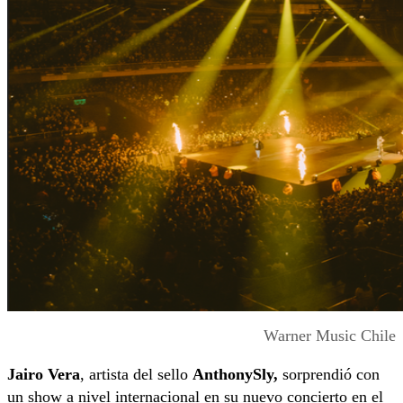
Warner Music Chile
Jairo Vera
, artista del sello
AnthonySly,
sorprendió con
un show a nivel internacional en su nuevo concierto en el