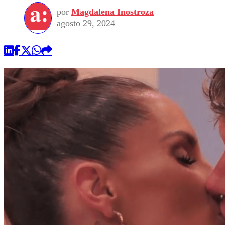
por
Magdalena Inostroza
agosto 29, 2024