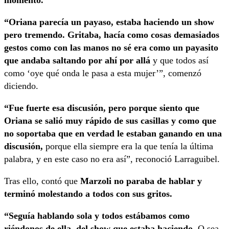
“Oriana parecía un payaso, estaba haciendo un show
pero tremendo. Gritaba, hacía como cosas demasiados
gestos como con las manos no sé era como un payasito
que andaba saltando por ahí por allá
y que todos así
como ‘oye qué onda le pasa a esta mujer’”, comenzó
diciendo.
“Fue fuerte esa discusión, pero porque siento que
Oriana se salió muy rápido de sus casillas y como que
no soportaba que en verdad le estaban ganando en una
discusión,
porque ella siempre era la que tenía la última
palabra, y en este caso no era así”, reconoció Larraguibel.
Tras ello, contó que
Marzoli no paraba de hablar y
terminó molestando a todos con sus gritos.
“Seguía hablando sola y todos estábamos como
riéndonos de ella, del show que estaba haciendo.
O sea,