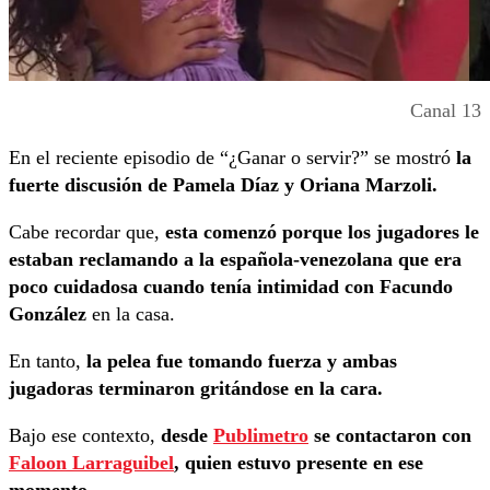
Canal 13
En el reciente episodio de “¿Ganar o servir?” se mostró
la
fuerte discusión de Pamela Díaz y Oriana Marzoli.
Cabe recordar que,
esta comenzó porque los jugadores le
estaban reclamando a la española-venezolana que era
poco cuidadosa cuando tenía intimidad con Facundo
González
en la casa.
En tanto,
la pelea fue tomando fuerza y ambas
jugadoras terminaron gritándose en la cara.
Bajo ese contexto,
desde
Publimetro
se contactaron con
Faloon Larraguibel
, quien estuvo presente en ese
momento.