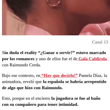
Canal 13
S
in duda el reality “¿Ganar o servir?” estuvo marcado
por los romances
y uno de ellos fue el de
Gala Caldirola
con Raimundo Cerda.
Bajo ese contexto, en
“Hay que decirlo!”
Pamela Díaz, la
animadora, reveló que
la española se habría arrepentido
de algo que hizo con Raimundo.
Esto, porque en el encierro
la jugadora se fue al baño
con su compañero para tener intimidad.