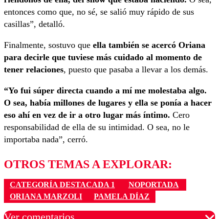
entonces como que, no sé, se salió muy rápido de sus
casillas”, detalló.
Finalmente, sostuvo que
ella también se acercó Oriana
para decirle que tuviese más cuidado al momento de
tener relaciones
, puesto que pasaba a llevar a los demás.
“Yo fui súper directa cuando a mí me molestaba algo.
O sea, había millones de lugares y ella se ponía a hacer
eso ahí en vez de ir a otro lugar más íntimo.
Cero
responsabilidad de ella de su intimidad. O sea, no le
importaba nada”, cerró.
OTROS TEMAS A EXPLORAR:
CATEGORÍA DESTACADA 1
NOPORTADA
ORIANA MARZOLI
PAMELA DÍAZ
Ver comentarios