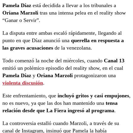
Pamela Díaz
está decidida a llevar a los tribunales a
Oriana Marzoli
tras una intensa pelea en el reality show
“Ganar o Servir”.
La disputa entre ambas escaló rápidamente, llegando al
punto en que Díaz anunció una
querella en respuesta a
las graves acusaciones
de la venezolana.
Todo comenzó la noche del miércoles, cuando
Canal 13
emitió un polémico episodio del reality show, en el cual
Pamela Díaz
y
Oriana Marzoli
protagonizaron una
violenta discusión
.
Este enfrentamiento, que
incluyó gritos y casi empujones
,
no es nuevo, ya que las dos han mantenido una
tensa
relación desde que La Fiera ingresó al programa
.
La controversia estalló cuando Marzoli, a través de su
canal de Instagram, insinuó que Pamela la había