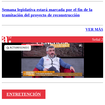
Semana legislativa estará marcada por el fin de la
tramitación del proyecto de reconstrucción
VER MÁS
Señal 2
ENTRETENCIÓN