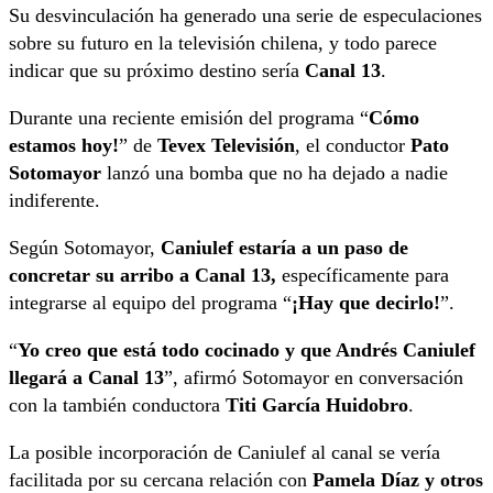
Su desvinculación ha generado una serie de especulaciones
sobre su futuro en la televisión chilena, y todo parece
indicar que su próximo destino sería
Canal 13
.
Durante una reciente emisión del programa “
Cómo
estamos hoy!
” de
Tevex Televisión
, el conductor
Pato
Sotomayor
lanzó una bomba que no ha dejado a nadie
indiferente.
Según Sotomayor,
Caniulef estaría a un paso de
concretar su arribo a Canal 13,
específicamente para
integrarse al equipo del programa “
¡Hay que decirlo!
”.
“
Yo creo que está todo cocinado y que Andrés Caniulef
llegará a Canal 13
”, afirmó Sotomayor en conversación
con la también conductora
Titi García Huidobro
.
La posible incorporación de Caniulef al canal se vería
facilitada por su cercana relación con
Pamela Díaz y otros