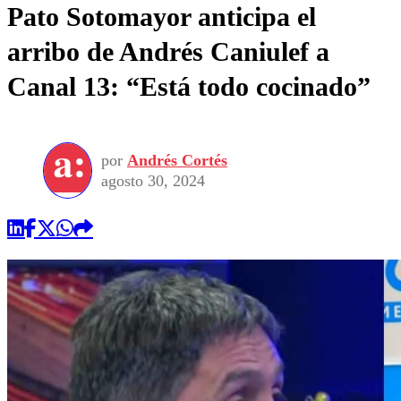
Pato Sotomayor anticipa el
arribo de Andrés Caniulef a
Canal 13: “Está todo cocinado”
por
Andrés Cortés
agosto 30, 2024