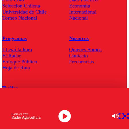
Seleccion Chilena
Economía
Universidad de Chile
Internacional
Torneo Nacional
Nacional
Programas
Nosotros
LLegó la hora
Quienes Somos
El Radar
Contacto
Enfoqué Público
Frecuencias
Hoja de Ruta
Tarifas
Comercial
Tarifas Servel Radio
Radio en Vivo
Radio Agricultura