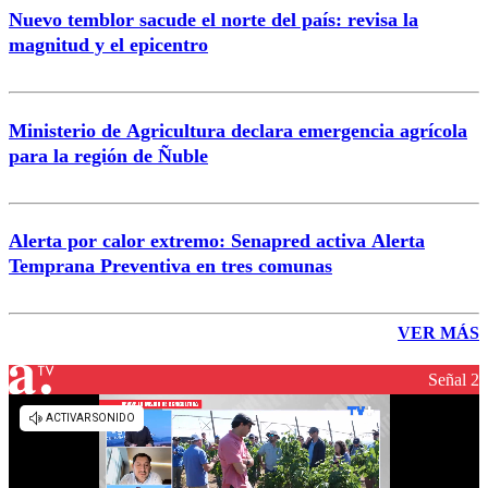
Nuevo temblor sacude el norte del país: revisa la
magnitud y el epicentro
Ministerio de Agricultura declara emergencia agrícola
para la región de Ñuble
Alerta por calor extremo: Senapred activa Alerta
Temprana Preventiva en tres comunas
VER MÁS
Señal 2