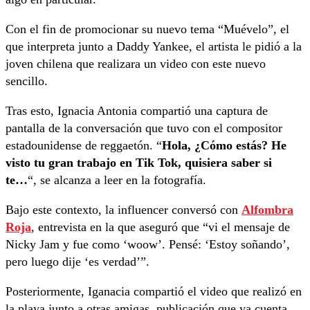
Con el fin de promocionar su nuevo tema “Muévelo”, el
que interpreta junto a Daddy Yankee, el artista le pidió a la
joven chilena que realizara un video con este nuevo
sencillo.
Tras esto, Ignacia Antonia compartió una captura de
pantalla de la conversación que tuvo con el compositor
estadounidense de reggaetón. “
Hola, ¿Cómo estás? He
visto tu gran trabajo en Tik Tok, quisiera saber si
te…
“, se alcanza a leer en la fotografía.
Bajo este contexto, la influencer conversó con
Alfombra
Roja
, entrevista en la que aseguró que “vi el mensaje de
Nicky Jam y fue como ‘woow’. Pensé: ‘Estoy soñando’,
pero luego dije ‘es verdad’”.
Posteriormente, Iganacia compartió el video que realizó en
la playa junto a otras amigas, publicación que ya cuenta