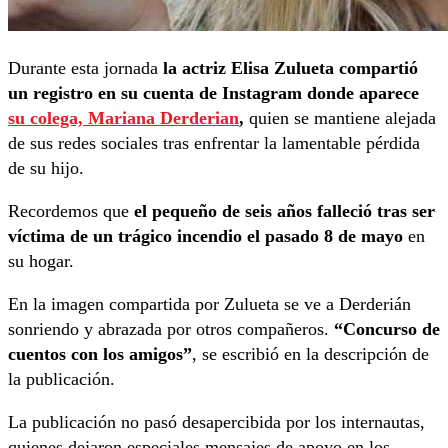
Durante esta jornada
la actriz Elisa Zulueta compartió
un registro en su cuenta de Instagram donde aparece
su colega, Mariana Derderian
,
quien se mantiene alejada
de sus redes sociales tras enfrentar la lamentable pérdida
de su hijo.
Recordemos que
el pequeño de seis años falleció tras ser
víctima de un trágico incendio el pasado 8 de mayo
en
su hogar.
En la imagen compartida por Zulueta se ve a Derderián
sonriendo y abrazada por otros compañeros.
“Concurso de
cuentos con los amigos”
, se escribió en la descripción de
la publicación.
La publicación no pasó desapercibida por los internautas,
quienes dejaron especiales mensajes de apoyo en los