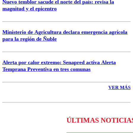
Nuevo temblor sacude el norte del país: revisa la
magnitud y el epicentro
Enviar comentario
Ministerio de Agricultura declara emergencia agrícola
para la región de Ñuble
Alerta por calor extremo: Senapred activa Alerta
Temprana Preventiva en tres comunas
VER MÁS
ÚLTIMAS NOTICIA