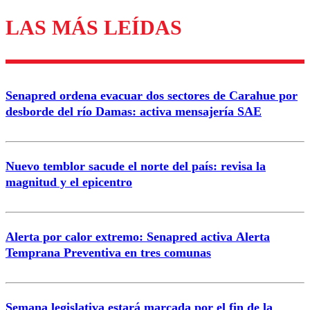
LAS MÁS LEÍDAS
Enviar comentario
Senapred ordena evacuar dos sectores de Carahue por
desborde del río Damas: activa mensajería SAE
Nuevo temblor sacude el norte del país: revisa la
magnitud y el epicentro
Alerta por calor extremo: Senapred activa Alerta
Temprana Preventiva en tres comunas
Semana legislativa estará marcada por el fin de la