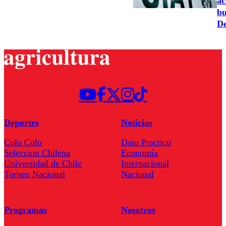
ac
bu
De
Deportes
Noticias
Colo Colo
Dato Practico
Seleccion Chilena
Economía
Universidad de Chile
Internacional
Torneo Nacional
Nacional
Programas
Nosotros