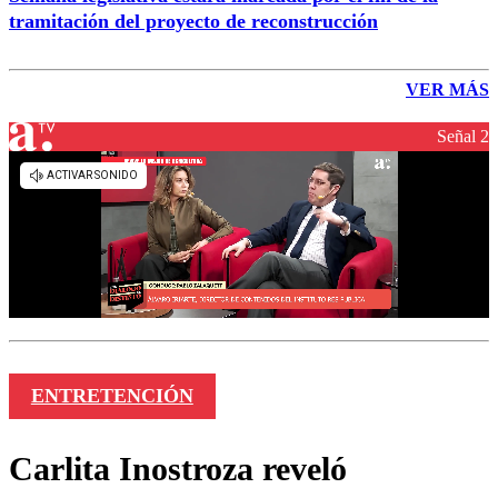
tramitación del proyecto de reconstrucción
VER MÁS
Señal 2
ENTRETENCIÓN
Carlita Inostroza reveló