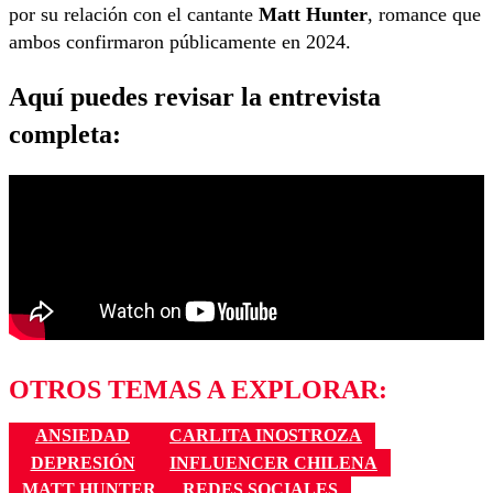
por su relación con el cantante
Matt Hunter
, romance que
ambos confirmaron públicamente en 2024.
Aquí puedes revisar la entrevista
completa:
OTROS TEMAS A EXPLORAR:
ANSIEDAD
CARLITA INOSTROZA
DEPRESIÓN
INFLUENCER CHILENA
MATT HUNTER
REDES SOCIALES