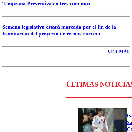
Temprana Preventiva en tres comunas
Semana legislativa estará marcada por el fin de la
tramitación del proyecto de reconstrucción
VER MÁS
ÚLTIMAS NOTICIA
Iv
Sa
Co