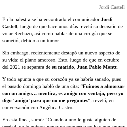
Jordi Castell
En la palestra se ha encontrado el comunicador
Jordi
Castell
, luego de que hace unos días reveló su decisión de
votar Rechazo, así como hablar de una cirugía que se
sometió, debido a un tumor.
Sin embargo, recientemente destapó un nuevo aspecto de
su vida: el plano amoroso. Esto, luego de que en octubre
del 2021 se separara de
su marido, Juan Pablo Montt
.
Y todo apunta a que su corazón ya se habría sanado, pues
el pasado domingo habló de una cita: “
Fuimos a almorzar
con un amigo… mentira, es amigo con ventaja, pero yo
digo ‘amigo’ para que no me preguntes
“, reveló, en
conversación con Angélica Castro.
En esta línea, sumó: “Cuando a uno le gusta alguien de
verdad, no le quieres poner un nombre y no hay que apurar