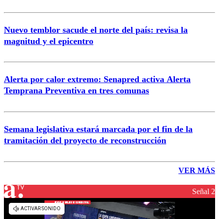
Nuevo temblor sacude el norte del país: revisa la
magnitud y el epicentro
Alerta por calor extremo: Senapred activa Alerta
Temprana Preventiva en tres comunas
Semana legislativa estará marcada por el fin de la
tramitación del proyecto de reconstrucción
VER MÁS
Señal 2