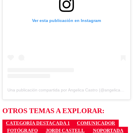
Ver esta publicación en Instagram
Una publicación compartida por Angelica Castro (@angelicacastro_)
OTROS TEMAS A EXPLORAR:
CATEGORÍA DESTACADA 1
COMUNICADOR
FOTÓGRAFO
JORDI CASTELL
NOPORTADA