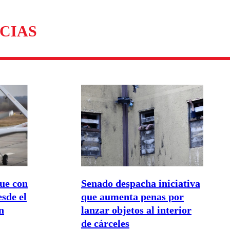
omentario
CIAS
Senado despacha iniciativa
que con
que aumenta penas por
sde el
lanzar objetos al interior
n
de cárceles