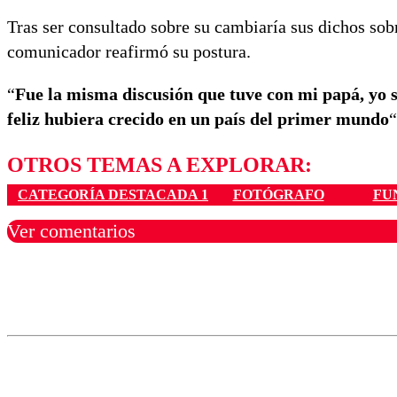
Tras ser consultado sobre su cambiaría sus dichos sobr
comunicador reafirmó su postura.
“
Fue la misma discusión que tuve con mi papá, yo sé
feliz hubiera crecido en un país del primer mundo
“
OTROS TEMAS A EXPLORAR:
CATEGORÍA DESTACADA 1
FOTÓGRAFO
FU
Ver comentarios
Los comentarios son moder
Nombre