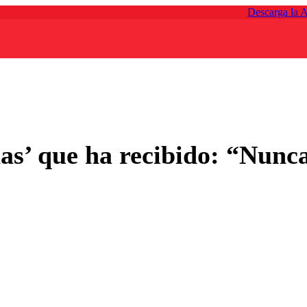
Descarga la 
funas’ que ha recibido: “Nu