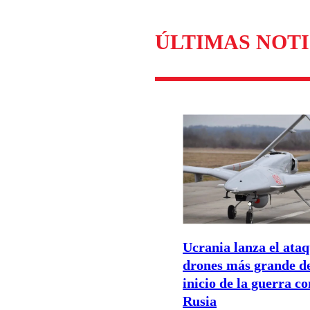
Enviar c
ÚLTIMAS NOTI
Ucrania lanza el ata
drones más grande de
inicio de la guerra co
Rusia