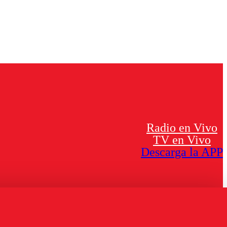
Radio en Vivo
TV en Vivo
Descarga la APP