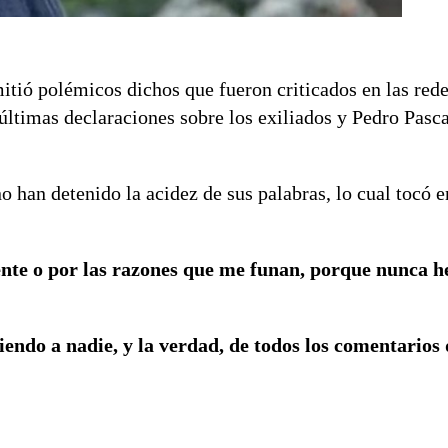
tió polémicos dichos que fueron criticados en las rede
ltimas declaraciones sobre los exiliados y Pedro Pasca
o han detenido la acidez de sus palabras, lo cual tocó e
te o por las razones que me funan, porque nunca he
iendo a nadie, y la verdad, de todos los comentarios 