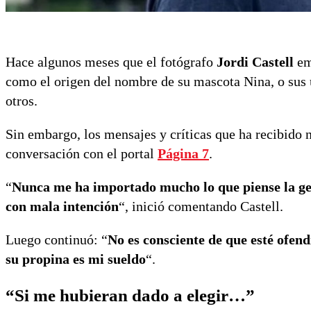
Hace algunos meses que el fotógrafo
Jordi Castell
emi
como el origen del nombre de su mascota Nina, o sus ú
otros.
Sin embargo, los mensajes y críticas que ha recibido n
conversación con el portal
Página 7
.
“
Nunca me ha importado mucho lo que piense la gen
con mala intención
“, inició comentando Castell.
Luego continuó: “
No es consciente de que esté ofend
su propina es mi sueldo
“.
“Si me hubieran dado a elegir…”