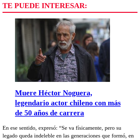
TE PUEDE INTERESAR:
Muere Héctor Noguera,
legendario actor chileno con más
de 50 años de carrera
En ese sentido, expresó: “Se va físicamente, pero su
legado queda indeleble en las generaciones que formó, en