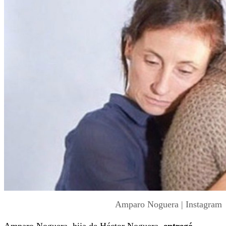
Amparo Noguera | Instagram
Amparo Noguera, hija de Héctor Noguera,
entregó