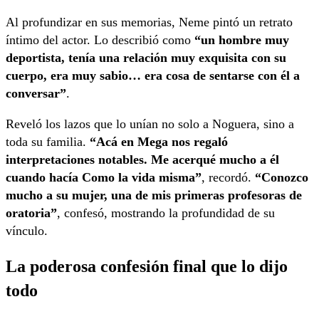
Al profundizar en sus memorias, Neme pintó un retrato
íntimo del actor. Lo describió como
“un hombre muy
deportista, tenía una relación muy exquisita con su
cuerpo, era muy sabio… era cosa de sentarse con él a
conversar”
.
Reveló los lazos que lo unían no solo a Noguera, sino a
toda su familia.
“Acá en Mega nos regaló
interpretaciones notables. Me acerqué mucho a él
cuando hacía Como la vida misma”
, recordó.
“Conozco
mucho a su mujer, una de mis primeras profesoras de
oratoria”
, confesó, mostrando la profundidad de su
vínculo.
La poderosa confesión final que lo dijo
todo