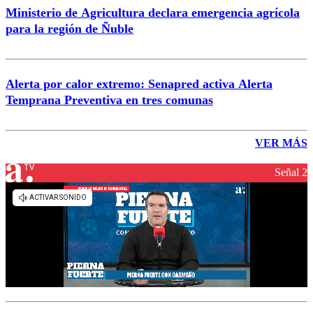
Ministerio de Agricultura declara emergencia agrícola
para la región de Ñuble
Alerta por calor extremo: Senapred activa Alerta
Temprana Preventiva en tres comunas
VER MÁS
Señal 2