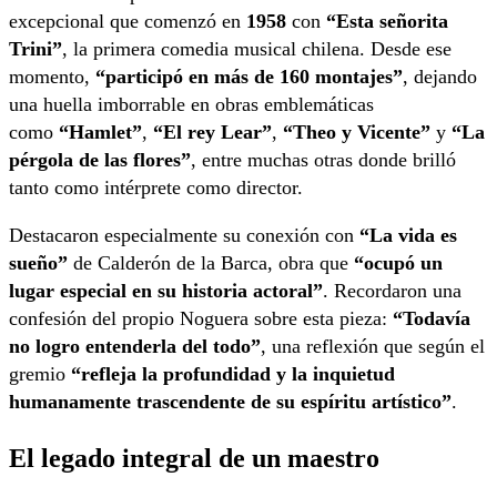
excepcional que comenzó en
1958
con
“Esta señorita
Trini”
, la primera comedia musical chilena. Desde ese
momento,
“participó en más de 160 montajes”
, dejando
una huella imborrable en obras emblemáticas
como
“Hamlet”
,
“El rey Lear”
,
“Theo y Vicente”
y
“La
pérgola de las flores”
, entre muchas otras donde brilló
tanto como intérprete como director.
Destacaron especialmente su conexión con
“La vida es
sueño”
de Calderón de la Barca, obra que
“ocupó un
lugar especial en su historia actoral”
. Recordaron una
confesión del propio Noguera sobre esta pieza:
“Todavía
no logro entenderla del todo”
, una reflexión que según el
gremio
“refleja la profundidad y la inquietud
humanamente trascendente de su espíritu artístico”
.
El legado integral de un maestro