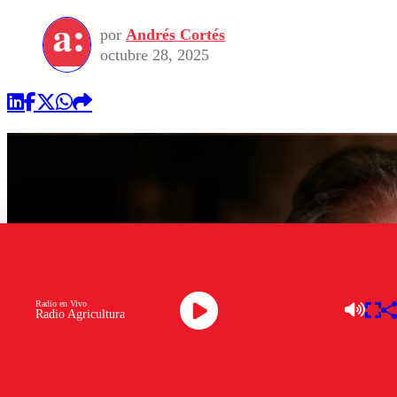
por
Andrés Cortés
octubre 28, 2025
Radio en Vivo
Radio Agricultura