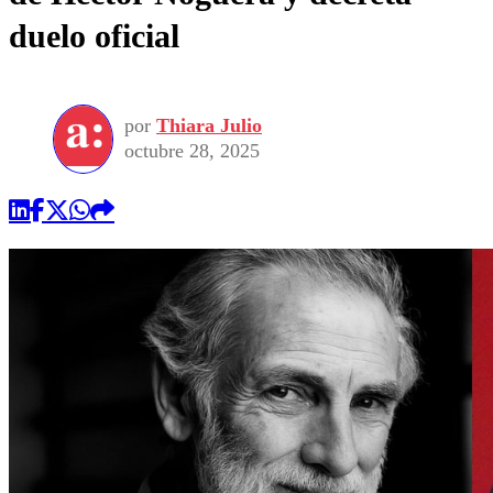
duelo oficial
por
Thiara Julio
octubre 28, 2025