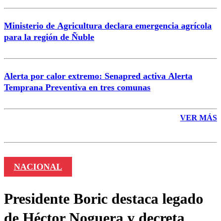
Ministerio de Agricultura declara emergencia agrícola
para la región de Ñuble
Alerta por calor extremo: Senapred activa Alerta
Temprana Preventiva en tres comunas
VER MÁS
NACIONAL
Presidente Boric destaca legado
de Héctor Noguera y decreta