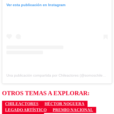
Ver esta publicación en Instagram
Una publicación compartida por Chileactores (@somoschileactores)
OTROS TEMAS A EXPLORAR:
CHILEACTORES
HÉCTOR NOGUERA
LEGADO ARTÍSTICO
PREMIO NACIONAL