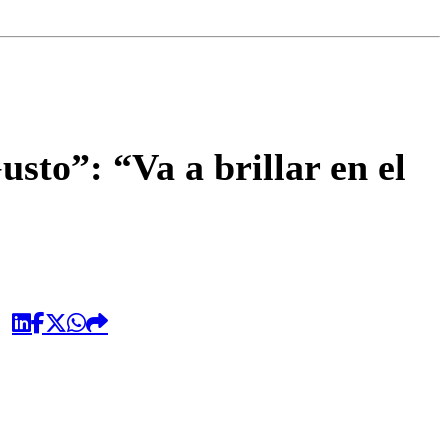
omentario
to”: “Va a brillar en el