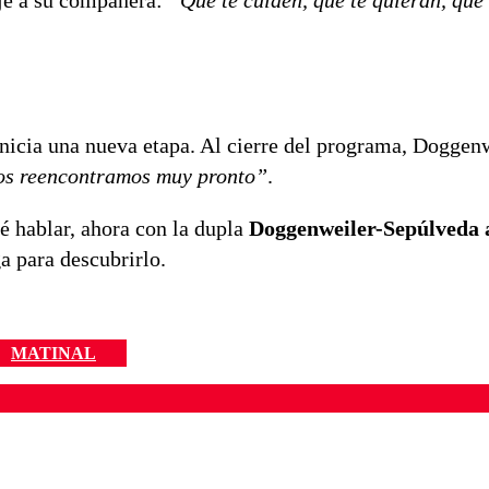
nicia una nueva etapa. Al cierre del programa, Doggenw
Nos reencontramos muy pronto”
.
é hablar, ahora con la dupla
Doggenweiler-Sepúlveda 
 para descubrirlo.
MATINAL
ados para garantizar un diálogo respetuoso.