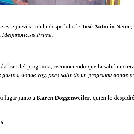
 este jueves con la despedida de
José Antonio Neme
,
n
Meganoticias Prime
.
labras del programa, reconociendo que la salida no era
guste a dónde voy, pero salir de un programa donde era
u lugar junto a
Karen Doggenweiler
, quien lo despidi
as