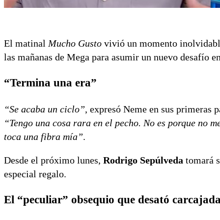
El matinal
Mucho Gusto
vivió un momento inolvidable
las mañanas de Mega para asumir un nuevo desafío e
“Termina una era”
“Se acaba un ciclo”
, expresó Neme en sus primeras pa
“Tengo una cosa rara en el pecho. No es porque no me 
toca una fibra mía”
.
Desde el próximo lunes,
Rodrigo Sepúlveda
tomará s
especial regalo.
El “peculiar” obsequio que desató carcajad