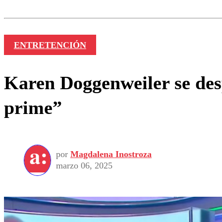
Nombre
ENTRETENCIÓN
Karen Doggenweiler se des
prime”
por
Magdalena Inostroza
marzo 06, 2025