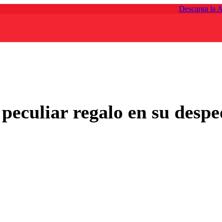
Descarga la 
 peculiar regalo en su des