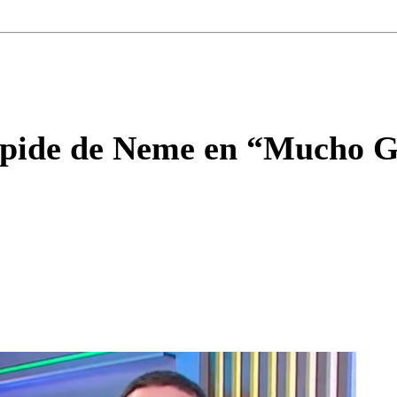
Correo
Enviar c
pide de Neme en “Mucho Gus