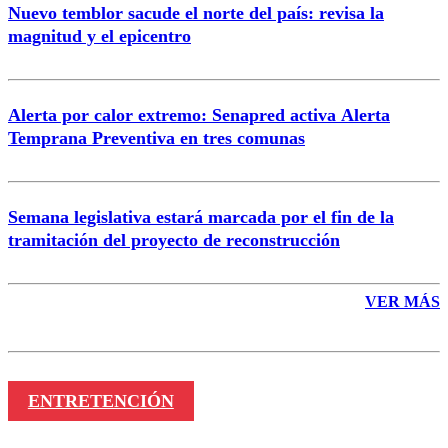
Nuevo temblor sacude el norte del país: revisa la
magnitud y el epicentro
Enviar comentario
Alerta por calor extremo: Senapred activa Alerta
Temprana Preventiva en tres comunas
Semana legislativa estará marcada por el fin de la
tramitación del proyecto de reconstrucción
VER MÁS
ENTRETENCIÓN