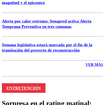
magnitud y el epicentro
Enviar comentario
Alerta por calor extremo: Senapred activa Alerta
Temprana Preventiva en tres comunas
Semana legislativa estará marcada por el fin de la
tramitación del proyecto de reconstrucción
VER MÁS
ENTRETENCIÓN
Sorpresa en el rating matinal: