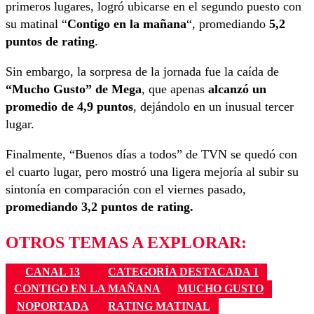
primeros lugares, logró ubicarse en el segundo puesto con
su matinal “
Contigo en la mañana
“, promediando
5,2
puntos de rating
.
Sin embargo, la sorpresa de la jornada fue la caída de
“Mucho Gusto” de Mega
, que apenas
alcanzó un
promedio de 4,9 puntos
, dejándolo en un inusual tercer
lugar.
Finalmente, “Buenos días a todos” de TVN se quedó con
el cuarto lugar, pero mostró una ligera mejoría al subir su
sintonía en comparación con el viernes pasado,
promediando 3,2 puntos de rating.
OTROS TEMAS A EXPLORAR:
CANAL 13
CATEGORÍA DESTACADA 1
CONTIGO EN LA MAÑANA
MUCHO GUSTO
NOPORTADA
RATING MATINAL