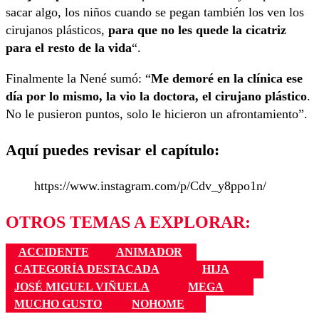
sacar algo, los niños cuando se pegan también los ven los
cirujanos plásticos,
para que no les quede la cicatriz
para el resto de la vida
“.
Finalmente la Nené sumó: “
Me demoré en la clínica ese
día por lo mismo, la vio la doctora, el cirujano plástico
.
No le pusieron puntos, solo le hicieron un afrontamiento”.
Aquí puedes revisar el capítulo:
https://www.instagram.com/p/Cdv_y8ppo1n/
OTROS TEMAS A EXPLORAR:
ACCIDENTE
ANIMADOR
CATEGORÍA DESTACADA
HIJA
JOSÉ MIGUEL VIÑUELA
MEGA
MUCHO GUSTO
NOHOME