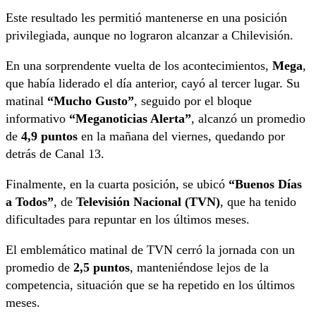
Este resultado les permitió mantenerse en una posición
privilegiada, aunque no lograron alcanzar a Chilevisión.
En una sorprendente vuelta de los acontecimientos,
Mega
,
que había liderado el día anterior, cayó al tercer lugar. Su
matinal
“Mucho Gusto”
, seguido por el bloque
informativo
“Meganoticias Alerta”
, alcanzó un promedio
de
4,9 puntos
en la mañana del viernes, quedando por
detrás de Canal 13.
Finalmente, en la cuarta posición, se ubicó
“Buenos Días
a Todos”
, de
Televisión Nacional (TVN)
, que ha tenido
dificultades para repuntar en los últimos meses.
El emblemático matinal de TVN cerró la jornada con un
promedio de
2,5 puntos
, manteniéndose lejos de la
competencia, situación que se ha repetido en los últimos
meses.