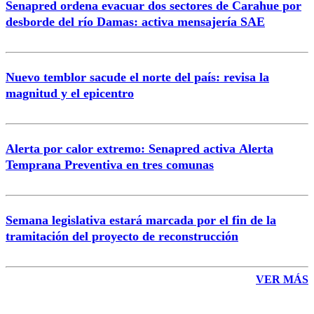
Senapred ordena evacuar dos sectores de Carahue por
Correo
desborde del río Damas: activa mensajería SAE
Nuevo temblor sacude el norte del país: revisa la
magnitud y el epicentro
Enviar comentario
Alerta por calor extremo: Senapred activa Alerta
Temprana Preventiva en tres comunas
Semana legislativa estará marcada por el fin de la
tramitación del proyecto de reconstrucción
VER MÁS