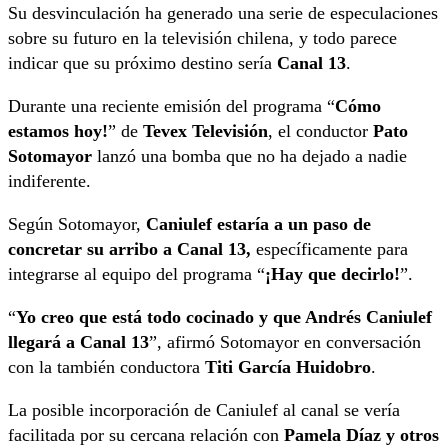
Su desvinculación ha generado una serie de especulaciones
sobre su futuro en la televisión chilena, y todo parece
indicar que su próximo destino sería
Canal 13
.
Durante una reciente emisión del programa “
Cómo
estamos hoy!
” de
Tevex Televisión
, el conductor
Pato
Sotomayor
lanzó una bomba que no ha dejado a nadie
indiferente.
Según Sotomayor,
Caniulef estaría a un paso de
concretar su arribo a Canal 13,
específicamente para
integrarse al equipo del programa “
¡Hay que decirlo!
”.
“
Yo creo que está todo cocinado y que Andrés Caniulef
llegará a Canal 13
”, afirmó Sotomayor en conversación
con la también conductora
Titi García Huidobro
.
La posible incorporación de Caniulef al canal se vería
facilitada por su cercana relación con
Pamela Díaz y otros