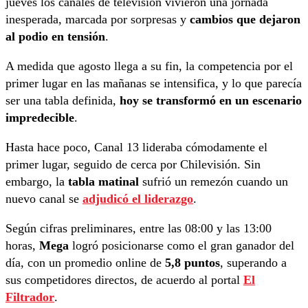
jueves los canales de televisión vivieron una jornada
inesperada, marcada por sorpresas y
cambios que dejaron
al podio en tensión
.
A medida que agosto llega a su fin, la competencia por el
primer lugar en las mañanas se intensifica, y lo que parecía
ser una tabla definida,
hoy se transformó en un escenario
impredecible
.
Hasta hace poco, Canal 13 lideraba cómodamente el
primer lugar, seguido de cerca por Chilevisión. Sin
embargo, la
tabla matinal
sufrió un remezón cuando un
nuevo canal se
adjudicó el liderazgo
.
Según cifras preliminares, entre las 08:00 y las 13:00
horas,
Mega
logró posicionarse como el gran ganador del
día, con un promedio online de
5,8 puntos
, superando a
sus competidores directos, de acuerdo al portal
El
Filtrador
.