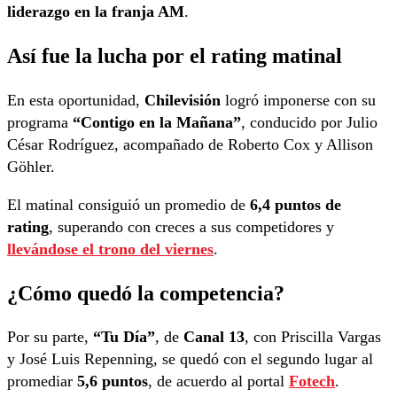
liderazgo en la franja AM
.
Así fue la lucha por el rating matinal
En esta oportunidad,
Chilevisión
logró imponerse con su
programa
“Contigo en la Mañana”
, conducido por Julio
César Rodríguez, acompañado de Roberto Cox y Allison
Göhler.
El matinal consiguió un promedio de
6,4 puntos de
rating
, superando con creces a sus competidores y
llevándose el trono del viernes
.
¿Cómo quedó la competencia?
Por su parte,
“Tu Día”
, de
Canal 13
, con Priscilla Vargas
y José Luis Repenning, se quedó con el segundo lugar al
promediar
5,6 puntos
, de acuerdo al portal
Fotech
.