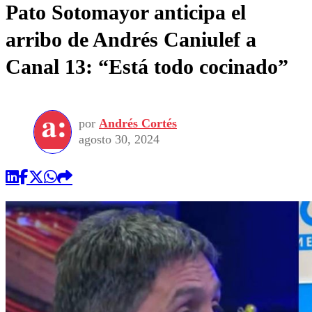
Pato Sotomayor anticipa el
arribo de Andrés Caniulef a
Canal 13: “Está todo cocinado”
por
Andrés Cortés
agosto 30, 2024