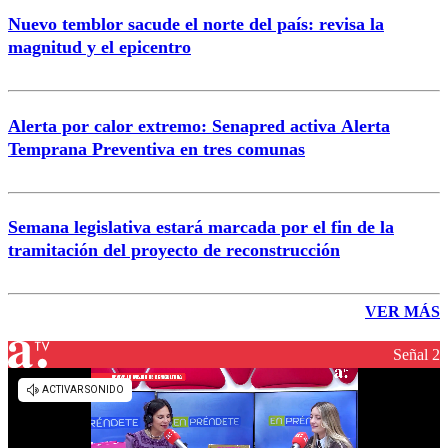
Nuevo temblor sacude el norte del país: revisa la
magnitud y el epicentro
Alerta por calor extremo: Senapred activa Alerta
Temprana Preventiva en tres comunas
Semana legislativa estará marcada por el fin de la
tramitación del proyecto de reconstrucción
VER MÁS
Señal 2