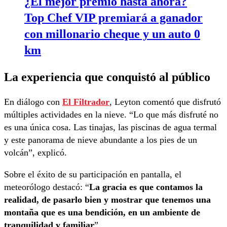
¿El mejor premio hasta ahora?
Top Chef VIP premiará a ganador
con millonario cheque y un auto 0
km
La experiencia que conquistó al público
En diálogo con
El Filtrador
, Leyton comentó que disfrutó
múltiples actividades en la nieve. “Lo que más disfruté no
es una única cosa. Las tinajas, las piscinas de agua termal
y este panorama de nieve abundante a los pies de un
volcán”, explicó.
Sobre el éxito de su participación en pantalla, el
meteorólogo destacó: “
La gracia es que contamos la
realidad, de pasarlo bien y mostrar que tenemos una
montaña que es una bendición, en un ambiente de
tranquilidad y familiar
”.