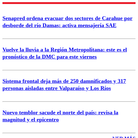
Enviar comentario
Senapred ordena evacuar dos sectores de Carahue por
desborde del río Damas: activa mensajería SAE
Vuelve la lluvia a la Región Metropolitana: este es el
pronóstico de la DMC para este viernes
Sistema frontal deja más de 250 damnificados y 317
personas aisladas entre Valparaíso y Los Ríos
Nuevo temblor sacude el norte del país: revisa la
magnitud y el epicentro