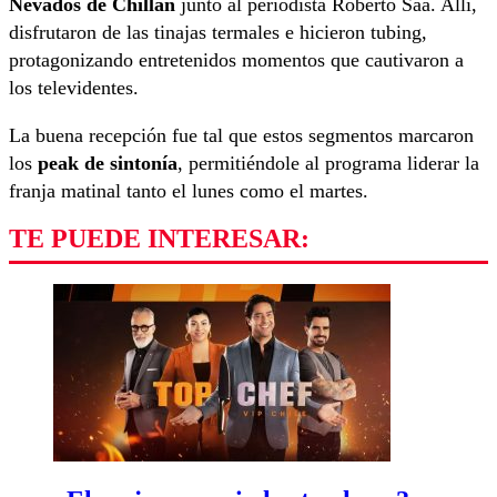
Nevados de Chillán
junto al periodista Roberto Saa. Allí,
disfrutaron de las tinajas termales e hicieron tubing,
protagonizando entretenidos momentos que cautivaron a
los televidentes.
La buena recepción fue tal que estos segmentos marcaron
los
peak de sintonía
, permitiéndole al programa liderar la
franja matinal tanto el lunes como el martes.
TE PUEDE INTERESAR: