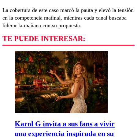
La cobertura de este caso marcó la pauta y elevó la tensión
en la competencia matinal, mientras cada canal buscaba
liderar la mañana con su propuesta.
TE PUEDE INTERESAR:
Karol G invita a sus fans a vivir
una experiencia inspirada en su