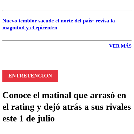
Nuevo temblor sacude el norte del país: revisa la
magnitud y el epicentro
VER MÁS
ENTRETENCIÓN
Conoce el matinal que arrasó en
el rating y dejó atrás a sus rivales
este 1 de julio