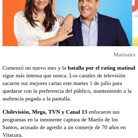
Matinales
Comenzó un nuevo mes y la
batalla por el rating matinal
sigue más intensa que nunca. Los canales de televisión
sacaron sus mejores cartas este martes 1 de julio para
quedarse con la preferencia del público, manteniendo a la
audiencia pegada a la pantalla.
Chilevisión, Mega, TVN y Canal 13
enfocaron sus
programas en la inminente captura de Martín de los
Santos, acusado de agredir a un conserje de 70 años en
Vitacura.