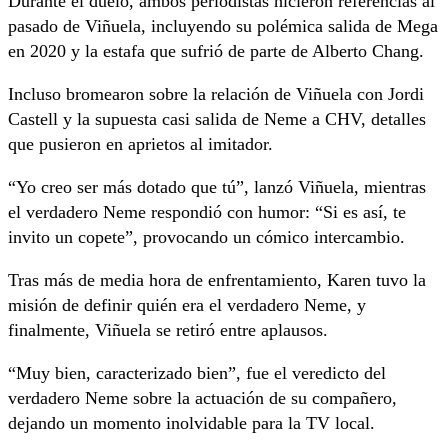
Durante el duelo, ambos periodistas hicieron referencias al
pasado de Viñuela, incluyendo su polémica salida de Mega
en 2020 y la estafa que sufrió de parte de Alberto Chang.
Incluso bromearon sobre la relación de Viñuela con Jordi
Castell y la supuesta casi salida de Neme a CHV, detalles
que pusieron en aprietos al imitador.
“Yo creo ser más dotado que tú”, lanzó Viñuela, mientras
el verdadero Neme respondió con humor: “Si es así, te
invito un copete”, provocando un cómico intercambio.
Tras más de media hora de enfrentamiento, Karen tuvo la
misión de definir quién era el verdadero Neme, y
finalmente, Viñuela se retiró entre aplausos.
“Muy bien, caracterizado bien”, fue el veredicto del
verdadero Neme sobre la actuación de su compañero,
dejando un momento inolvidable para la TV local.