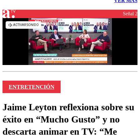
VER MÁS
Señal 2
ENTRETENCIÓN
Jaime Leyton reflexiona sobre su
éxito en “Mucho Gusto” y no
descarta animar en TV: “Me