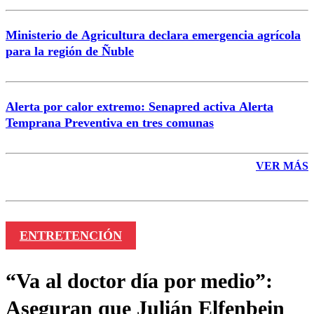
Ministerio de Agricultura declara emergencia agrícola
para la región de Ñuble
Alerta por calor extremo: Senapred activa Alerta
Temprana Preventiva en tres comunas
VER MÁS
ENTRETENCIÓN
“Va al doctor día por medio”:
Aseguran que Julián Elfenbein