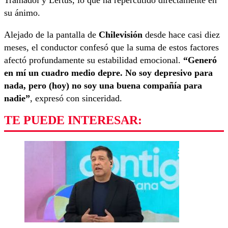
Tramadol y Lertus, lo que ha repercutido directamente en
su ánimo.
Alejado de la pantalla de
Chilevisión
desde hace casi diez
meses, el conductor confesó que la suma de estos factores
afectó profundamente su estabilidad emocional.
“Generó
en mí un cuadro medio depre. No soy depresivo para
nada, pero (hoy) no soy una buena compañía para
nadie”
, expresó con sinceridad.
TE PUEDE INTERESAR: