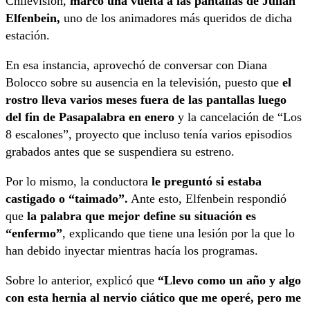
Chilevisión,
marcó una vuelta a las pantallas de Julián
Elfenbein,
uno de los animadores más queridos de dicha
estación.
En esa instancia, aprovechó de conversar con Diana
Bolocco sobre su ausencia en la televisión, puesto que
el
rostro lleva varios meses fuera de las pantallas luego
del fin de Pasapalabra en enero
y la cancelación de “Los
8 escalones”, proyecto que incluso tenía varios episodios
grabados antes que se suspendiera su estreno.
Por lo mismo, la conductora
le preguntó si estaba
castigado o “taimado”.
Ante esto, Elfenbein respondió
que
la palabra que mejor define su situación es
“enfermo”
, explicando que tiene una lesión por la que lo
han debido inyectar mientras hacía los programas.
Sobre lo anterior, explicó que
“
Llevo como un año y algo
con esta hernia al nervio ciático que me operé, pero me