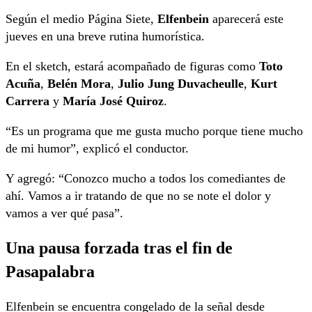
Según el medio Página Siete,
Elfenbein
aparecerá este
jueves en una breve rutina humorística.
En el sketch, estará acompañado de figuras como
Toto
Acuña
,
Belén Mora
,
Julio Jung Duvacheulle
,
Kurt
Carrera
y
María José Quiroz
.
“Es un programa que me gusta mucho porque tiene mucho
de mi humor”, explicó el conductor.
Y agregó: “Conozco mucho a todos los comediantes de
ahí. Vamos a ir tratando de que no se note el dolor y
vamos a ver qué pasa”.
Una pausa forzada tras el fin de
Pasapalabra
Elfenbein se encuentra congelado de la señal desde