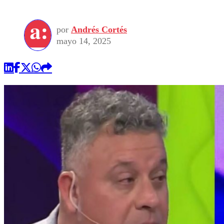
por
Andrés Cortés
mayo 14, 2025