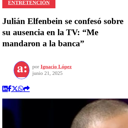
ENTRETENCIÓN
Julián Elfenbein se confesó sobre
su ausencia en la TV: “Me
mandaron a la banca”
por
Ignacio López
junio 21, 2025