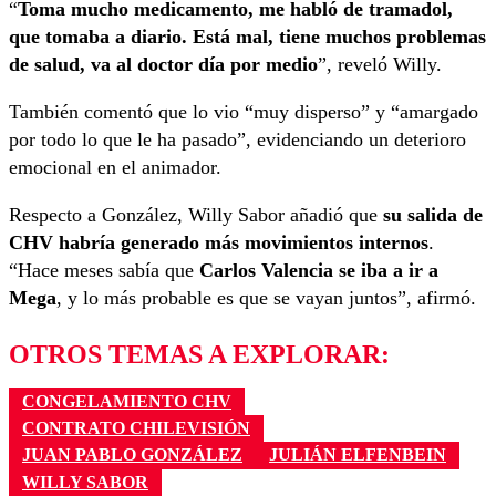
“
Toma mucho medicamento, me habló de tramadol,
que tomaba a diario. Está mal, tiene muchos problemas
de salud, va al doctor día por medio
”, reveló Willy.
También comentó que lo vio “muy disperso” y “amargado
por todo lo que le ha pasado”, evidenciando un deterioro
emocional en el animador.
Respecto a González, Willy Sabor añadió que
su salida de
CHV habría generado más movimientos internos
.
“Hace meses sabía que
Carlos Valencia se iba a ir a
Mega
, y lo más probable es que se vayan juntos”, afirmó.
OTROS TEMAS A EXPLORAR:
CONGELAMIENTO CHV
CONTRATO CHILEVISIÓN
JUAN PABLO GONZÁLEZ
JULIÁN ELFENBEIN
WILLY SABOR