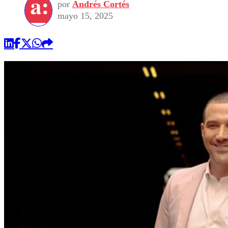
por
Andrés Cortés
mayo 15, 2025