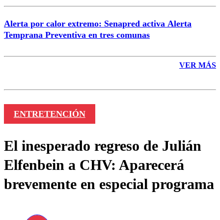
Alerta por calor extremo: Senapred activa Alerta
Temprana Preventiva en tres comunas
VER MÁS
ENTRETENCIÓN
El inesperado regreso de Julián
Elfenbein a CHV: Aparecerá
brevemente en especial programa