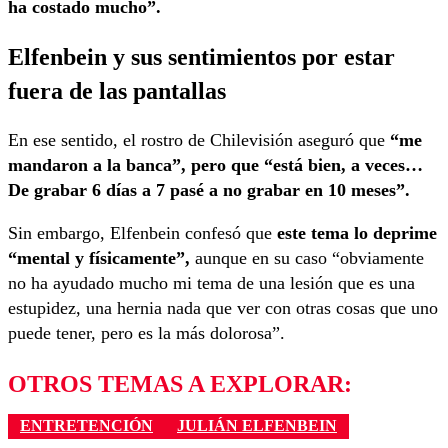
ha costado mucho”.
Elfenbein y sus sentimientos por estar
fuera de las pantallas
En ese sentido, el rostro de Chilevisión aseguró que
“me
mandaron a la banca”, pero que “está bien, a veces…
De grabar 6 días a 7 pasé a no grabar en 10 meses”.
Sin embargo, Elfenbein confesó que
este tema lo deprime
“mental y físicamente”,
aunque en su caso “obviamente
no ha ayudado mucho mi tema de una lesión que es una
estupidez, una hernia nada que ver con otras cosas que uno
puede tener, pero es la más dolorosa”.
OTROS TEMAS A EXPLORAR:
ENTRETENCIÓN
JULIÁN ELFENBEIN