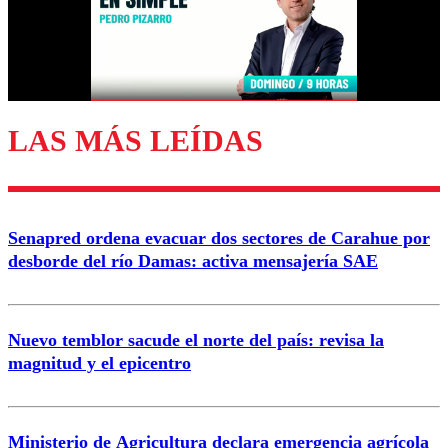
Nombre
Correo
LAS MÁS LEÍDAS
Enviar comentario
Senapred ordena evacuar dos sectores de Carahue por
desborde del río Damas: activa mensajería SAE
Nuevo temblor sacude el norte del país: revisa la
magnitud y el epicentro
Ministerio de Agricultura declara emergencia agrícola