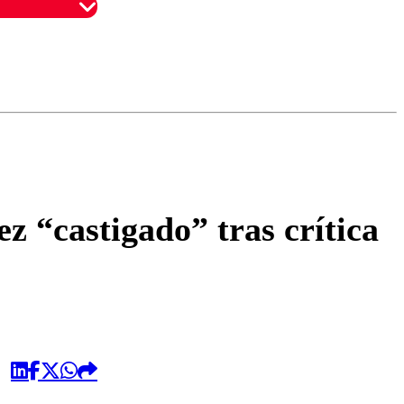
omentario
 “castigado” tras crítica