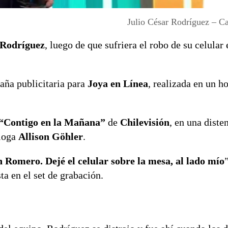
Julio César Rodríguez – C
 Rodríguez
, luego de que sufriera el robo de su celular
aña publicitaria para
Joya en Línea
, realizada en un h
“Contigo en la Mañana”
de
Chilevisión
, en una diste
loga
Allison Göhler
.
Romero. Dejé el celular sobre la mesa, al lado mío
ta en el set de grabación.