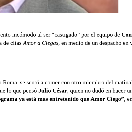
nto incómodo al ser “castigado” por el equipo de
Cont
a de citas
Amor a Ciegas
, en medio de un despacho en 
 Roma, se sentó a comer con otro miembro del matinal
fue lo que pensó
Julio César
, quien no dudó en hacer u
rograma ya está más entretenido que Amor Ciego”
, e