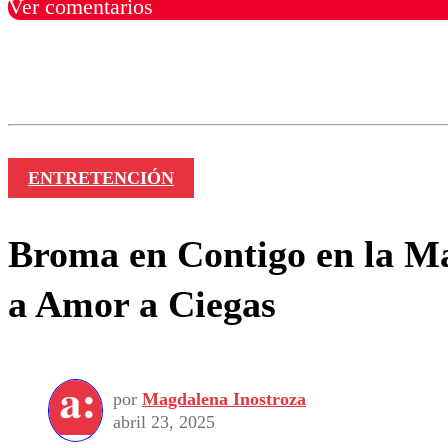
Ver comentarios
Los comentarios son moder
Nombre
ENTRETENCIÓN
Broma en Contigo en la Ma
a Amor a Ciegas
por
Magdalena Inostroza
abril 23, 2025