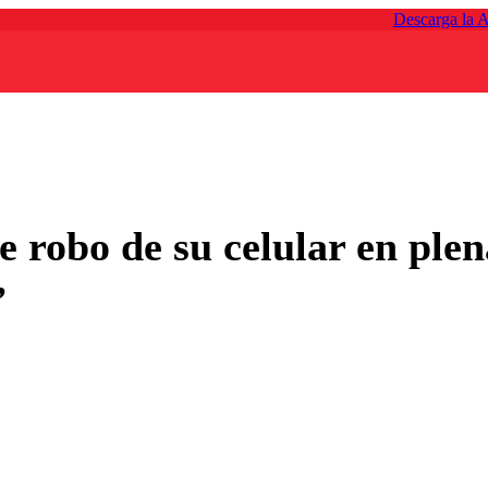
Descarga la 
e robo de su celular en ple
”