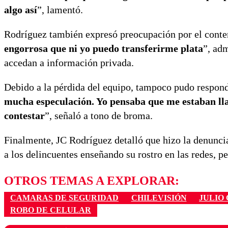
algo así
”, lamentó.
Rodríguez también expresó preocupación por el conte
engorrosa que ni yo puedo transferirme plata
”, adm
accedan a información privada.
Debido a la pérdida del equipo, tampoco pudo respond
mucha especulación. Yo pensaba que me estaban ll
contestar
”, señaló a tono de broma.
Finalmente, JC Rodríguez detalló que hizo la denuncia
a los delincuentes enseñando su rostro en las redes, pe
OTROS TEMAS A EXPLORAR:
CAMARAS DE SEGURIDAD
CHILEVISIÓN
JULIO
ROBO DE CELULAR