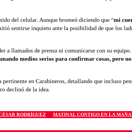
nido del celular. Aunque bromeó diciendo que “
mi cuen
itió sentirse inquieto ante la posibilidad de que los la
er a llamados de prensa ni comunicarse con su equipo.
amando medios serios para confirmar cosas, pero no
 pertinente en Carabineros, detallando que incluso pen
ro declinó de la idea.
 CÉSAR RODRÍGUEZ
MATINAL CONTIGO EN LA MAÑ