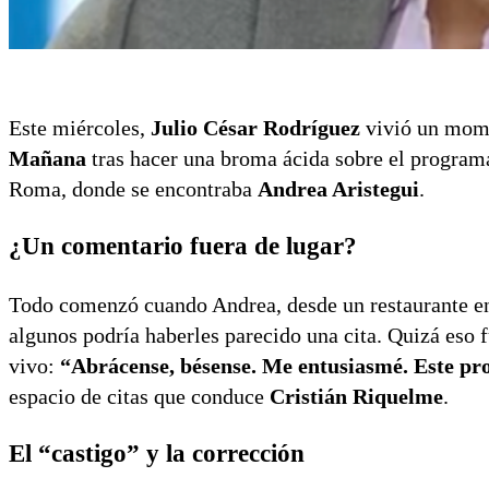
Este miércoles,
Julio César Rodríguez
vivió un mome
Mañana
tras hacer una broma ácida sobre el program
Roma, donde se encontraba
Andrea Aristegui
.
¿Un comentario fuera de lugar?
Todo comenzó cuando Andrea, desde un restaurante en
algunos podría haberles parecido una cita. Quizá eso 
vivo:
“Abrácense, bésense. Me entusiasmé. Este p
espacio de citas que conduce
Cristián Riquelme
.
El “castigo” y la corrección