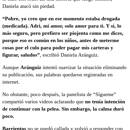
Daniela atacó sin piedad.
“Pobre, yo creo que en ese momento estaba drogada
(medicada). Adri, mi amor, solo amor para ti. Y sí, lo
más seguro, pero prefiero ser piojenta como me dices,
porque eso es común en los niños, antes de meterme
cosas por el culo para poder pagar mis carteras y
figurar, saludos”
, escribió Daniela Aránguiz.
Aunque
Aránguiz
intentó suavizar la situación eliminando
su publicación, sus palabras quedaron registradas en
internet.
No obstante, poco después, la panelista de “Sígueme”
compartió varios videos aclarando que
no tenía intención
de continuar con la pelea. Sin embargo, la calma duró
poco.
Barrientos
no se quedó callada y volvió a responder con