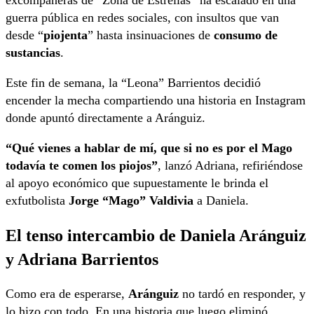
guerra pública en redes sociales, con insultos que van
desde “
piojenta
” hasta insinuaciones de
consumo de
sustancias
.
Este fin de semana, la “Leona” Barrientos decidió
encender la mecha compartiendo una historia en Instagram
donde apuntó directamente a Aránguiz.
“Qué vienes a hablar de mí, que si no es por el Mago
todavía te comen los piojos”
, lanzó Adriana, refiriéndose
al apoyo económico que supuestamente le brinda el
exfutbolista
Jorge “Mago” Valdivia
a Daniela.
El tenso intercambio de Daniela Aránguiz
y Adriana Barrientos
Como era de esperarse,
Aránguiz
no tardó en responder, y
lo hizo con todo. En una historia que luego eliminó,