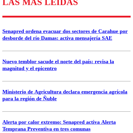
LAS MÁS LEÍDAS
Enviar comentario
Senapred ordena evacuar dos sectores de Carahue por
desborde del río Damas: activa mensajería SAE
Nuevo temblor sacude el norte del país: revisa la
magnitud y el epicentro
Ministerio de Agricultura declara emergencia agrícola
para la región de Ñuble
Alerta por calor extremo: Senapred activa Alerta
Temprana Preventiva en tres comunas