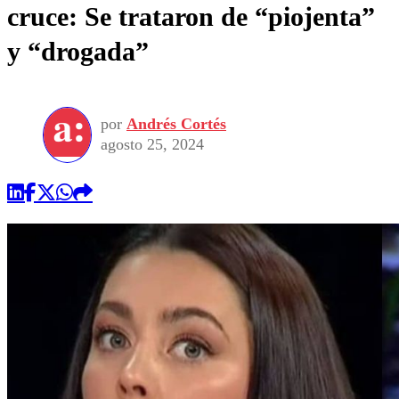
cruce: Se trataron de “piojenta”
y “drogada”
por
Andrés Cortés
agosto 25, 2024