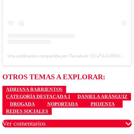
Una publicación compartida por Tia cahuin 💁🏻‍♀️💅✨LA OFICIAL💋 (@cuatrodientes.cl1)
OTROS TEMAS A EXPLORAR:
ADRIANA BARRIENTOS
CATEGORÍA DESTACADA 1
DANIELA ARÁNGUIZ
DROGADA
NOPORTADA
PIOJENTA
REDES SOCIALES
Ver comentarios