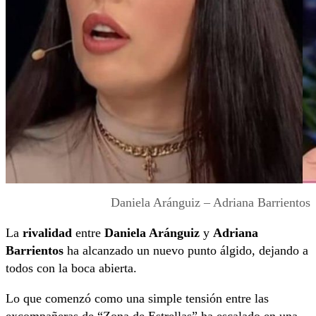
Daniela Aránguiz – Adriana Barrientos
La
rivalidad
entre
Daniela Aránguiz
y
Adriana
Barrientos
ha alcanzado un nuevo punto álgido, dejando a
todos con la boca abierta.
Lo que comenzó como una simple tensión entre las
excompañeras de “Zona de Estrellas” ha escalado en una