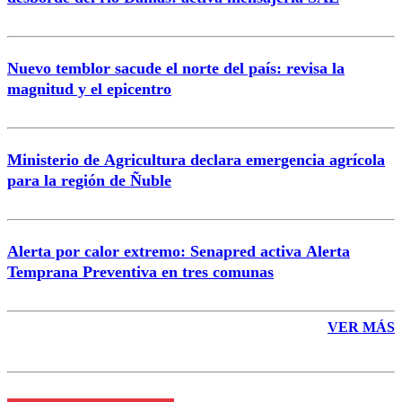
Nuevo temblor sacude el norte del país: revisa la
magnitud y el epicentro
Enviar comentario
Ministerio de Agricultura declara emergencia agrícola
para la región de Ñuble
Alerta por calor extremo: Senapred activa Alerta
Temprana Preventiva en tres comunas
VER MÁS