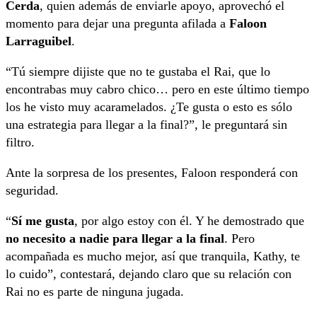
Cerda
, quien además de enviarle apoyo, aprovechó el
momento para dejar una pregunta afilada a
Faloon
Larraguibel
.
“Tú siempre dijiste que no te gustaba el Rai, que lo
encontrabas muy cabro chico… pero en este último tiempo
los he visto muy acaramelados. ¿Te gusta o esto es sólo
una estrategia para llegar a la final?”, le preguntará sin
filtro.
Ante la sorpresa de los presentes, Faloon responderá con
seguridad.
“
Sí me gusta
, por algo estoy con él. Y he demostrado que
no necesito a nadie para llegar a la final
. Pero
acompañada es mucho mejor, así que tranquila, Kathy, te
lo cuido”, contestará, dejando claro que su relación con
Rai no es parte de ninguna jugada.