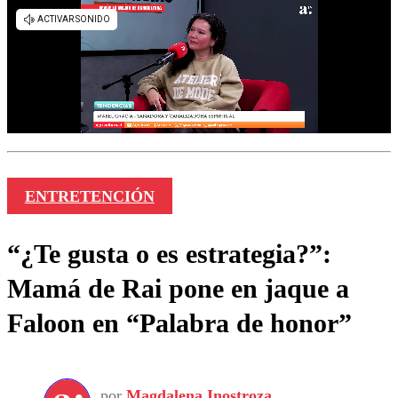
ENTRETENCIÓN
“¿Te gusta o es estrategia?”:
Mamá de Rai pone en jaque a
Faloon en “Palabra de honor”
por
Magdalena Inostroza