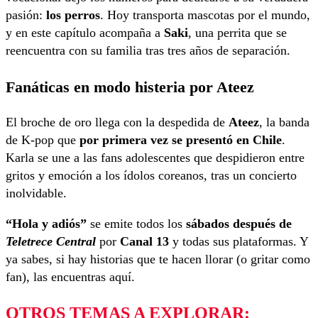
pasión:
los perros
. Hoy transporta mascotas por el mundo,
y en este capítulo acompaña a
Saki
, una perrita que se
reencuentra con su familia tras tres años de separación.
Fanáticas en modo histeria por Ateez
El broche de oro llega con la despedida de
Ateez
, la banda
de K-pop que
por primera vez se presentó en Chile
.
Karla se une a las fans adolescentes que despidieron entre
gritos y emoción a los ídolos coreanos, tras un concierto
inolvidable.
“Hola y adiós”
se emite todos los
sábados después de
Teletrece Central
por
Canal 13
y todas sus plataformas. Y
ya sabes, si hay historias que te hacen llorar (o gritar como
fan), las encuentras aquí.
OTROS TEMAS A EXPLORAR: