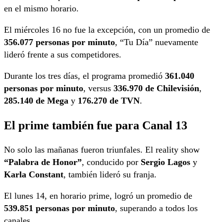
en el mismo horario.
El miércoles 16 no fue la excepción, con un promedio de
356.077 personas por minuto
, “Tu Día” nuevamente
lideró frente a sus competidores.
Durante los tres días, el programa promedió
361.040
personas por minuto
, versus
336.970 de Chilevisión
,
285.140 de Mega
y
176.270 de TVN
.
El prime también fue para Canal 13
No solo las mañanas fueron triunfales. El reality show
“Palabra de Honor”
, conducido por
Sergio Lagos
y
Karla Constant
, también lideró su franja.
El lunes 14, en horario prime, logró un promedio de
539.851 personas por minuto
, superando a todos los
canales.