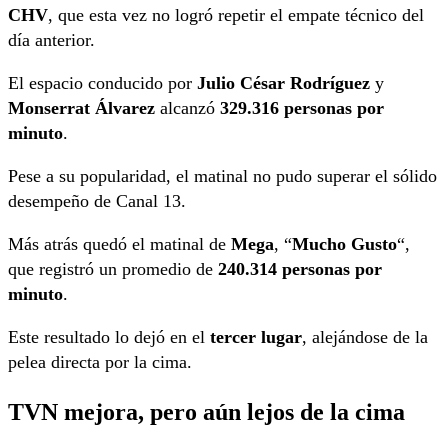
CHV
, que esta vez no logró repetir el empate técnico del
día anterior.
El espacio conducido por
Julio César Rodríguez
y
Monserrat Álvarez
alcanzó
329.316 personas por
minuto
.
Pese a su popularidad, el matinal no pudo superar el sólido
desempeño de Canal 13.
Más atrás quedó el matinal de
Mega
, “
Mucho Gusto
“,
que registró un promedio de
240.314 personas por
minuto
.
Este resultado lo dejó en el
tercer lugar
, alejándose de la
pelea directa por la cima.
TVN mejora, pero aún lejos de la cima