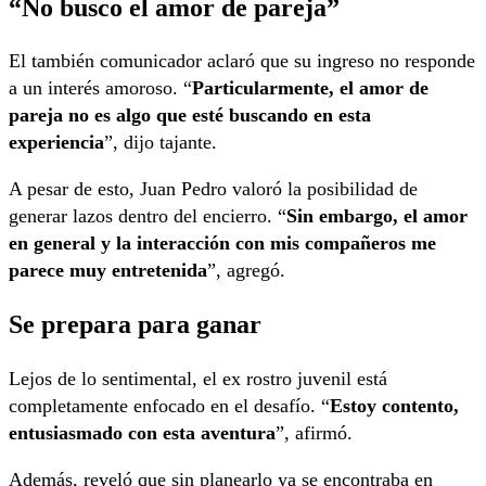
“No busco el amor de pareja”
El también comunicador aclaró que su ingreso no responde
a un interés amoroso. “
Particularmente, el amor de
pareja no es algo que esté buscando en esta
experiencia
”, dijo tajante.
A pesar de esto, Juan Pedro valoró la posibilidad de
generar lazos dentro del encierro. “
Sin embargo, el amor
en general y la interacción con mis compañeros me
parece muy entretenida
”, agregó.
Se prepara para ganar
Lejos de lo sentimental, el ex rostro juvenil está
completamente enfocado en el desafío. “
Estoy contento,
entusiasmado con esta aventura
”, afirmó.
Además, reveló que sin planearlo ya se encontraba en