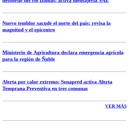
desborde del río Damas: activa mensajería SAE
Nuevo temblor sacude el norte del país: revisa la
magnitud y el epicentro
Enviar comentario
Ministerio de Agricultura declara emergencia agrícola
para la región de Ñuble
Alerta por calor extremo: Senapred activa Alerta
Temprana Preventiva en tres comunas
VER MÁS