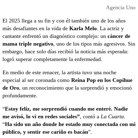
Agencia Uno
El 2025 llega a su fin y con él también uno de los años
más desafiantes en la vida de
Karla Melo
. La actriz y
cantante enfrentó un diagnóstico complejo: un
cáncer de
mama triple negativo
, uno de los tipos más agresivos. Sin
embargo, hace solo días recibió la noticia más esperada:
logró superar completamente la enfermedad.
En medio de este renacer, la artista tuvo una noche
especial al ser coronada como
Reina Pop en los Copihue
de Oro
, un reconocimiento que la sorprendió y emocionó
profundamente.
“
Estoy feliz, me sorprendió cuando me enteré. Nadie
me avisó, lo vi en redes sociales”
, contó a
La Cuarta
.
“
Ha sido un año donde he estado muy conectada con mi
público, y sentir ese cariño es bacán
”.