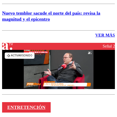
Nuevo temblor sacude el norte del país: revisa la
magnitud y el epicentro
VER MÁS
Señal 2
ENTRETENCIÓN