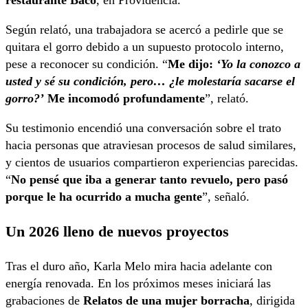
Según relató, una trabajadora se acercó a pedirle que se
quitara el gorro debido a un supuesto protocolo interno,
pese a reconocer su condición. “
Me dijo:
‘Yo la conozco a
usted y sé su condición, pero… ¿le molestaría sacarse el
gorro?’
Me incomodó profundamente
”, relató.
Su testimonio encendió una conversación sobre el trato
hacia personas que atraviesan procesos de salud similares,
y cientos de usuarios compartieron experiencias parecidas.
“
No pensé que iba a generar tanto revuelo, pero pasó
porque le ha ocurrido a mucha gente
”, señaló.
Un 2026 lleno de nuevos proyectos
Tras el duro año, Karla Melo mira hacia adelante con
energía renovada. En los próximos meses iniciará las
grabaciones de
Relatos de una mujer borracha
, dirigida