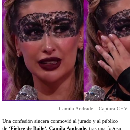
Camila Andrade – Captura CHV
Una confesión sincera conmovió al jurado y al público
de
‘Fiebre de Baile’
.
Camila Andrade
, tras una fogosa