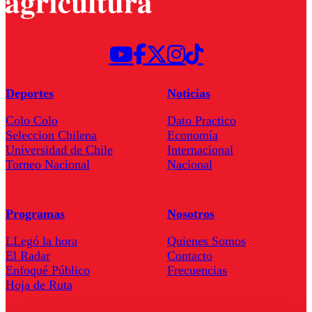
Deportes
Noticias
Colo Colo
Dato Practico
Seleccion Chilena
Economía
Universidad de Chile
Internacional
Torneo Nacional
Nacional
Programas
Nosotros
LLegó la hora
Quienes Somos
El Radar
Contacto
Enfoqué Público
Frecuencias
Hoja de Ruta