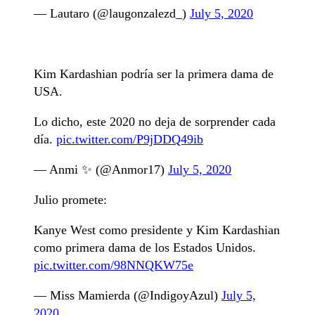
— Lautaro (@laugonzalezd_)
July 5, 2020
Kim Kardashian podría ser la primera dama de
USA.
Lo dicho, este 2020 no deja de sorprender cada
día.
pic.twitter.com/P9jDDQ49ib
— Anmi ✨ (@Anmor17)
July 5, 2020
Julio promete:
Kanye West como presidente y Kim Kardashian
como primera dama de los Estados Unidos.
pic.twitter.com/98NNQKW75e
— Miss Mamierda (@IndigoyAzul)
July 5,
2020