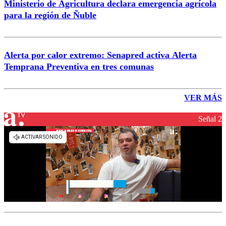
Ministerio de Agricultura declara emergencia agrícola
para la región de Ñuble
Alerta por calor extremo: Senapred activa Alerta
Temprana Preventiva en tres comunas
VER MÁS
Señal 2