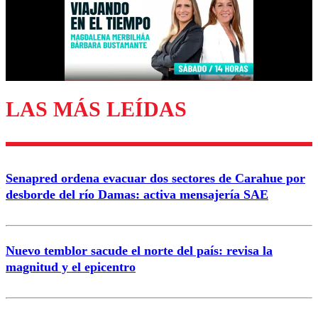
Nombre
Correo
LAS MÁS LEÍDAS
Enviar comentario
Senapred ordena evacuar dos sectores de Carahue por
desborde del río Damas: activa mensajería SAE
Nuevo temblor sacude el norte del país: revisa la
magnitud y el epicentro