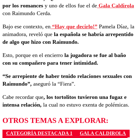
por los romances
y uno de ellos fue el de
Gala Caldirola
con Raimundo Cerda.
Bajo ese contexto, en
“Hay que decirlo!”
Pamela Díaz, la
animadora, reveló que
la española se habría arrepentido
de algo que hizo con Raimundo.
Esto, porque en el encierro
la jugadora se fue al baño
con su compañero para tener intimidad.
“Se arrepiente de haber tenido relaciones sexuales con
Raimundo”,
aseguró la “Fiera”.
Cabe recordar que
, los tortolitos tuvieron una fugaz e
intensa relación,
la cual no estuvo exenta de polémicas.
OTROS TEMAS A EXPLORAR:
CATEGORÍA DESTACADA 1
GALA CALDIROLA