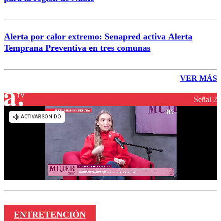
Alerta por calor extremo: Senapred activa Alerta
Temprana Preventiva en tres comunas
VER MÁS
Señal 2
ENTRETENCIÓN