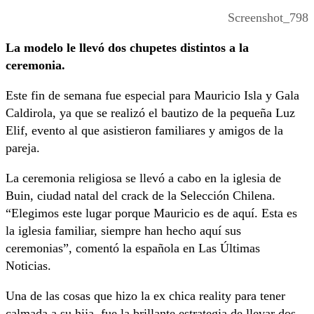
Screenshot_798
La modelo le llevó dos chupetes distintos a la
ceremonia.
Este fin de semana fue especial para Mauricio Isla y Gala
Caldirola, ya que se realizó el bautizo de la pequeña Luz
Elif, evento al que asistieron familiares y amigos de la
pareja.
La ceremonia religiosa se llevó a cabo en la iglesia de
Buin, ciudad natal del crack de la Selección Chilena.
“Elegimos este lugar porque Mauricio es de aquí. Esta es
la iglesia familiar, siempre han hecho aquí sus
ceremonias”, comentó la española en Las Últimas
Noticias.
Una de las cosas que hizo la ex chica reality para tener
calmada a su hija, fue la brillante estrategia de llevar dos