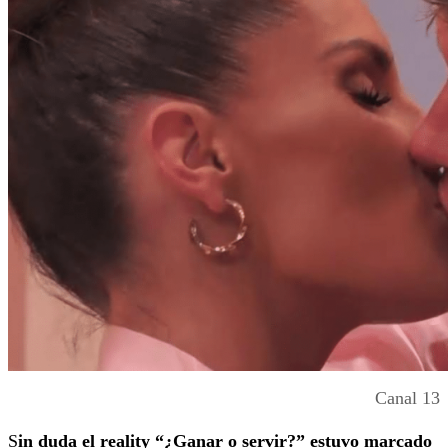
Canal 13
S
in duda el reality “¿Ganar o servir?” estuvo marcado