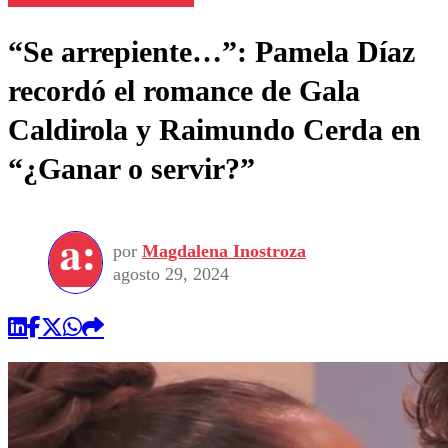
“Se arrepiente…”: Pamela Díaz
recordó el romance de Gala
Caldirola y Raimundo Cerda en
“¿Ganar o servir?”
por
Magdalena Inostroza
agosto 29, 2024