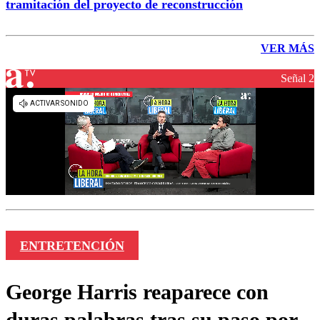
tramitación del proyecto de reconstrucción
VER MÁS
Señal 2
ENTRETENCIÓN
George Harris reaparece con
duras palabras tras su paso por