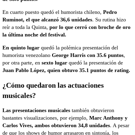
En cuarto puesto quedó el humorista chileno,
Pedro
Ruminot, el que alcanzó 36,6 unidades
. Su rutina hizo
reír a toda la Quinta,
por lo que cerró con broche de oro
la última noche del festival.
En quinto lugar
quedó la polémica presentación del
humorista venezolano
George Harris con 35.6 puntos
,
por otra parte, en
sexto lugar
quedó la presentación de
Juan Pablo López, quien obtuvo 35.1 puntos de rating.
¿Cómo quedaron las actuaciones
musicales?
Las presentaciones musicales
también obtuvieron
bastantes visualizaciones, por ejemplo,
Marc Anthony y
Carlos Vives, ambos obtuvieron 34,8 unidades
. A pesar
de que los shows de humor arrasaron en sintonía, los