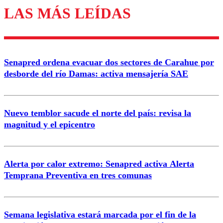
LAS MÁS LEÍDAS
Enviar comentario
Senapred ordena evacuar dos sectores de Carahue por
desborde del río Damas: activa mensajería SAE
Nuevo temblor sacude el norte del país: revisa la
magnitud y el epicentro
Alerta por calor extremo: Senapred activa Alerta
Temprana Preventiva en tres comunas
Semana legislativa estará marcada por el fin de la