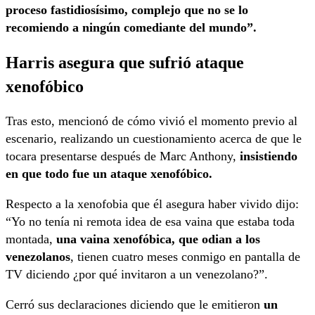
proceso fastidiosísimo, complejo que no se lo
recomiendo a ningún comediante del mundo”.
Harris asegura
que
sufrió ataque
xenofóbico
Tras esto, mencionó de cómo vivió el momento previo al
escenario, realizando un cuestionamiento acerca de que le
tocara presentarse después de Marc Anthony,
insistiendo
en que todo fue un ataque xenofóbico.
Respecto a la xenofobia que él asegura haber vivido dijo:
“Yo no tenía ni remota idea de esa vaina que estaba toda
montada,
una vaina xenofóbica, que odian a los
venezolanos
, tienen cuatro meses conmigo en pantalla de
TV diciendo ¿por qué invitaron a un venezolano?”.
Cerró sus declaraciones diciendo que le emitieron
un