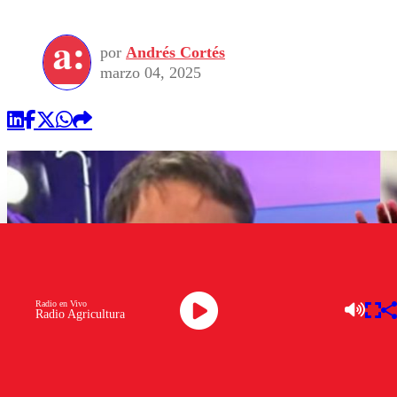
por
Andrés Cortés
marzo 04, 2025
Radio en Vivo
Radio Agricultura