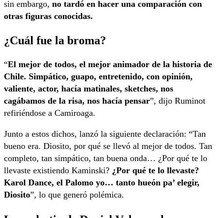
sin embargo,
no tardó en hacer una comparación con
otras figuras conocidas.
¿Cuál fue la broma?
“
El mejor de todos, el mejor animador de la historia de
Chile. Simpático, guapo, entretenido, con opinión,
valiente, actor, hacía matinales, sketches, nos
cagábamos de la risa, nos hacía pensar
”, dijo Ruminot
refiriéndose a Camiroaga.
Junto a estos dichos, lanzó la siguiente declaración: “Tan
bueno era. Diosito, por qué se llevó al mejor de todos. Tan
completo, tan simpático, tan buena onda… ¿Por qué te lo
llevaste existiendo Kaminski?
¿Por qué te lo llevaste?
Karol Dance, el Palomo yo… tanto hueón pa’ elegir,
Diosito
”, lo que generó polémica.