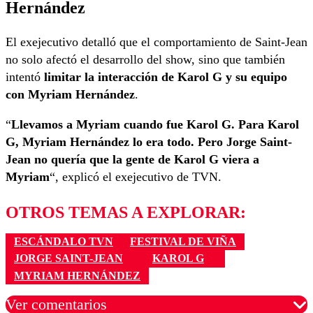
Hernández
El exejecutivo detalló que el comportamiento de Saint-Jean
no solo afectó el desarrollo del show, sino que también
intentó
limitar la interacción de
Karol G y su equipo
con Myriam Hernández
.
“
Llevamos a Myriam cuando fue Karol G. Para Karol
G, Myriam Hernández lo era todo. Pero Jorge Saint-
Jean no quería que la gente de Karol G viera a
Myriam
“, explicó el exejecutivo de TVN.
OTROS TEMAS A EXPLORAR:
ESCÁNDALO TVN
FESTIVAL DE VIÑA
JORGE SAINT-JEAN
KAROL G
MYRIAM HERNÁNDEZ
Ver comentarios