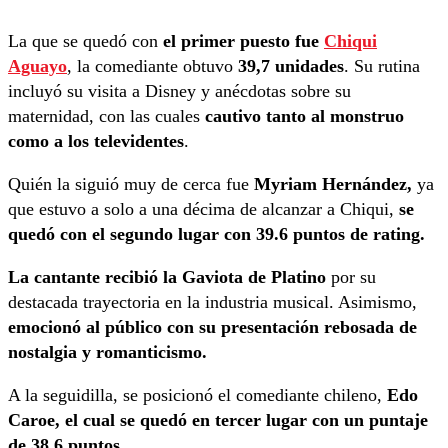
La que se quedó con
el primer puesto fue
Chiqui
Aguayo
, la comediante obtuvo
39,7 unidades
. Su rutina
incluyó su visita a Disney y anécdotas sobre su
maternidad, con las cuales
cautivo tanto al monstruo
como a los televidentes
.
Quién la siguió muy de cerca fue
Myriam Hernández,
ya
que estuvo a solo a una décima de alcanzar a Chiqui,
se
quedó con el segundo lugar con 39.6 puntos de rating.
La cantante recibió la Gaviota de Platino
por su
destacada trayectoria en la industria musical. Asimismo,
emocionó al público con su presentación rebosada de
nostalgia y romanticismo.
A la seguidilla, se posicionó el comediante chileno,
Edo
Caroe, el cual se quedó en tercer lugar con un puntaje
de 38.6 puntos.