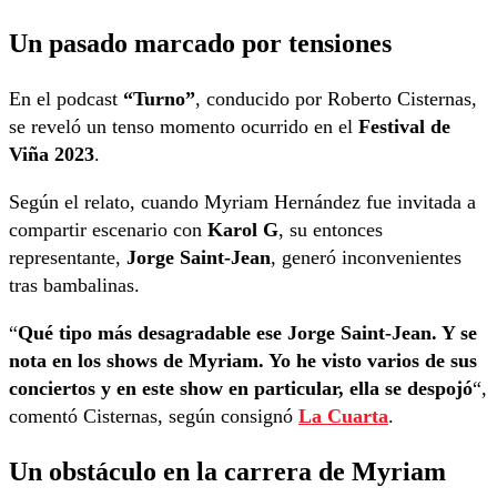
Un pasado marcado por tensiones
En el podcast
“Turno”
, conducido por Roberto Cisternas,
se reveló un tenso momento ocurrido en el
Festival de
Viña 2023
.
Según el relato, cuando Myriam Hernández fue invitada a
compartir escenario con
Karol G
, su entonces
representante,
Jorge Saint-Jean
, generó inconvenientes
tras bambalinas.
“
Qué tipo más desagradable ese Jorge Saint-Jean. Y se
nota en los shows de Myriam. Yo he visto varios de sus
conciertos y en este show en particular, ella se despojó
“,
comentó Cisternas, según consignó
La Cuarta
.
Un obstáculo en la carrera de Myriam