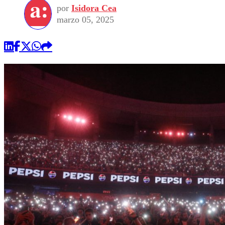
por
Isidora Cea
marzo 05, 2025