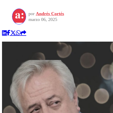
por
Andrés Cortés
marzo 06, 2025