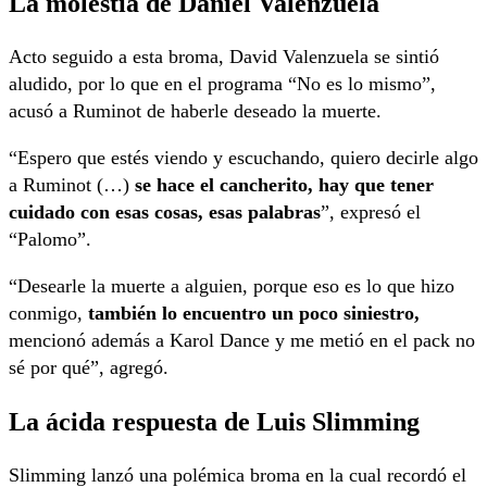
La molestia de Daniel Valenzuela
Acto seguido a esta broma, David Valenzuela se sintió
aludido, por lo que en el programa “No es lo mismo”,
acusó a Ruminot de haberle deseado la muerte.
“Espero que estés viendo y escuchando, quiero decirle algo
a Ruminot (…)
se hace el cancherito, hay que tener
cuidado con esas cosas, esas palabras
”, expresó el
“Palomo”.
“Desearle la muerte a alguien, porque eso es lo que hizo
conmigo,
también lo encuentro un poco siniestro,
mencionó además a Karol Dance y me metió en el pack no
sé por qué”, agregó.
La ácida respuesta de Luis Slimming
Slimming lanzó una polémica broma en la cual recordó el