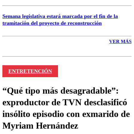
Semana legislativa estará marcada por el fin de la
tramitación del proyecto de reconstrucción
VER MÁS
ENTRETENCIÓN
“Qué tipo más desagradable”:
exproductor de TVN desclasificó
insólito episodio con exmarido de
Myriam Hernández