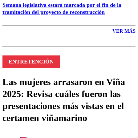
Semana legislativa estará marcada por el fin de la
tramitación del proyecto de reconstrucción
VER MÁS
ENTRETENCIÓN
Las mujeres arrasaron en Viña
2025: Revisa cuáles fueron las
presentaciones más vistas en el
certamen viñamarino