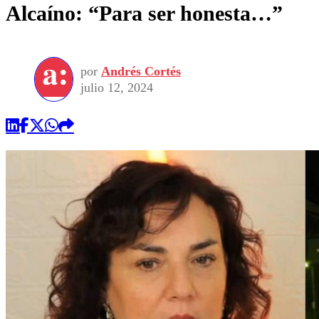
Alcaíno: “Para ser honesta…”
por
Andrés Cortés
julio 12, 2024