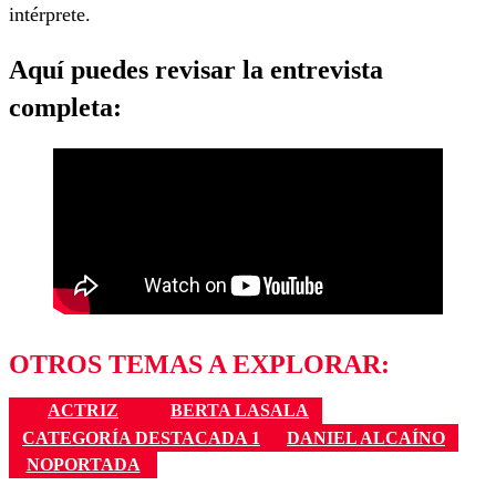
intérprete.
Aquí puedes revisar la entrevista
completa:
OTROS TEMAS A EXPLORAR:
ACTRIZ
BERTA LASALA
CATEGORÍA DESTACADA 1
DANIEL ALCAÍNO
NOPORTADA