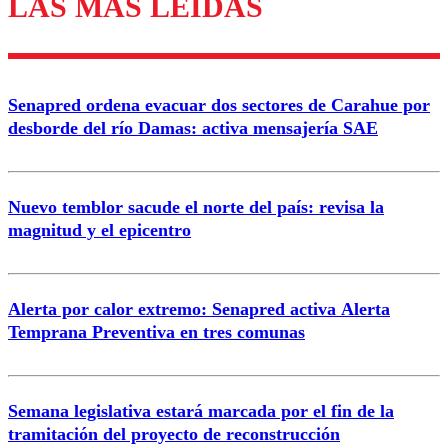
LAS MÁS LEÍDAS
Enviar comentario
Senapred ordena evacuar dos sectores de Carahue por
desborde del río Damas: activa mensajería SAE
Nuevo temblor sacude el norte del país: revisa la
magnitud y el epicentro
Alerta por calor extremo: Senapred activa Alerta
Temprana Preventiva en tres comunas
Semana legislativa estará marcada por el fin de la
tramitación del proyecto de reconstrucción