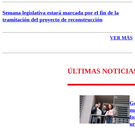
Semana legislativa estará marcada por el fin de la
tramitación del proyecto de reconstrucción
VER MÁS
ÚLTIMAS NOTICIA
Go
nu
fo
ur