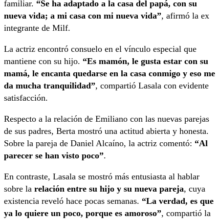
familiar.
“Se ha adaptado a la casa del papá, con su
nueva vida; a mi casa con mi nueva vida”
, afirmó la ex
integrante de Milf.
La actriz encontró consuelo en el vínculo especial que
mantiene con su hijo.
“Es mamón, le gusta estar con su
mamá, le encanta quedarse en la casa conmigo y eso me
da mucha tranquilidad”
, compartió Lasala con evidente
satisfacción.
Respecto a la relación de Emiliano con las nuevas parejas
de sus padres, Berta mostró una actitud abierta y honesta.
Sobre la pareja de Daniel Alcaíno, la actriz comentó:
“Al
parecer se han visto poco”
.
En contraste, Lasala se mostró más entusiasta al hablar
sobre la
relación entre su hijo y su nueva pareja
, cuya
existencia reveló hace pocas semanas.
“La verdad, es que
ya lo quiere un poco, porque es amoroso”
, compartió la